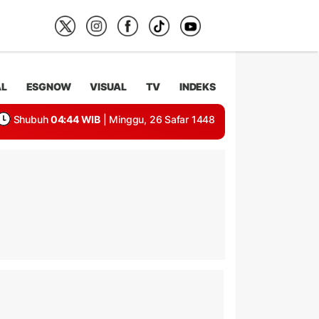
AL
ESGNOW
VISUAL
TV
INDEKS
Shubuh
04:44 WIB
| Minggu, 26 Safar 1448