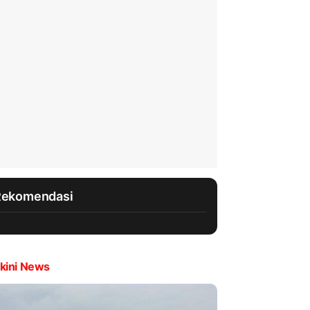
Rekomendasi
kini News