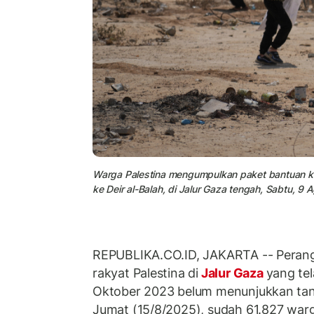
Warga Palestina mengumpulkan paket bantuan kem
ke Deir al-Balah, di Jalur Gaza tengah, Sabtu, 9
REPUBLIKA.CO.ID, JAKARTA -- Perang 
rakyat Palestina di
Jalur Gaza
yang tel
Oktober 2023 belum menunjukkan tan
Jumat (15/8/2025), sudah 61.827 war