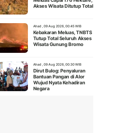
Meluas Capai 176 Hektare,
Akses Wisata Ditutup Total
Ahad , 09 Aug 2026, 00:45 WIB
Kebakaran Meluas, TNBTS
Tutup Total Seluruh Akses
Wisata Gunung Bromo
Ahad , 09 Aug 2026, 00:30 WIB
Dirut Bulog: Penyaluran
Bantuan Pangan di Alor
Wujud Nyata Kehadiran
Negara