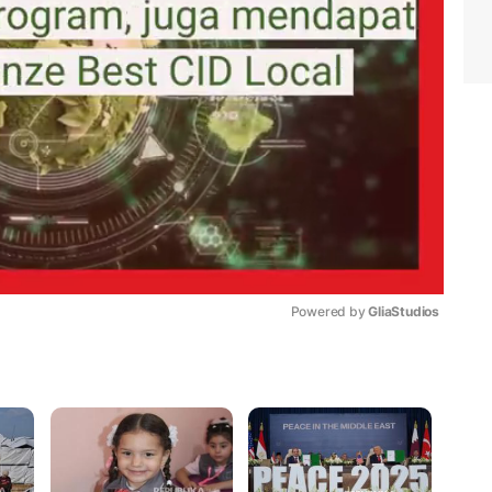
Powered by 
GliaStudios
Mute