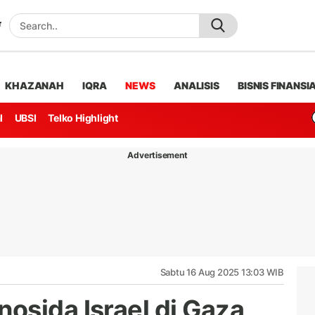
KHAZANAH
IQRA
NEWS
ANALISIS
BISNIS FINANSI
l
UBSI
Telko Highlight
Advertisement
Sabtu 16 Aug 2025 13:03 WIB
osida Israel di Gaza