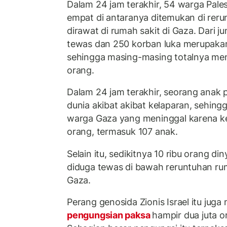
Dalam 24 jam terakhir, 54 warga Pale
empat di antaranya ditemukan di reru
dirawat di rumah sakit di Gaza. Dari j
tewas dan 250 korban luka merupakan
sehingga masing-masing totalnya menj
orang.
Dalam 24 jam terakhir, seorang anak
dunia akibat akibat kelaparan, sehing
warga Gaza yang meninggal karena k
orang, termasuk 107 anak.
Selain itu, sedikitnya 10 ribu orang d
diduga tewas di bawah reruntuhan rum
Gaza.
Perang genosida Zionis Israel itu jug
pengungsian paksa
hampir dua juta o