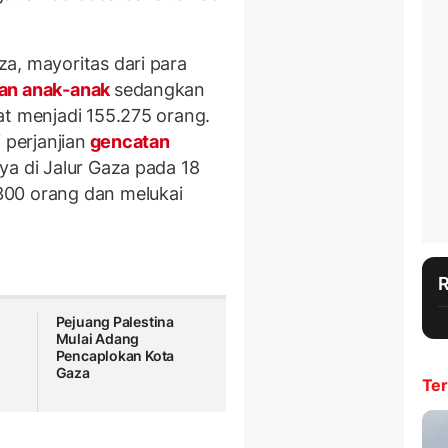
a, mayoritas dari para
an anak-anak
sedangkan
at menjadi 155.275 orang.
 perjanjian
gencatan
ya di Jalur Gaza pada 18
300 orang dan melukai
Pejuang Palestina
Mulai Adang
Pencaplokan Kota
Gaza
Ter