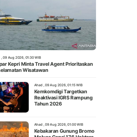
 , 09 Aug 2026, 01:30 WIB
par Kepri Minta Travel Agent Prioritaskan
selamatan Wisatawan
Ahad , 09 Aug 2026, 01:15 WIB
Kemkomdigi Targetkan
Reaktivasi IGRS Rampung
Tahun 2026
Ahad , 09 Aug 2026, 01:00 WIB
Kebakaran Gunung Bromo