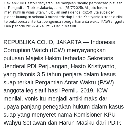
Sekjen PDIP Hasto Kristiyanto usai menjalani sidang pembacaan putusan
di Pengadilan Tipikor, Jakarta, Jumat (25/7/2025). Majelis hakim
menjatuhkan vonis 3 tahun 6 bulan serta denda Rp250 juta subsider
pidana kurungan selama 3 bulan terhadap Hasto Kristiyanto karena dinilai
terbukti bersalah terkait pengurusan pergantian antarwaktu (PAW) anggota
DPR periode 2019-2024 untuk Harun Masiku.
REPUBLIKA.CO.ID, JAKARTA
—
Indonesia
Corruption Watch (ICW) menyayangkan
putusan Majelis Hakim terhadap Sekretaris
Jenderal PDI Perjuangan, Hasto Kristiyanto,
yang divonis 3,5 tahun penjara dalam kasus
suap terkait Pergantian Antar Waktu (PAW)
anggota legislatif hasil Pemilu 2019. ICW
menilai, vonis itu menjadi antiklimaks dari
upaya panjang penegakan hukum dalam kasus
suap yang menyeret nama Komisioner KPU
Wahyu Setiawan dan Harun Masiku dari PDIP.