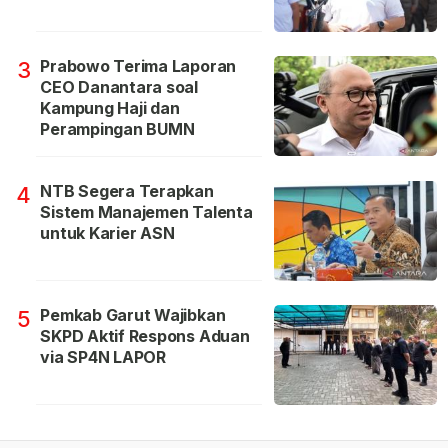
Prabowo Terima Laporan
3
CEO Danantara soal
Kampung Haji dan
Perampingan BUMN
NTB Segera Terapkan
4
Sistem Manajemen Talenta
untuk Karier ASN
Pemkab Garut Wajibkan
5
SKPD Aktif Respons Aduan
via SP4N LAPOR