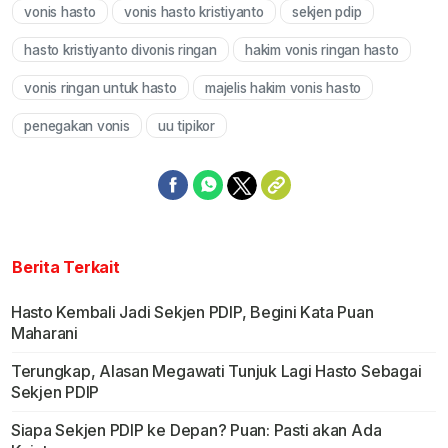
vonis hasto
vonis hasto kristiyanto
sekjen pdip
Mute
hasto kristiyanto divonis ringan
hakim vonis ringan hasto
vonis ringan untuk hasto
majelis hakim vonis hasto
penegakan vonis
uu tipikor
Berita Terkait
Hasto Kembali Jadi Sekjen PDIP, Begini Kata Puan
Maharani
Terungkap, Alasan Megawati Tunjuk Lagi Hasto Sebagai
Sekjen PDIP
Siapa Sekjen PDIP ke Depan? Puan: Pasti akan Ada