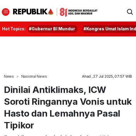
Hot Topics:
#Gubernur BI Mundur
#Kongres Umat Islam In
News
Nasional News
Ahad , 27 Jul 2025, 07:57 WIB
Dinilai Antiklimaks, ICW
Soroti Ringannya Vonis untuk
Hasto dan Lemahnya Pasal
Tipikor