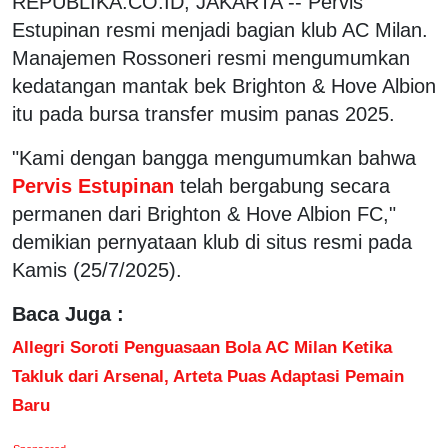
REPUBLIKA.CO.ID, JAKARTA -- Pervis
Estupinan resmi menjadi bagian klub AC Milan.
Manajemen Rossoneri resmi mengumumkan
kedatangan mantak bek Brighton & Hove Albion
itu pada bursa transfer musim panas 2025.
"Kami dengan bangga mengumumkan bahwa
Pervis Estupinan
telah bergabung secara
permanen dari Brighton & Hove Albion FC,"
demikian pernyataan klub di situs resmi pada
Kamis (25/7/2025).
Baca Juga :
Allegri Soroti Penguasaan Bola AC Milan Ketika
Takluk dari Arsenal, Arteta Puas Adaptasi Pemain
Baru