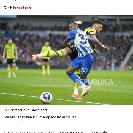
Red:
Israr Itah
AP Photo/Dave Shopland
Pervis Estupinan kini memperkuat AC Milan.