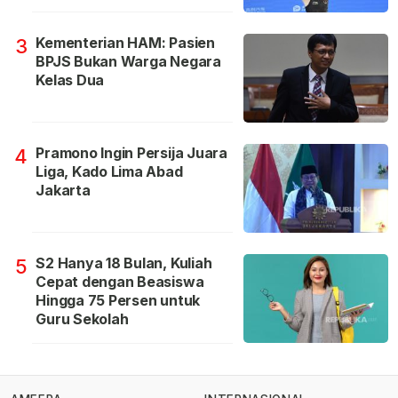
Kementerian HAM: Pasien
3
BPJS Bukan Warga Negara
Kelas Dua
Pramono Ingin Persija Juara
4
Liga, Kado Lima Abad
Jakarta
S2 Hanya 18 Bulan, Kuliah
5
Cepat dengan Beasiswa
Hingga 75 Persen untuk
Guru Sekolah