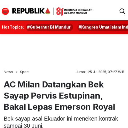
Hot Topics:
#Gubernur BI Mundur
#Kongres Umat Islam In
News
Sport
Jumat , 25 Jul 2025, 07:27 WIB
AC Milan Datangkan Bek
Sayap Pervis Estupinan,
Bakal Lepas Emerson Royal
Bek sayap asal Ekuador ini meneken kontrak
sampai 30 Juni.