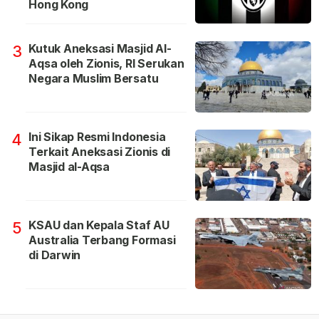
Hong Kong
Kutuk Aneksasi Masjid Al-
3
Aqsa oleh Zionis, RI Serukan
Negara Muslim Bersatu
Ini Sikap Resmi Indonesia
4
Terkait Aneksasi Zionis di
Masjid al-Aqsa
KSAU dan Kepala Staf AU
5
Australia Terbang Formasi
di Darwin