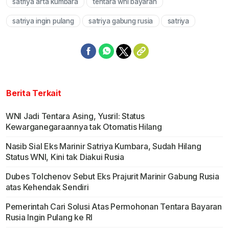
satriya arta kumbara
tentara wni bayaran
Mute
satriya ingin pulang
satriya gabung rusia
satriya
Berita Terkait
WNI Jadi Tentara Asing, Yusril: Status
Kewarganegaraannya tak Otomatis Hilang
Nasib Sial Eks Marinir Satriya Kumbara, Sudah Hilang
Status WNI, Kini tak Diakui Rusia
Dubes Tolchenov Sebut Eks Prajurit Marinir Gabung Rusia
atas Kehendak Sendiri
Pemerintah Cari Solusi Atas Permohonan Tentara Bayaran
Rusia Ingin Pulang ke RI