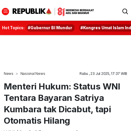
Hot Topics:
#Gubernur BI Mundur
#Kongres Umat Islam In
News
Nasional News
Rabu , 23 Jul 2025, 17:37 WIB
Menteri Hukum: Status WNI
Tentara Bayaran Satriya
Kumbara tak Dicabut, tapi
Otomatis Hilang