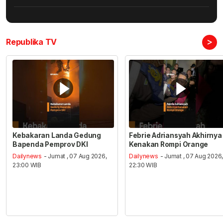
>
Republika TV
Kebakaran Landa Gedung
Febrie Adriansyah Akhirnya
Bapenda Pemprov DKI
Kenakan Rompi Orange
Dailynews
- Jumat , 07 Aug 2026,
Dailynews
- Jumat , 07 Aug 2026
23:00 WIB
22:30 WIB