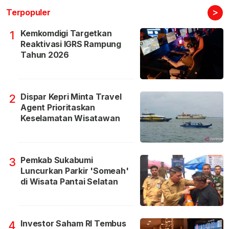
>
Terpopuler
Kemkomdigi Targetkan
1
Reaktivasi IGRS Rampung
Tahun 2026
Dispar Kepri Minta Travel
2
Agent Prioritaskan
Keselamatan Wisatawan
Pemkab Sukabumi
3
Luncurkan Parkir 'Someah'
di Wisata Pantai Selatan
Investor Saham RI Tembus
4