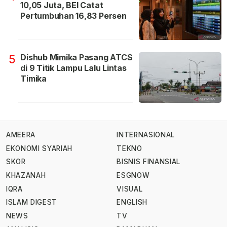
10,05 Juta, BEI Catat
Pertumbuhan 16,83 Persen
Dishub Mimika Pasang ATCS
5
di 9 Titik Lampu Lalu Lintas
Timika
AMEERA
INTERNASIONAL
EKONOMI SYARIAH
TEKNO
SKOR
BISNIS FINANSIAL
KHAZANAH
ESGNOW
IQRA
VISUAL
ISLAM DIGEST
ENGLISH
NEWS
TV