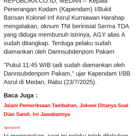
REPUBLIKA.CO.ID, MEDAN -- Kepala
Penerangan Kodam (Kapendam) I/Bukit
Barisan Kolonel Inf Asrul Kurniawan Harahap
mengatakan, oknum TNI berinisial Serma TDA
yang diduga membunuh istrinya, AGY alias A
sudah ditangkap. Terduga pelaku sudah
diamankan oleh Dannsubdenpom Pakam
"Pukul 11:45 WIB tadi sudah diamankan oleh
Dannsubdenpom Pakam," ujar Kapendam I/BB
Asrul di Medan, Rabu (23/7/2025).
Baca Juga :
Jalani Pemeriksaan Tambahan, Jokowi Ditanya Soal
Dian Sandi, Ini Jawabannya
Sponsored
Ia mengatakan, saat ini pelaku telah dilakukan