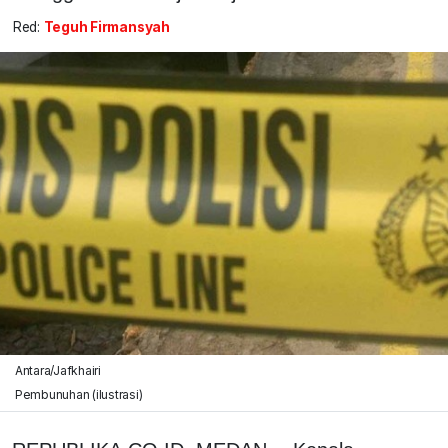
Red:
Teguh Firmansyah
Antara/Jafkhairi
Pembunuhan (ilustrasi)