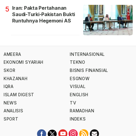
Iran: Pakta Pertahanan
5
Saudi-Turki-Pakistan Bukti
Runtuhnya Hegemoni AS
AMEERA
INTERNASIONAL
EKONOMI SYARIAH
TEKNO
SKOR
BISNIS FINANSIAL
KHAZANAH
ESGNOW
IQRA
VISUAL
ISLAM DIGEST
ENGLISH
NEWS
TV
ANALISIS
RAMADHAN
SPORT
INDEKS