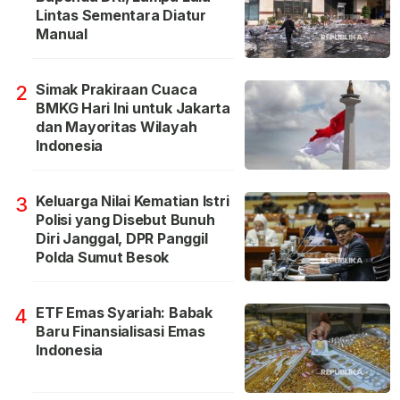
Lintas Sementara Diatur
Manual
Simak Prakiraan Cuaca
2
BMKG Hari Ini untuk Jakarta
dan Mayoritas Wilayah
Indonesia
Keluarga Nilai Kematian Istri
3
Polisi yang Disebut Bunuh
Diri Janggal, DPR Panggil
Polda Sumut Besok
ETF Emas Syariah: Babak
4
Baru Finansialisasi Emas
Indonesia