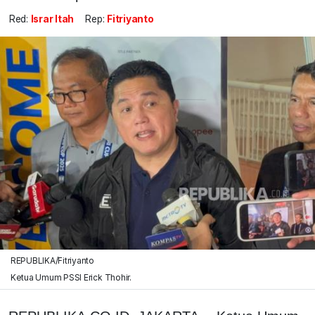
Red:
Israr Itah
Rep:
Fitriyanto
REPUBLIKA/Fitriyanto
Ketua Umum PSSI Erick Thohir.