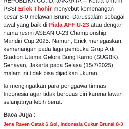
REPUBLIKA.CO.ID, JAKARTA -- Ketua Umum
PSSI
Erick Thohir
menyebut kemenangan
besar 8-0 melawan Brunei Darussalam sebagai
awal yang baik di
Piala AFF U-23
atau dengan
nama resmi ASEAN U-23 Championship
Mandiri Cup 2025. Namun, Erick menegaskan,
kemenangan pada laga pembuka Grup A di
Stadion Utama Gelora Bung Karno (SUGBK),
Senayan, Jakarta pada Selasa (15/7/2025)
malam ini tidak bisa dijadikan ukuran.
Ia mengingatkan para penggawa timnas
Indonesia agar tidak berpuas diri karena lawan
selanjutnya lebih berat.
Baca Juga :
Jens Raven Cetak 6 Gol, Indonesia Cukur Brunei 8-0