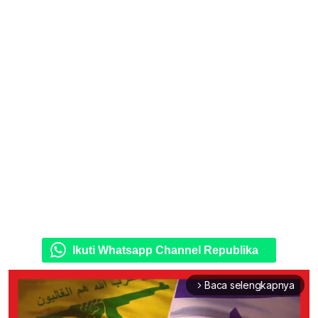
Ikuti Whatsapp Channel Republika
Baca selengkapnya
arrow_forward_ios