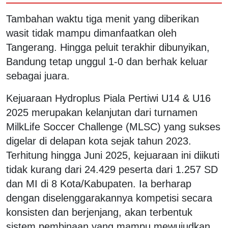
Tambahan waktu tiga menit yang diberikan
wasit tidak mampu dimanfaatkan oleh
Tangerang. Hingga peluit terakhir dibunyikan,
Bandung tetap unggul 1-0 dan berhak keluar
sebagai juara.
Kejuaraan Hydroplus Piala Pertiwi U14 & U16
2025 merupakan kelanjutan dari turnamen
MilkLife Soccer Challenge (MLSC) yang sukses
digelar di delapan kota sejak tahun 2023.
Terhitung hingga Juni 2025, kejuaraan ini diikuti
tidak kurang dari 24.429 peserta dari 1.257 SD
dan MI di 8 Kota/Kabupaten. Ia berharap
dengan diselenggarakannya kompetisi secara
konsisten dan berjenjang, akan terbentuk
sistem pembinaan yang mampu mewujudkan