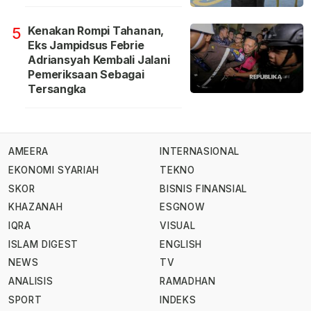
Kenakan Rompi Tahanan,
5
Eks Jampidsus Febrie
Adriansyah Kembali Jalani
Pemeriksaan Sebagai
Tersangka
AMEERA
INTERNASIONAL
EKONOMI SYARIAH
TEKNO
SKOR
BISNIS FINANSIAL
KHAZANAH
ESGNOW
IQRA
VISUAL
ISLAM DIGEST
ENGLISH
NEWS
TV
ANALISIS
RAMADHAN
SPORT
INDEKS