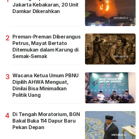
Jakarta Kebakaran, 20 Unit
Damkar Dikerahkan
Preman-Preman Diberangus
2
Petrus, Mayat Bertato
Ditemukan dalam Karung di
Semak-Semak
Wacana Ketua Umum PBNU
3
Dipilih AHWA Menguat,
Dinilai Bisa Minimalkan
Politik Uang
Di Tengah Moratorium, BGN
4
Bakal Buka 114 Dapur Baru
Pekan Depan