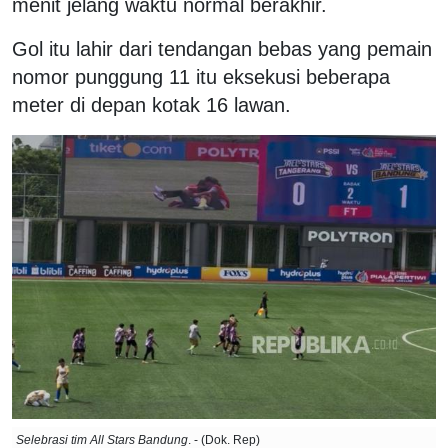
menit jelang waktu normal berakhir.
Gol itu lahir dari tendangan bebas yang pemain
nomor punggung 11 itu eksekusi beberapa
meter di depan kotak 16 lawan.
Selebrasi tim All Stars Bandung
. - (Dok. Rep)