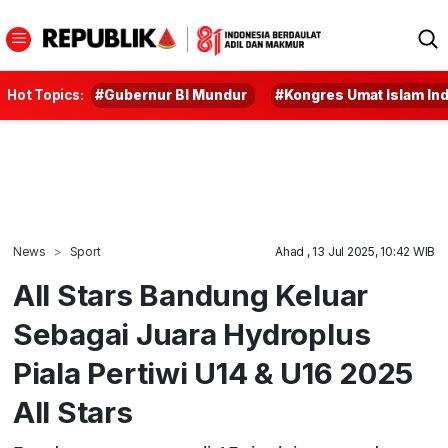
Hot Topics:
#Gubernur BI Mundur
#Kongres Umat Islam In
News
Sport
Ahad , 13 Jul 2025, 10:42 WIB
All Stars Bandung Keluar
Sebagai Juara Hydroplus
Piala Pertiwi U14 & U16 2025
All Stars