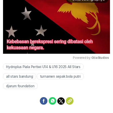
Powered by 
GliaStudios
Hydroplus Piala Pertiwi U14 & U16 2025 All Stars
Mute
all stars bandung
turnamen sepak bola putri
djarum foundation