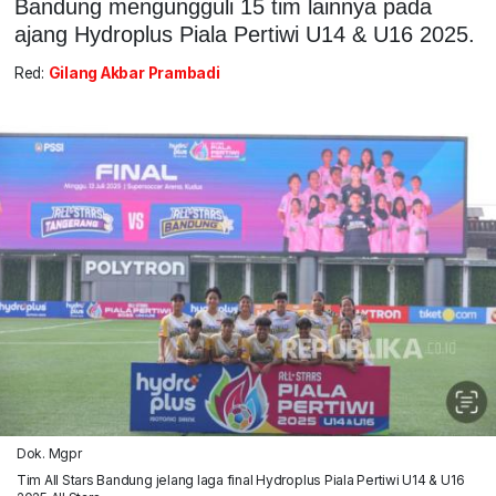
Bandung mengungguli 15 tim lainnya pada
ajang Hydroplus Piala Pertiwi U14 & U16 2025.
Red:
Gilang Akbar Prambadi
Dok. Mgpr
Tim All Stars Bandung jelang laga final Hydroplus Piala Pertiwi U14 & U16