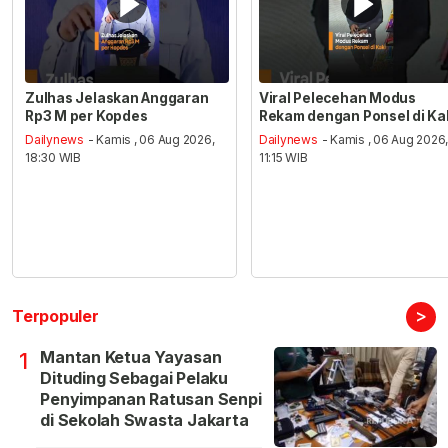
Zulhas Jelaskan Anggaran
Viral Pelecehan Modus
Rp3 M per Kopdes
Rekam dengan Ponsel di Ka
Dailynews
- Kamis , 06 Aug 2026,
Dailynews
- Kamis , 06 Aug 2026
18:30 WIB
11:15 WIB
>
Terpopuler
Mantan Ketua Yayasan
1
Dituding Sebagai Pelaku
Penyimpanan Ratusan Senpi
di Sekolah Swasta Jakarta