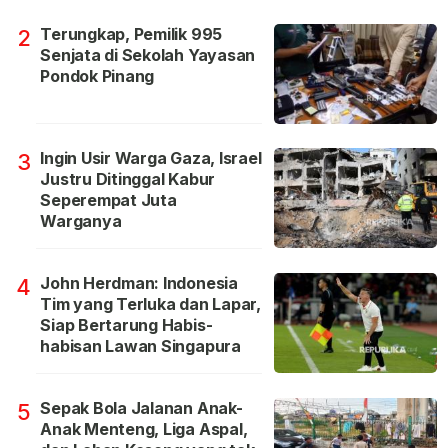
Terungkap, Pemilik 995
2
Senjata di Sekolah Yayasan
Pondok Pinang
Ingin Usir Warga Gaza, Israel
3
Justru Ditinggal Kabur
Seperempat Juta
Warganya
John Herdman: Indonesia
4
Tim yang Terluka dan Lapar,
Siap Bertarung Habis-
habisan Lawan Singapura
Sepak Bola Jalanan Anak-
5
Anak Menteng, Liga Aspal,