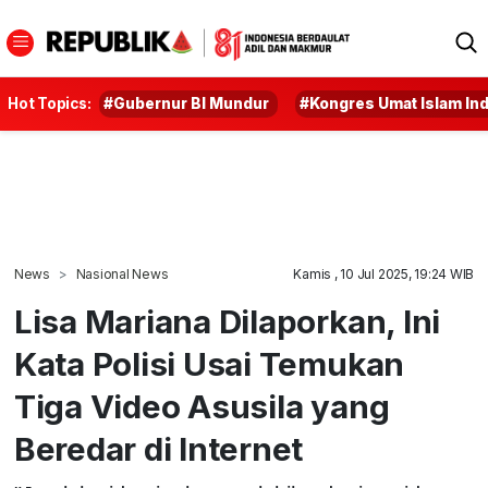
Hot Topics:
#Gubernur BI Mundur
#Kongres Umat Islam In
News
Nasional News
Kamis , 10 Jul 2025, 19:24 WIB
Lisa Mariana Dilaporkan, Ini
Kata Polisi Usai Temukan
Tiga Video Asusila yang
Beredar di Internet