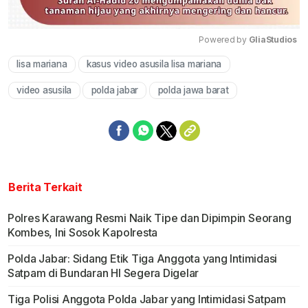
Powered by 
GliaStudios
lisa mariana
kasus video asusila lisa mariana
Mute
video asusila
polda jabar
polda jawa barat
Berita Terkait
Polres Karawang Resmi Naik Tipe dan Dipimpin Seorang
Kombes, Ini Sosok Kapolresta
Polda Jabar: Sidang Etik Tiga Anggota yang Intimidasi
Satpam di Bundaran HI Segera Digelar
Tiga Polisi Anggota Polda Jabar yang Intimidasi Satpam