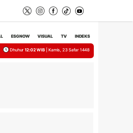
AL
ESGNOW
VISUAL
TV
INDEKS
Dhuhur
12:02 WIB
| Kamis, 23 Safar 1448