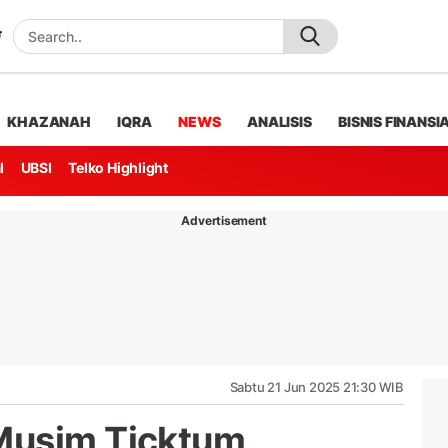
KHAZANAH
IQRA
NEWS
ANALISIS
BISNIS FINANSI
l
UBSI
Telko Highlight
Advertisement
Sabtu 21 Jun 2025 21:30 WIB
Musim Ticktum