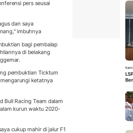
nferensi pers seusai
agus dan saya
enang," imbuhnya
mbuktian bagi pembalap
ahliannya di belakang
nggemar.
Kami
ung pembuktian Ticktum
LSP
Ber
 mengarungi ketatnya
d Bull Racing Team dalam
dalam kurun waktu 2020-
ya cukup mahir di jalur F1