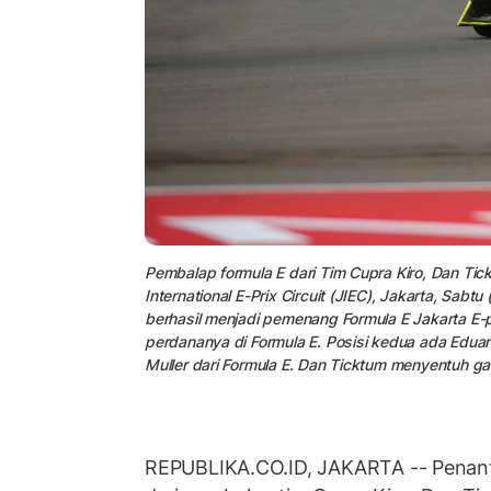
Pembalap formula E dari Tim Cupra Kiro, Dan Tic
International E-Prix Circuit (JIEC), Jakarta, Sab
berhasil menjadi pemenang Formula E Jakarta E
perdananya di Formula E. Posisi kedua ada Eduar
Muller dari Formula E. Dan Ticktum menyentuh gar
REPUBLIKA.CO.ID, JAKARTA -- Penant