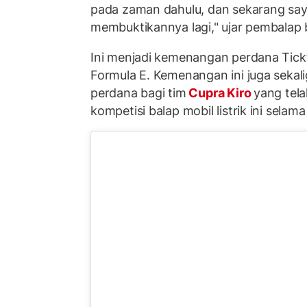
pada zaman dahulu, dan sekarang say
membuktikannya lagi," ujar pembalap b
Ini menjadi kemenangan perdana Tickt
Formula E. Kemenangan ini juga seka
perdana bagi tim
Cupra Kiro
yang tel
kompetisi balap mobil listrik ini selama