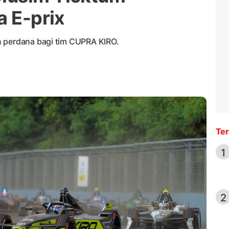
a E-prix
n perdana bagi tim CUPRA KIRO.
Ter
1
2