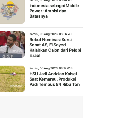
Kamis , 06 Aug 2026, 08:40 WIB
Indonesia sebagai Middle
Power: Ambisi dan
Batasnya
Kamis , 06 Aug 2026, 08:36 WIB
Rebut Nominasi Kursi
Senat AS, El Sayed
Kalahkan Calon dari Pelobi
Israel
Kamis , 06 Aug 2026, 08:17 WIB
HSU Jadi Andalan Kalsel
Saat Kemarau, Produksi
Padi Tembus 84 Ribu Ton