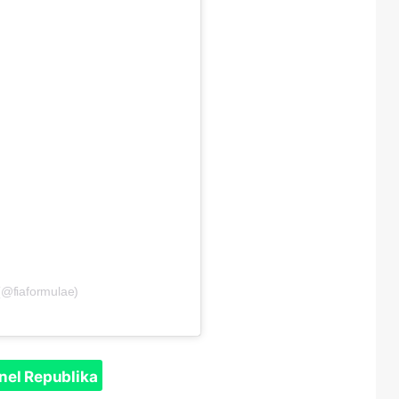
(@fiaformulae)
nel Republika