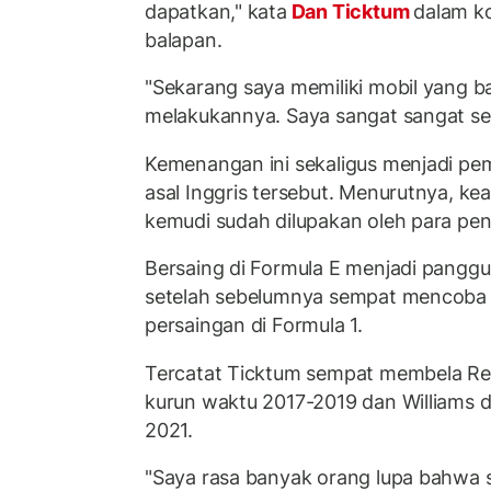
dapatkan," kata
Dan Ticktum
dalam ko
balapan.
"Sekarang saya memiliki mobil yang b
melakukannya. Saya sangat sangat s
Kemenangan ini sekaligus menjadi pe
asal Inggris tersebut. Menurutnya, ke
kemudi sudah dilupakan oleh para pe
Bersaing di Formula E menjadi pangg
setelah sebelumnya sempat mencoba
persaingan di Formula 1.
Tercatat Ticktum sempat membela Re
kurun waktu 2017-2019 dan Williams 
2021.
"Saya rasa banyak orang lupa bahwa sa