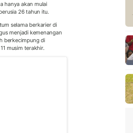
a hanya akan mulai
erusia 26 tahun itu.
um selama berkarier di
ligus menjadi kemenangan
ah berkecimpung di
 11 musim terakhir.