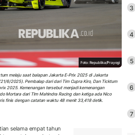
3
4
5
Foto: Republika/Prayogi
ktum melaju saat balapan Jakarta E-Prix 2025 di Jakarta
tu (21/6/2025). Pembalap dari dari Tim Cupra Kiro, Dan Ticktum
6
-prix 2025. Kemenangan tersebut menjadi kemenangan
do Mortara dari TIm Mahindra Racing dan ketiga ada Nico
is finis dengan catatan waktu 48 menit 33,418 detik.
7
ian selama empat tahun