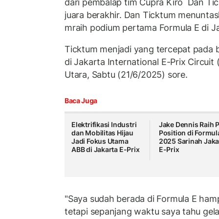
dari pembalap tim Cupra Kiro Dan Ti
juara berakhir. Dan Ticktum menunta
mraih podium pertama Formula E di Ja
Ticktum menjadi yang tercepat pada 
di Jakarta International E-Prix Circuit
Utara, Sabtu (21/6/2025) sore.
Baca Juga
Elektrifikasi Industri
Jake Dennis Raih 
dan Mobilitas Hijau
Position di Formul
Jadi Fokus Utama
2025 Sarinah Jaka
ABB di Jakarta E-Prix
E-Prix
"Saya sudah berada di Formula E ham
tetapi sepanjang waktu saya tahu gelar