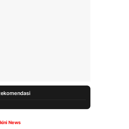
Rekomendasi
kini News