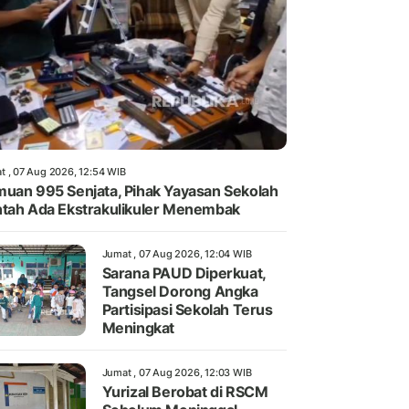
t , 07 Aug 2026, 12:54 WIB
uan 995 Senjata, Pihak Yayasan Sekolah
tah Ada Ekstrakulikuler Menembak
Jumat , 07 Aug 2026, 12:04 WIB
Sarana PAUD Diperkuat,
Tangsel Dorong Angka
Partisipasi Sekolah Terus
Meningkat
Jumat , 07 Aug 2026, 12:03 WIB
Yurizal Berobat di RSCM