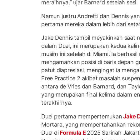
meraihnya,” ujar Barnard setelah sesi.
Namun justru Andretti dan Dennis yan
pertama mereka dalam lebih dari seta
Jake Dennis tampil meyakinkan saat 
dalam Duel, ini merupakan kedua kalin
musim ini setelah di Miami. Ia berhasil
mengamankan posisi di baris depan gr
patut diapresiasi, mengingat ia menga
Free Practice 2 akibat masalah suspen
antara de Vries dan Barnard, dan Taylo
yang merupakan final kelima dalam e
terakhirnya.
Duel pertama mempertemukan
Jake 
Mortara, yang mempertahankan rekor 
Duel di
Formula E
2025 Sarinah Jakarta