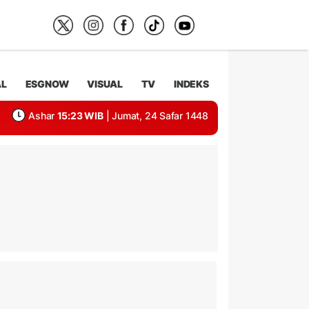
AL
ESGNOW
VISUAL
TV
INDEKS
Ashar
15:23 WIB
| Jumat, 24 Safar 1448