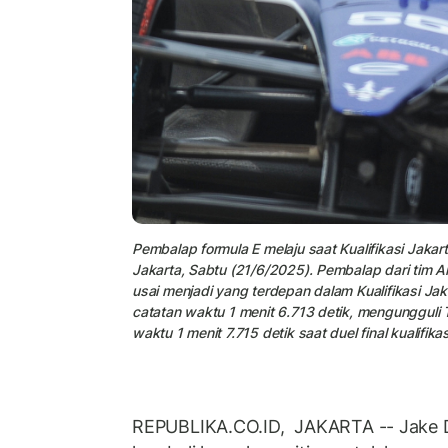
Pembalap formula E melaju saat Kualifikasi Jakarta
Jakarta, Sabtu (21/6/2025). Pembalap dari tim A
usai menjadi yang terdepan dalam Kualifikasi Jak
catatan waktu 1 menit 6.713 detik, mengungguli
waktu 1 menit 7.715 detik saat duel final kualifikas
REPUBLIKA.CO.ID, JAKARTA -- Jake D