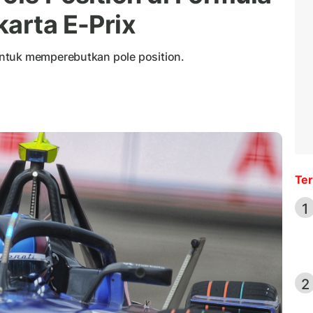
karta E-Prix
ntuk memperebutkan pole position.
Ter
1
2