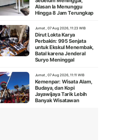
Sebelum Meninggal,
Alasan Ia Menunggu
Hingga 8 Jam Terungkap
Jumat , 07 Aug 2026, 11:23 WIB
Dirut Lokta Karya
Perbakin: 995 Senjata
untuk Ekskul Menembak,
Batal karena Jenderal
Suryo Meninggal
Jumat , 07 Aug 2026, 11:11 WIB
Kemenpar: Wisata Alam,
Budaya, dan Kopi
Jayawijaya Tarik Lebih
Banyak Wisatawan