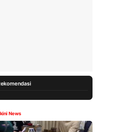
Rekomendasi
kini News