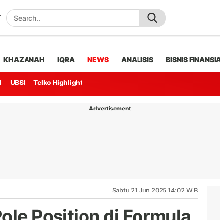
KHAZANAH
IQRA
NEWS
ANALISIS
BISNIS FINANSI
l
UBSI
Telko Highlight
Advertisement
Sabtu 21 Jun 2025 14:02 WIB
ole Position di Formula