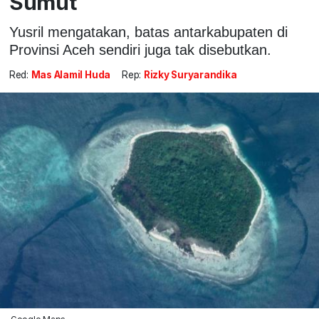
Sumut
Yusril mengatakan, batas antarkabupaten di
Provinsi Aceh sendiri juga tak disebutkan.
Red:
Mas Alamil Huda
Rep:
Rizky Suryarandika