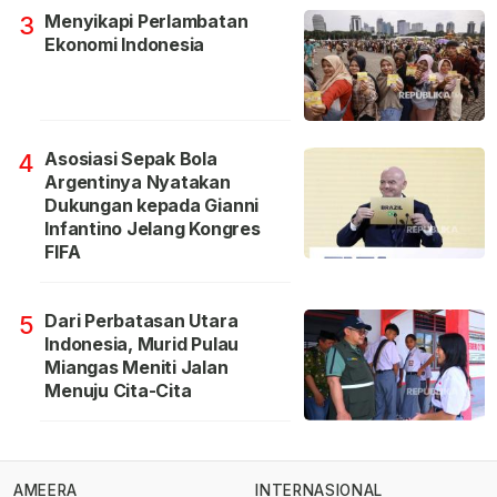
Menyikapi Perlambatan
3
Ekonomi Indonesia
Asosiasi Sepak Bola
4
Argentinya Nyatakan
Dukungan kepada Gianni
Infantino Jelang Kongres
FIFA
Dari Perbatasan Utara
5
Indonesia, Murid Pulau
Miangas Meniti Jalan
Menuju Cita-Cita
AMEERA
INTERNASIONAL