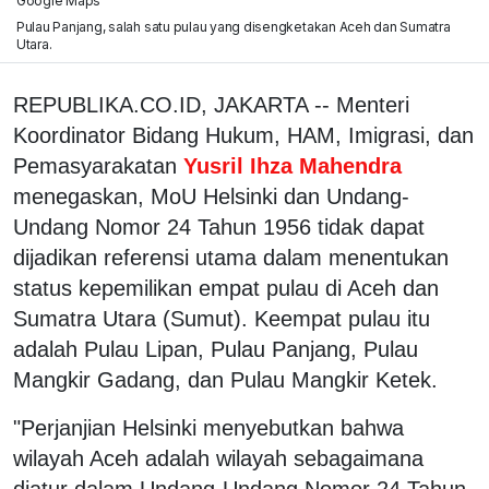
Google Maps
Pulau Panjang, salah satu pulau yang disengketakan Aceh dan Sumatra
Utara.
REPUBLIKA.CO.ID, JAKARTA -- Menteri
Koordinator Bidang Hukum, HAM, Imigrasi, dan
Pemasyarakatan
Yusril Ihza Mahendra
menegaskan, MoU Helsinki dan Undang-
Undang Nomor 24 Tahun 1956 tidak dapat
dijadikan referensi utama dalam menentukan
status kepemilikan empat pulau di Aceh dan
Sumatra Utara (Sumut). Keempat pulau itu
adalah Pulau Lipan, Pulau Panjang, Pulau
Mangkir Gadang, dan Pulau Mangkir Ketek.
"Perjanjian Helsinki menyebutkan bahwa
wilayah Aceh adalah wilayah sebagaimana
diatur dalam Undang-Undang Nomor 24 Tahun