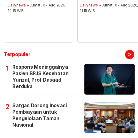
Dailynews
- Jumat , 07 Aug 2026,
Dailynews
- Jumat , 07 Aug 2026
14:15 WIB
11:15 WIB
>
Terpopuler
Respons Meninggalnya
1
Pasien BPJS Kesehatan
Yurizal, Prof Dasaad
Berduka
Satgas Dorong Inovasi
2
Pembiayaan untuk
Pengelolaan Taman
Nasional