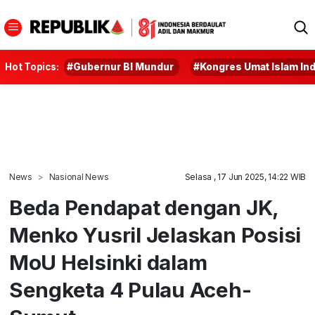
Hot Topics:
#Gubernur BI Mundur
#Kongres Umat Islam In
News
Nasional News
Selasa , 17 Jun 2025, 14:22 WIB
Beda Pendapat dengan JK,
Menko Yusril Jelaskan Posisi
MoU Helsinki dalam
Sengketa 4 Pulau Aceh-