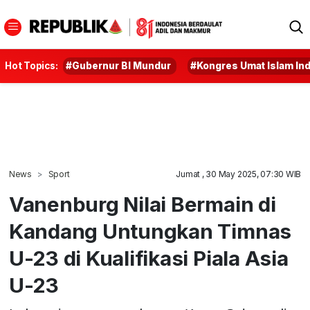
Hot Topics:
#Gubernur BI Mundur
#Kongres Umat Islam In
News
Sport
Jumat , 30 May 2025, 07:30 WIB
Vanenburg Nilai Bermain di
Kandang Untungkan Timnas
U-23 di Kualifikasi Piala Asia
U-23