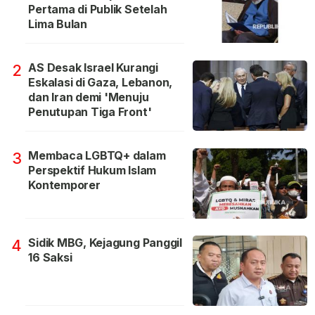
Pertama di Publik Setelah
Lima Bulan
AS Desak Israel Kurangi
2
Eskalasi di Gaza, Lebanon,
dan Iran demi 'Menuju
Penutupan Tiga Front'
Membaca LGBTQ+ dalam
3
Perspektif Hukum Islam
Kontemporer
Sidik MBG, Kejagung Panggil
4
16 Saksi