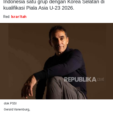
Indonesia satu grup dengan Korea Selatan di
kualifikasi Piala Asia U-23 2026.
Red:
Israr Itah
dok PSSI
Gerald Vanenburg,