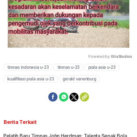
Powered by 
GliaStudios
timnas indonesia u-23
timnas u-23
piala asia u-23
Mute
kualifikasi piala asia u-23
gerald vanenburg
Berita Terkait
Pelatih Baru Timnas John Herdman: Talenta Sepak Bola