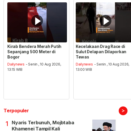
Kirab Bendera Merah Putih
Kecelakaan Drag Race di
Sepanjang 500 Meter di
Sulut Delapan Dilaporkan
Bogor
Tewas
Dailynews
- Senin , 10 Aug 2026,
Dailynews
- Senin , 10 Aug 2026,
13:15 WIB
13:00 WIB
>
Terpopuler
Nyaris Terbunuh, Mojbtaba
1
Khamenei Tampil Kali