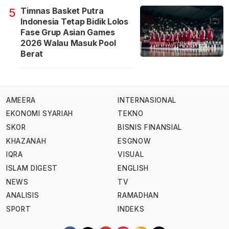
Timnas Basket Putra
5
Indonesia Tetap Bidik Lolos
Fase Grup Asian Games
2026 Walau Masuk Pool
Berat
AMEERA
INTERNASIONAL
EKONOMI SYARIAH
TEKNO
SKOR
BISNIS FINANSIAL
KHAZANAH
ESGNOW
IQRA
VISUAL
ISLAM DIGEST
ENGLISH
NEWS
TV
ANALISIS
RAMADHAN
SPORT
INDEKS