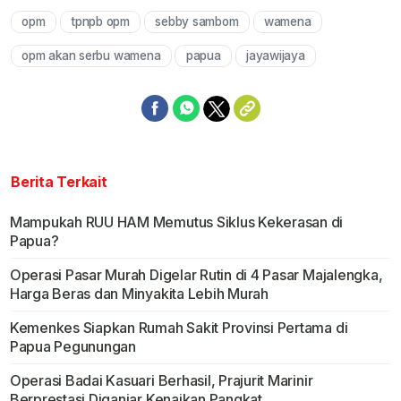
opm
tpnpb opm
sebby sambom
wamena
Mute
opm akan serbu wamena
papua
jayawijaya
Berita Terkait
Mampukah RUU HAM Memutus Siklus Kekerasan di
Papua?
Operasi Pasar Murah Digelar Rutin di 4 Pasar Majalengka,
Harga Beras dan Minyakita Lebih Murah
Kemenkes Siapkan Rumah Sakit Provinsi Pertama di
Papua Pegunungan
Operasi Badai Kasuari Berhasil, Prajurit Marinir
Berprestasi Diganjar Kenaikan Pangkat