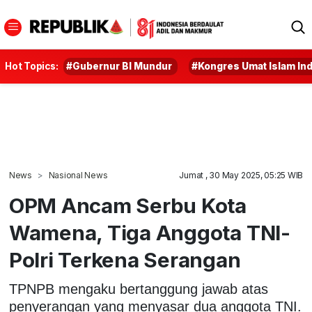
Hot Topics:
#Gubernur BI Mundur
#Kongres Umat Islam In
News
Nasional News
Jumat , 30 May 2025, 05:25 WIB
OPM Ancam Serbu Kota
Wamena, Tiga Anggota TNI-
Polri Terkena Serangan
TPNPB mengaku bertanggung jawab atas
penyerangan yang menyasar dua anggota TNI.