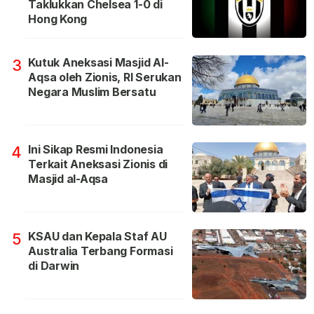
Taklukkan Chelsea 1-0 di
Hong Kong
Kutuk Aneksasi Masjid Al-
3
Aqsa oleh Zionis, RI Serukan
Negara Muslim Bersatu
Ini Sikap Resmi Indonesia
4
Terkait Aneksasi Zionis di
Masjid al-Aqsa
KSAU dan Kepala Staf AU
5
Australia Terbang Formasi
di Darwin