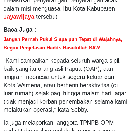
melakukan penyerangan-penyerangan acak
dalam misi menguasai Ibu Kota Kabupaten
Jayawijaya
tersebut.
Baca Juga :
Jangan Pernah Pukul Siapa pun Tepat di Wajahnya,
Begini Penjelasan Hadits Rasulullah SAW
“Kami sampaikan kepada seluruh warga sipil,
baik yang itu orang asli Papua (OAP), dan
imigran Indonesia untuk segera keluar dari
Kota Wamena, atau berhenti beraktivitas (di
luar rumah) sejak pagi hingga malam hari, agar
tidak menjadi korban penembakan selama kami
melakukan operasi,” kata Sebby.
Ia juga melaporkan, anggota TPNPB-OPM
pada Rabu malam melakukan penyerangan