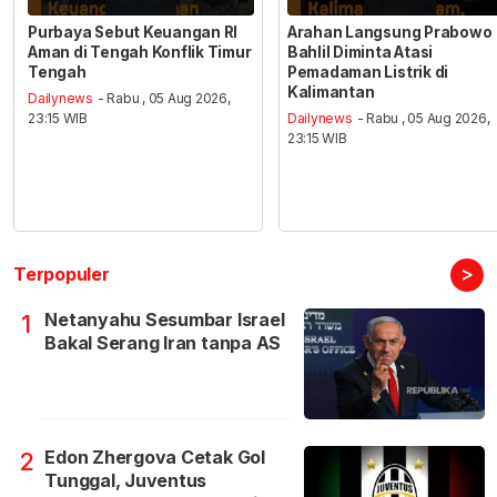
Purbaya Sebut Keuangan RI
Arahan Langsung Prabowo
Aman di Tengah Konflik Timur
Bahlil Diminta Atasi
Tengah
Pemadaman Listrik di
Kalimantan
Dailynews
- Rabu , 05 Aug 2026,
23:15 WIB
Dailynews
- Rabu , 05 Aug 2026,
23:15 WIB
>
Terpopuler
Netanyahu Sesumbar Israel
1
Bakal Serang Iran tanpa AS
Edon Zhergova Cetak Gol
2
Tunggal, Juventus