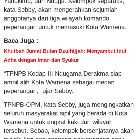
Yahukimo, dan Nduga. Kelompok separatis,
kata Sebby, akan mengerahkan sejumlah
anggotanya dari tiga wilayah komando
peperangan untuk memasuki Kota Wamena.
Baca Juga :
Khutbah Jumat Bulan Dzulhijjah: Menyambut Idul
Adha dengan Iman dan Syukur
“TPNPB Kodap III Ndugama Derakma siap
ambil alih Kota Wamena sebagai medan
peperangan,” ujar Sebby.
TPNPB-OPM, kata Sebby, juga mengingkatkan
seluruh masyarakat sipil yang berada di Kota
Wamena untuk angkat kaki dari wilayah
tersebut. Sebab, kelompok bersenjatanya akan