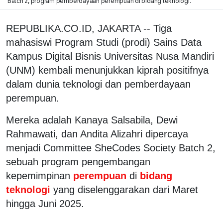
Batch 2, program pemberdayaan perempuan di bidang teknologi.
REPUBLIKA.CO.ID, JAKARTA -- Tiga
mahasiswi Program Studi (prodi) Sains Data
Kampus Digital Bisnis Universitas Nusa Mandiri
(UNM) kembali menunjukkan kiprah positifnya
dalam dunia teknologi dan pemberdayaan
perempuan.
Mereka adalah Kanaya Salsabila, Dewi
Rahmawati, dan Andita Alizahri dipercaya
menjadi Committee SheCodes Society Batch 2,
sebuah program pengembangan
kepemimpinan
perempuan
di
bidang
teknologi
yang diselenggarakan dari Maret
hingga Juni 2025.