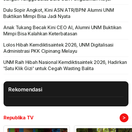
Dulu Sopir Angkot, Kini ASN ATR/BPN! Alumni UNM
Buktikan Mimpi Bisa Jadi Nyata
Anak Tukang Becak Kini CEO AI, Alumni UNM Buktikan
Mimpi Bisa Kalahkan Keterbatasan
Lolos Hibah Kemdiktisaintek 2026, UNM Digitalisasi
Administrasi PKK Cipinang Melayu
UNM Raih Hibah Nasional Kemdiktisaintek 2026, Hadirkan
'Satu Klik Gizi' untuk Cegah Wasting Balita
Rekomendasi
>
Republika TV