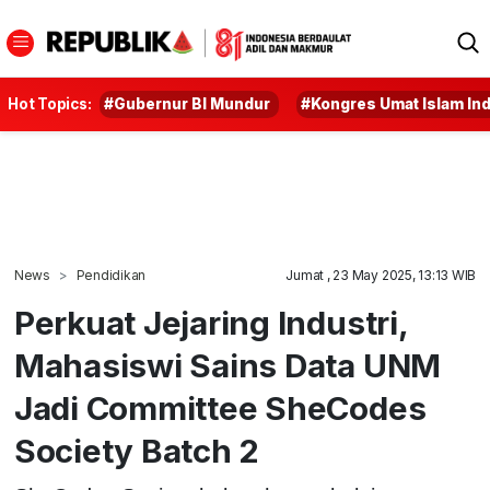
Hot Topics:
#Gubernur BI Mundur
#Kongres Umat Islam In
News
Pendidikan
Jumat , 23 May 2025, 13:13 WIB
Perkuat Jejaring Industri,
Mahasiswi Sains Data UNM
Jadi Committee SheCodes
Society Batch 2