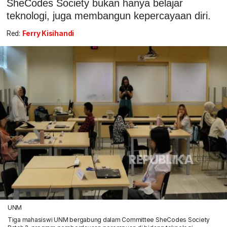
SheCodes Society bukan hanya belajar
teknologi, juga membangun kepercayaan diri.
Red:
Ferry Kisihandi
UNM
Tiga mahasiswi UNM bergabung dalam Committee SheCodes Society