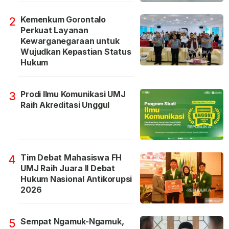
Kemenkum Gorontalo
2
Perkuat Layanan
Kewarganegaraan untuk
Wujudkan Kepastian Status
Hukum
Prodi Ilmu Komunikasi UMJ
3
Raih Akreditasi Unggul
Tim Debat Mahasiswa FH
4
UMJ Raih Juara II Debat
Hukum Nasional Antikorupsi
2026
Sempat Ngamuk-Ngamuk,
5