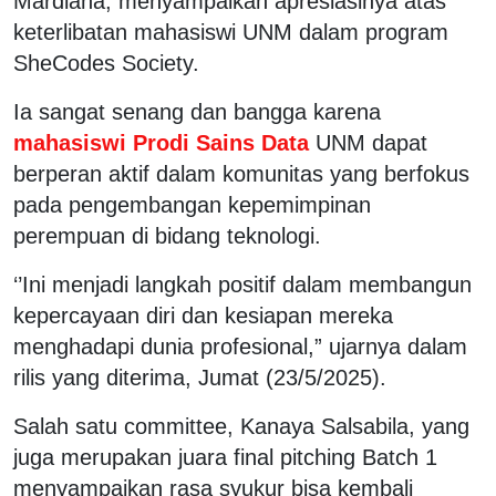
Mardiana, menyampaikan apresiasinya atas
keterlibatan mahasiswi UNM dalam program
SheCodes Society.
Ia sangat senang dan bangga karena
mahasiswi Prodi Sains Data
UNM dapat
berperan aktif dalam komunitas yang berfokus
pada pengembangan kepemimpinan
perempuan di bidang teknologi.
‘’Ini menjadi langkah positif dalam membangun
kepercayaan diri dan kesiapan mereka
menghadapi dunia profesional,” ujarnya dalam
rilis yang diterima, Jumat (23/5/2025).
Salah satu committee, Kanaya Salsabila, yang
juga merupakan juara final pitching Batch 1
menyampaikan rasa syukur bisa kembali