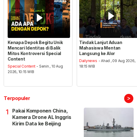
Kenapa Depok Begitu Unik
Tindak Lanjut Aduan
Mencari Identitas di Balik
Mahasiswa Mentan
Mitos Kontroversi Special
Langsung ke Alor
Content
Dailynews
- Ahad , 09 Aug 2026,
Special Content
- Senin , 10 Aug
18:15 WIB
2026, 10:15 WIB
>
Terpopuler
Pakai Komponen China,
1
Kamera Drone AL Inggris
Kirim Data ke Beijing