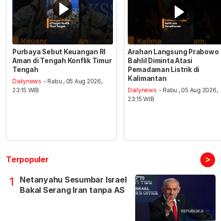
Purbaya Sebut Keuangan RI
Arahan Langsung Prabowo
Aman di Tengah Konflik Timur
Bahlil Diminta Atasi
Tengah
Pemadaman Listrik di
Kalimantan
Dailynews
- Rabu , 05 Aug 2026,
23:15 WIB
Dailynews
- Rabu , 05 Aug 2026,
23:15 WIB
>
Terpopuler
Netanyahu Sesumbar Israel
1
Bakal Serang Iran tanpa AS