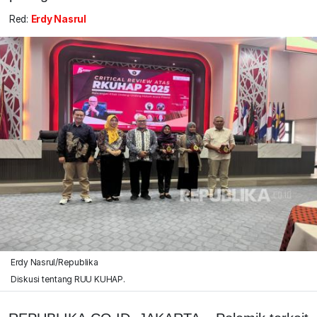
Red:
Erdy Nasrul
Erdy Nasrul/Republika
Diskusi tentang RUU KUHAP.