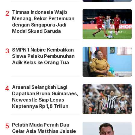
Timnas Indonesia Wajib
2
Menang, Rekor Pertemuan
dengan Singapura Jadi
Modal Skuad Garuda
SMPN 1 Nabire Kembalikan
3
Siswa Pelaku Pembunuhan
Adik Kelas ke Orang Tua
Arsenal Selangkah Lagi
4
Dapatkan Bruno Guimaraes,
Newcastle Siap Lepas
Kaptennya Rp 1,8 Triliun
Pelatih Muda Peraih Dua
5
Gelar Asia Matthias Jaissle