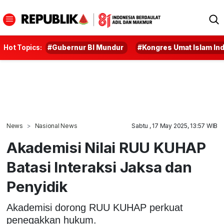
Hot Topics:
#Gubernur BI Mundur
#Kongres Umat Islam In
News
Nasional News
Sabtu , 17 May 2025, 13:57 WIB
Akademisi Nilai RUU KUHAP
Batasi Interaksi Jaksa dan
Penyidik
Akademisi dorong RUU KUHAP perkuat
penegakkan hukum.