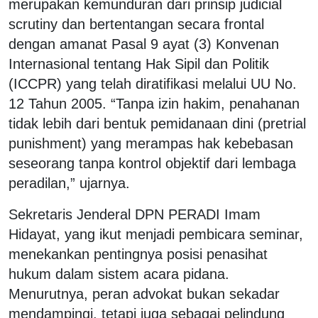
merupakan kemunduran dari prinsip judicial
scrutiny dan bertentangan secara frontal
dengan amanat Pasal 9 ayat (3) Konvenan
Internasional tentang Hak Sipil dan Politik
(ICCPR) yang telah diratifikasi melalui UU No.
12 Tahun 2005. “Tanpa izin hakim, penahanan
tidak lebih dari bentuk pemidanaan dini (pretrial
punishment) yang merampas hak kebebasan
seseorang tanpa kontrol objektif dari lembaga
peradilan,” ujarnya.
Sekretaris Jenderal DPN PERADI Imam
Hidayat, yang ikut menjadi pembicara seminar,
menekankan pentingnya posisi penasihat
hukum dalam sistem acara pidana.
Menurutnya, peran advokat bukan sekadar
mendampingi, tetapi juga sebagai pelindung