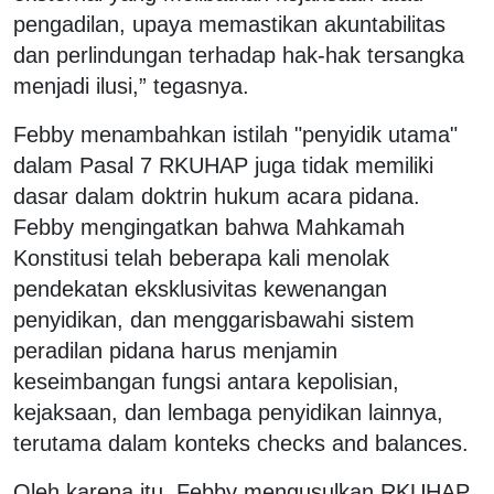
pengadilan, upaya memastikan akuntabilitas
dan perlindungan terhadap hak-hak tersangka
menjadi ilusi,” tegasnya.
Febby menambahkan istilah "penyidik utama"
dalam Pasal 7 RKUHAP juga tidak memiliki
dasar dalam doktrin hukum acara pidana.
Febby mengingatkan bahwa Mahkamah
Konstitusi telah beberapa kali menolak
pendekatan eksklusivitas kewenangan
penyidikan, dan menggarisbawahi sistem
peradilan pidana harus menjamin
keseimbangan fungsi antara kepolisian,
kejaksaan, dan lembaga penyidikan lainnya,
terutama dalam konteks checks and balances.
Oleh karena itu, Febby mengusulkan RKUHAP