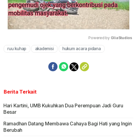
Powered by 
GliaStudios
ruu kuhap
akademisi
hukum acara pidana
Mute
Berita Terkait
Hari Kartini, UMB Kukuhkan Dua Perempuan Jadi Guru
Besar
Ramadhan Datang Membawa Cahaya Bagi Hati yang Ingin
Berubah