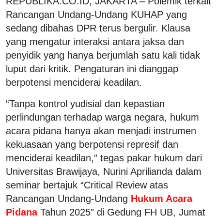
REPUBLIKA.CO.ID, JAKARTA – Polemik terkait
Rancangan Undang-Undang KUHAP yang
sedang dibahas DPR terus bergulir. Klausa
yang mengatur interaksi antara jaksa dan
penyidik yang hanya berjumlah satu kali tidak
luput dari kritik. Pengaturan ini dianggap
berpotensi menciderai keadilan.
“Tanpa kontrol yudisial dan kepastian
perlindungan terhadap warga negara, hukum
acara pidana hanya akan menjadi instrumen
kekuasaan yang berpotensi represif dan
menciderai keadilan,” tegas pakar hukum dari
Universitas Brawijaya, Nurini Aprilianda dalam
seminar bertajuk “Critical Review atas
Rancangan Undang-Undang
Hukum Acara
Pidana
Tahun 2025” di Gedung FH UB, Jumat