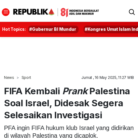
Hot Topics:
#Gubernur BI Mundur
#Kongres Umat Islam In
News
Sport
Jumat , 16 May 2025, 11:27 WIB
FIFA Kembali
Prank
Palestina
Soal Israel, Didesak Segera
Selesaikan Investigasi
PFA ingin FIFA hukum klub Israel yang didirikan
di wilayah Palestina yang dicaplok.