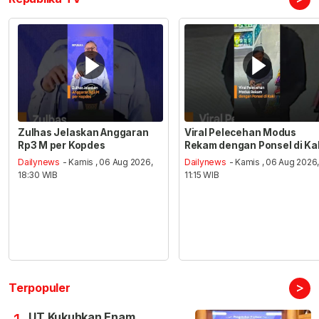
Zulhas Jelaskan Anggaran
Viral Pelecehan Modus
Rp3 M per Kopdes
Rekam dengan Ponsel di Ka
Dailynews
- Kamis , 06 Aug 2026,
Dailynews
- Kamis , 06 Aug 2026
18:30 WIB
11:15 WIB
>
Terpopuler
UT Kukuhkan Enam