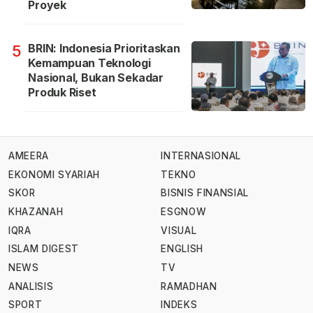
Proyek
BRIN: Indonesia Prioritaskan
5
Kemampuan Teknologi
Nasional, Bukan Sekadar
Produk Riset
AMEERA
INTERNASIONAL
EKONOMI SYARIAH
TEKNO
SKOR
BISNIS FINANSIAL
KHAZANAH
ESGNOW
IQRA
VISUAL
ISLAM DIGEST
ENGLISH
NEWS
TV
ANALISIS
RAMADHAN
SPORT
INDEKS