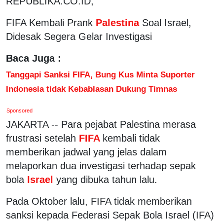
REPUBLIKA.CO.ID,
FIFA Kembali Prank
Palestina
Soal Israel,
Didesak Segera Gelar Investigasi
Baca Juga :
Tanggapi Sanksi FIFA, Bung Kus Minta Suporter
Indonesia tidak Kebablasan Dukung Timnas
Sponsored
JAKARTA -- Para pejabat Palestina merasa
frustrasi setelah
FIFA
kembali tidak
memberikan jadwal yang jelas dalam
melaporkan dua investigasi terhadap sepak
bola
Israel
yang dibuka tahun lalu.
Pada Oktober lalu, FIFA tidak memberikan
sanksi kepada Federasi Sepak Bola Israel (IFA)