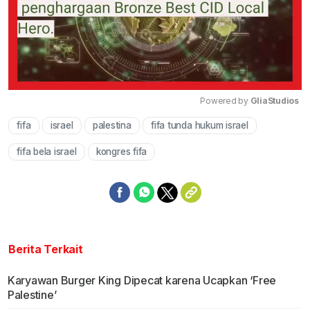
Powered by 
GliaStudios
fifa
israel
palestina
fifa tunda hukum israel
Mute
fifa bela israel
kongres fifa
Berita Terkait
Karyawan Burger King Dipecat karena Ucapkan ‘Free
Palestine’