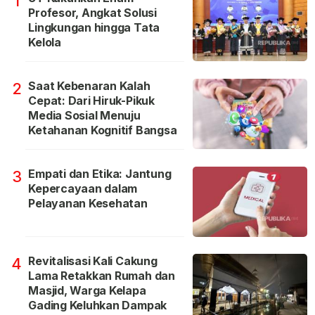
1
Profesor, Angkat Solusi
Lingkungan hingga Tata
Kelola
Saat Kebenaran Kalah
2
Cepat: Dari Hiruk-Pikuk
Media Sosial Menuju
Ketahanan Kognitif Bangsa
Empati dan Etika: Jantung
3
Kepercayaan dalam
Pelayanan Kesehatan
Revitalisasi Kali Cakung
4
Lama Retakkan Rumah dan
Masjid, Warga Kelapa
Gading Keluhkan Dampak