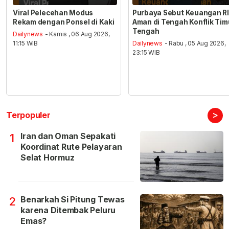
Viral Pelecehan Modus
Purbaya Sebut Keuangan RI
Rekam dengan Ponsel di Kaki
Aman di Tengah Konflik Tim
Tengah
Dailynews
- Kamis , 06 Aug 2026,
11:15 WIB
Dailynews
- Rabu , 05 Aug 2026,
23:15 WIB
>
Terpopuler
Iran dan Oman Sepakati
1
Koordinat Rute Pelayaran
Selat Hormuz
Benarkah Si Pitung Tewas
2
karena Ditembak Peluru
Emas?