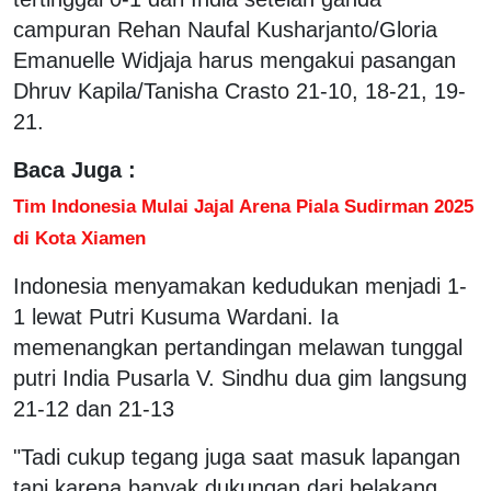
campuran Rehan Naufal Kusharjanto/Gloria
Emanuelle Widjaja harus mengakui pasangan
Dhruv Kapila/Tanisha Crasto 21-10, 18-21, 19-
21.
Baca Juga :
Tim Indonesia Mulai Jajal Arena Piala Sudirman 2025
di Kota Xiamen
Indonesia menyamakan kedudukan menjadi 1-
1 lewat Putri Kusuma Wardani. Ia
memenangkan pertandingan melawan tunggal
putri India Pusarla V. Sindhu dua gim langsung
21-12 dan 21-13
"Tadi cukup tegang juga saat masuk lapangan
tapi karena banyak dukungan dari belakang,