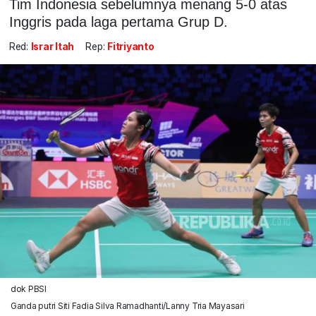
Tim Indonesia sebelumnya menang 5-0 atas
Inggris pada laga pertama Grup D.
Red:
Israr Itah
Rep:
Fitriyanto
dok PBSI
Ganda putri Siti Fadia Silva Ramadhanti/Lanny Tria Mayasari