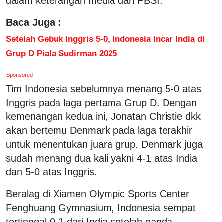
dalam keterangan media dari PBSI.
Baca Juga :
Setelah Gebuk Inggris 5-0, Indonesia Incar India di
Grup D Piala Sudirman 2025
Sponsored
Tim Indonesia sebelumnya menang 5-0 atas
Inggris pada laga pertama Grup D. Dengan
kemenangan kedua ini, Jonatan Christie dkk
akan bertemu Denmark pada laga terakhir
untuk menentukan juara grup. Denmark juga
sudah menang dua kali yakni 4-1 atas India
dan 5-0 atas Inggris.
Beralag di Xiamen Olympic Sports Center
Fenghuang Gymnasium, Indonesia sempat
tertinggal 0-1 dari India setelah ganda