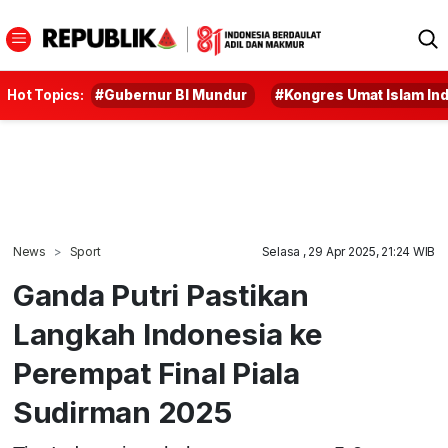
Hot Topics:
#Gubernur BI Mundur
#Kongres Umat Islam In
News
Sport
Selasa , 29 Apr 2025, 21:24 WIB
Ganda Putri Pastikan
Langkah Indonesia ke
Perempat Final Piala
Sudirman 2025