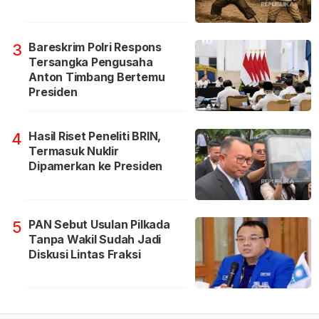
Bareskrim Polri Respons
3
Tersangka Pengusaha
Anton Timbang Bertemu
Presiden
Hasil Riset Peneliti BRIN,
4
Termasuk Nuklir
Dipamerkan ke Presiden
PAN Sebut Usulan Pilkada
5
Tanpa Wakil Sudah Jadi
Diskusi Lintas Fraksi