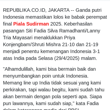
REPUBLIKA.CO.ID, JAKARTA -- Ganda putri
Indonesia memastikan lolos ke babak perempat
final
Piala Sudirman
2025. Keberhasilan
pasangan Siti Fadia Silva Ramadhanti/Lanny
Tria Mayasari menaklukkan Priya
Konjengbam/Shruti Mishra 21-10 dan 21-19
menjadi penentu kemenangan Indonesia 3-1
atas India pada Selasa (29/4/2025) malam.
"Alhamdulillah, kami bisa bermain baik dan
menyumbangkan poin untuk Indonesia.
Memang line up India tidak sesuai yang kami
perkirakan, tapi walau begitu, kami sudah tahu
akan bermain dengan pola seperti apa. Siapa
pun lawannya, kami sudah siap," kata Fadia