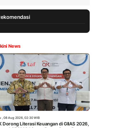
Rekomendasi
kini News
u , 08 Aug 2026, 02:30 WIB
 Dorong Literasi Keuangan di GIIAS 2026,