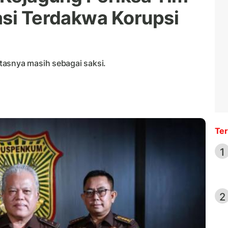
asi Terdakwa Korupsi
tasnya masih sebagai saksi.
Ter
1
2