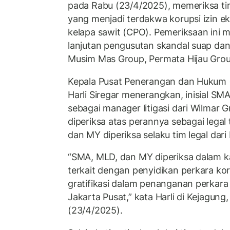
pada Rabu (23/4/2025), memeriksa tim
yang menjadi terdakwa korupsi izin 
kelapa sawit (CPO). Pemeriksaan ini m
lanjutan pengusutan skandal suap dan g
Musim Mas Group, Permata Hijau Grou
Kepala Pusat Penerangan dan Hukum
Harli Siregar menerangkan, inisial SM
sebagai manager litigasi dari Wilmar
diperiksa atas perannya sebagai legal
dan MY diperiksa selaku tim legal dari
“SMA, MLD, dan MY diperiksa dalam ka
terkait dengan penyidikan perkara ko
gratifikasi dalam penanganan perkara
Jakarta Pusat,” kata Harli di Kejagung
(23/4/2025).