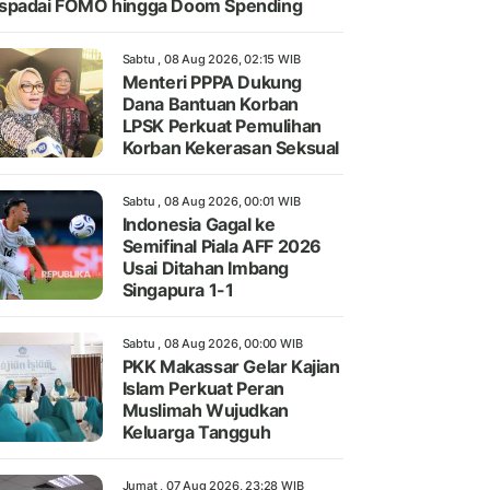
spadai FOMO hingga Doom Spending
Sabtu , 08 Aug 2026, 02:15 WIB
Menteri PPPA Dukung
Dana Bantuan Korban
LPSK Perkuat Pemulihan
Korban Kekerasan Seksual
Sabtu , 08 Aug 2026, 00:01 WIB
Indonesia Gagal ke
Semifinal Piala AFF 2026
Usai Ditahan Imbang
Singapura 1-1
Sabtu , 08 Aug 2026, 00:00 WIB
PKK Makassar Gelar Kajian
Islam Perkuat Peran
Muslimah Wujudkan
Keluarga Tangguh
Jumat , 07 Aug 2026, 23:28 WIB