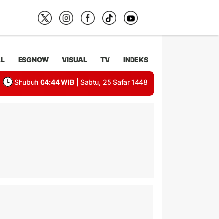
AL
ESGNOW
VISUAL
TV
INDEKS
Shubuh
04:44 WIB
| Sabtu, 25 Safar 1448