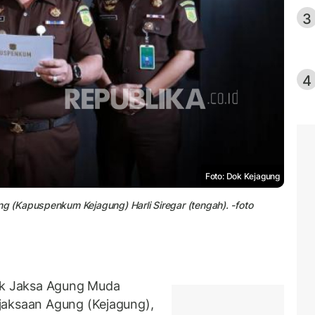
3
4
Foto: Dok Kejagung
 (Kapuspenkum Kejagung) Harli Siregar (tengah). -foto
k Jaksa Agung Muda
jaksaan Agung (Kejagung),