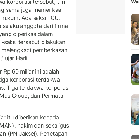
kwa korporasi tersebut, tim
Wa
ang sama juga memeriksa
a hukum. Ada saksi TCU,
selaku anggota dari firma
 yang diperiksa dalam
i-saksi tersebut dilakukan
an melengkapi pemberkasan
 ujar Harli.
 Rp.60 miliar ini adalah
iga korporasi terdakwa
as. Tiga terdakwa korporasi
 Mas Group, dan Permata
iar itu diberikan kepada
MAN), hakim dan sekaligus
tan (PN Jaksel). Penetapan