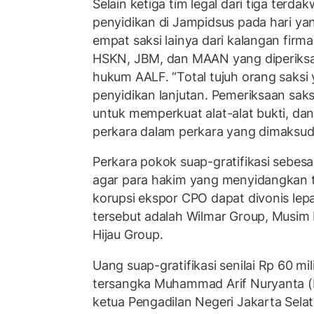
Selain ketiga tim legal dari tiga terda
penyidikan di Jampidsus pada hari y
empat saksi lainya dari kalangan firm
HSKN, JBM, dan MAAN yang diperiksa 
hukum AALF. “Total tujuh orang saksi
penyidikan lanjutan. Pemeriksaan saks
untuk memperkuat alat-alat bukti, d
perkara dalam perkara yang dimaksud,”
Perkara pokok suap-gratifikasi sebesar
agar para hakim yang menyidangkan t
korupsi ekspor CPO dapat divonis lep
tersebut adalah Wilmar Group, Musim
Hijau Group.
Uang suap-gratifikasi senilai Rp 60 mil
tersangka Muhammad Arif Nuryanta (
ketua Pengadilan Negeri Jakarta Sela