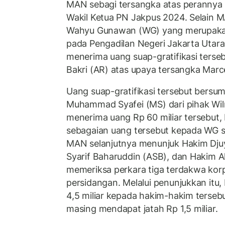
MAN sebagi tersangka atas perannya 
Wakil Ketua PN Jakpus 2024. Selain M
Wahyu Gunawan (WG) yang merupakan
pada Pengadilan Negeri Jakarta Utar
menerima uang suap-gratifikasi terseb
Bakri (AR) atas upaya tersangka Marc
Uang suap-gratifikasi tersebut bersum
Muhammad Syafei (MS) dari pihak Wil
menerima uang Rp 60 miliar tersebu
sebagaian uang tersebut kepada WG sen
MAN selanjutnya menunjuk Hakim Dj
Syarif Baharuddin (ASB), dan Hakim 
memeriksa perkara tiga terdakwa korp
persidangan. Melalui penunjukkan it
4,5 miliar kepada hakim-hakim terseb
masing mendapat jatah Rp 1,5 miliar.