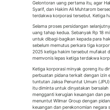
Gelontoran uang pertama itu, agar H
Syarif, dan Hakim Ali Muhtarom berse
terdakwa korporasi tersebut. Ketiga h
Selama proses persidangan selanjut
uang tahap kedua. Sebanyak Rp 18 mi
untuk dibagi-bagikan kepada para ha
sebelum memutus perkara tiga korpor
2025 ketiga hakim tersebut mufakat 
memvonis lepas ketiga terdakwa korpo
Ketiga korporasi minyak goreng itu d
perbuatan pidana terkait dengan izi
tuntutan Jaksa Penuntut Umum (JPU) 
itu diminta untuk dinyatakan bersal
mengganti kerugian keuangan dan pe
menuntut Wilmar Group dengan pidan
keuangan dan perekonomian negara seb