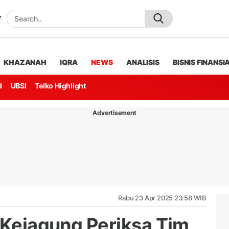
KHAZANAH
IQRA
NEWS
ANALISIS
BISNIS FINANSI
l
UBSI
Telko Highlight
Advertisement
Rabu 23 Apr 2025 23:58 WIB
, Kejagung Periksa Tim