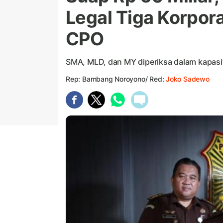
Legal Tiga Korpor
CPO
SMA, MLD, dan MY diperiksa dalam kapasi
Rep: Bambang Noroyono/ Red:
Joko Sadewo