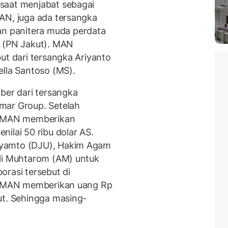
saat menjabat sebagai
AN, juga ada tersangka
 panitera muda perdata
a (PN Jakut). MAN
ut dari tersangka Ariyanto
ella Santoso (MS).
ber dari tersangka
mar Group. Setelah
t, MAN memberikan
ilai 50 ribu dolar AS.
uyamto (DJU), Hakim Agam
Ali Muhtarom (AM) untuk
orasi tersebut di
u, MAN memberikan uang Rp
ut. Sehingga masing-