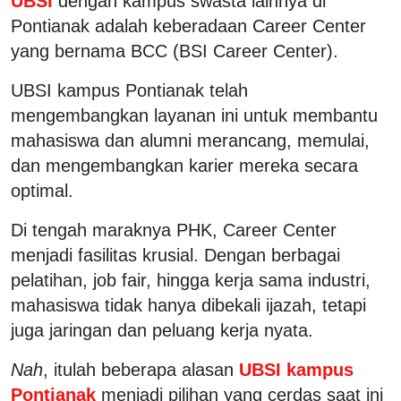
UBSI
dengan kampus swasta lainnya di
Pontianak adalah keberadaan Career Center
yang bernama BCC (BSI Career Center).
UBSI kampus Pontianak telah
mengembangkan layanan ini untuk membantu
mahasiswa dan alumni merancang, memulai,
dan mengembangkan karier mereka secara
optimal.
Di tengah maraknya PHK, Career Center
menjadi fasilitas krusial. Dengan berbagai
pelatihan, job fair, hingga kerja sama industri,
mahasiswa tidak hanya dibekali ijazah, tetapi
juga jaringan dan peluang kerja nyata.
Nah
, itulah beberapa alasan
UBSI kampus
Pontianak
menjadi pilihan yang cerdas saat ini