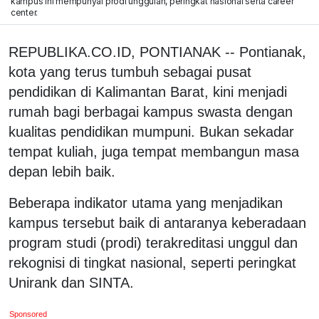
kampus ini mempunyai prodi unggulan, peringkat nasional serta career
center.
REPUBLIKA.CO.ID, PONTIANAK -- Pontianak,
kota yang terus tumbuh sebagai pusat
pendidikan di Kalimantan Barat, kini menjadi
rumah bagi berbagai kampus swasta dengan
kualitas pendidikan mumpuni. Bukan sekadar
tempat kuliah, juga tempat membangun masa
depan lebih baik.
Beberapa indikator utama yang menjadikan
kampus tersebut baik di antaranya keberadaan
program studi (prodi) terakreditasi unggul dan
rekognisi di tingkat nasional, seperti peringkat
Unirank dan SINTA.
Sponsored