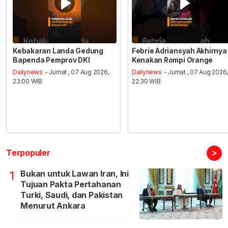
Kebakaran Landa Gedung
Febrie Adriansyah Akhirnya
Bapenda Pemprov DKI
Kenakan Rompi Orange
Dailynews
- Jumat , 07 Aug 2026,
Dailynews
- Jumat , 07 Aug 2026
23:00 WIB
22:30 WIB
>
Terpopuler
Bukan untuk Lawan Iran, Ini
1
Tujuan Pakta Pertahanan
Turki, Saudi, dan Pakistan
Menurut Ankara