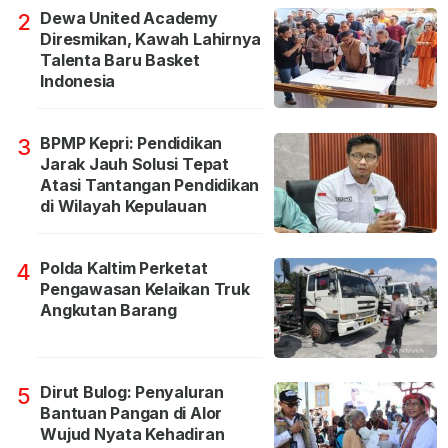
Dewa United Academy
2
Diresmikan, Kawah Lahirnya
Talenta Baru Basket
Indonesia
BPMP Kepri: Pendidikan
3
Jarak Jauh Solusi Tepat
Atasi Tantangan Pendidikan
di Wilayah Kepulauan
Polda Kaltim Perketat
4
Pengawasan Kelaikan Truk
Angkutan Barang
Dirut Bulog: Penyaluran
5
Bantuan Pangan di Alor
Wujud Nyata Kehadiran