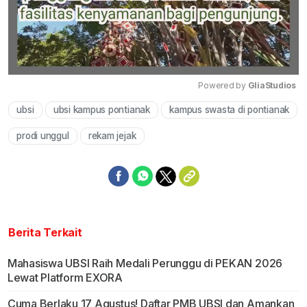
Powered by 
GliaStudios
ubsi
ubsi kampus pontianak
kampus swasta di pontianak
Mute
prodi unggul
rekam jejak
Berita Terkait
Mahasiswa UBSI Raih Medali Perunggu di PEKAN 2026
Lewat Platform EXORA
Cuma Berlaku 17 Agustus! Daftar PMB UBSI dan Amankan