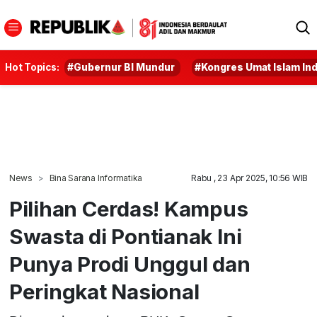
Hot Topics:
#Gubernur BI Mundur
#Kongres Umat Islam In
News
Bina Sarana Informatika
Rabu , 23 Apr 2025, 10:56 WIB
Pilihan Cerdas! Kampus
Swasta di Pontianak Ini
Punya Prodi Unggul dan
Peringkat Nasional