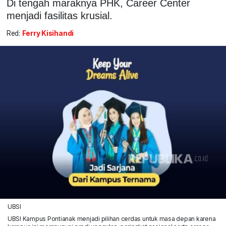
Di tengah maraknya PHK, Career Center
menjadi fasilitas krusial.
Red:
Ferry Kisihandi
UBSI
UBSI Kampus Pontianak menjadi pilihan cerdas untuk masa depan karena