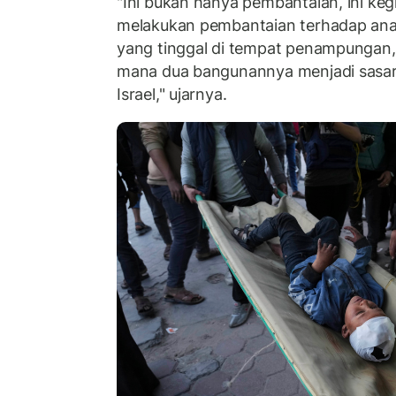
"Ini bukan hanya pembantaian, ini kegil
melakukan pembantaian terhadap an
yang tinggal di tempat penampungan, 
mana dua bangunannya menjadi sasa
Israel," ujarnya.