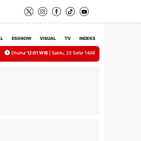
AL
ESGNOW
VISUAL
TV
INDEKS
Dhuhur
12:01 WIB
| Sabtu, 25 Safar 1448