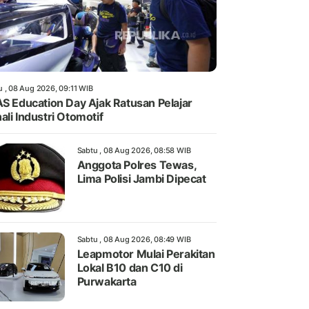
u , 08 Aug 2026, 09:11 WIB
AS Education Day Ajak Ratusan Pelajar
ali Industri Otomotif
Sabtu , 08 Aug 2026, 08:58 WIB
Anggota Polres Tewas,
Lima Polisi Jambi Dipecat
Sabtu , 08 Aug 2026, 08:49 WIB
Leapmotor Mulai Perakitan
Lokal B10 dan C10 di
Purwakarta