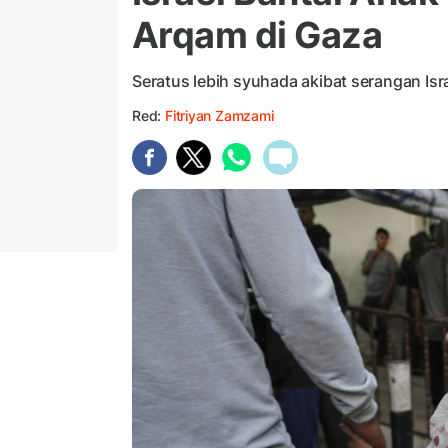
Arqam di Gaza
Seratus lebih syuhada akibat serangan Isra
Red:
Fitriyan Zamzami