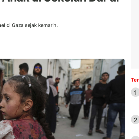
el di Gaza sejak kemarin.
Ter
1
2