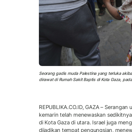
Seorang gadis muda Palestina yang terluka akiba
dirawat di Rumah Sakit Baptis di Kota Gaza, pada
REPUBLIKA.CO.ID,
GAZA – Serangan ud
kemarin telah menewaskan sedikitnya 
di Kota Gaza di utara. Israel juga me
dijadikan tempat pengungsian, mene