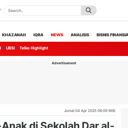
KHAZANAH
IQRA
NEWS
ANALISIS
BISNIS FINANSI
l
UBSI
Telko Highlight
Advertisement
Jumat 04 Apr 2025 06:09 WIB
-Anak di Sekolah Dar al-