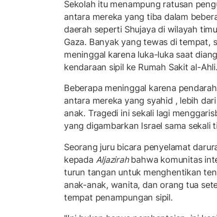
Sekolah itu menampung ratusan pengun
antara mereka yang tiba dalam beberap
daerah seperti Shujaya di wilayah timu
Gaza. Banyak yang tewas di tempat, 
meninggal karena luka-luka saat dia
kendaraan sipil ke Rumah Sakit al-Ahli
Beberapa meninggal karena pendaraha
antara mereka yang syahid , lebih dar
anak. Tragedi ini sekali lagi mengga
yang digambarkan Israel sama sekali t
Seorang juru bicara penyelamat daru
kepada
Aljazirah
bahwa komunitas inte
turun tangan untuk menghentikan ten
anak-anak, wanita, dan orang tua set
tempat penampungan sipil.