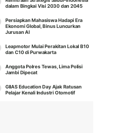
Kemitraan Strategis Saudi-Indonesia
dalam Bingkai Visi 2030 dan 2045
Persiapkan Mahasiswa Hadapi Era
Ekonomi Global, Binus Luncurkan
Jurusan AI
Leapmotor Mulai Perakitan Lokal B10
dan C10 di Purwakarta
Anggota Polres Tewas, Lima Polisi
Jambi Dipecat
GIIAS Education Day Ajak Ratusan
Pelajar Kenali Industri Otomotif