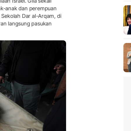
aan Israel. Gila sekali
ak-anak dan perempuan
Sekolah Dar al-Arqam, di
ran langsung pasukan