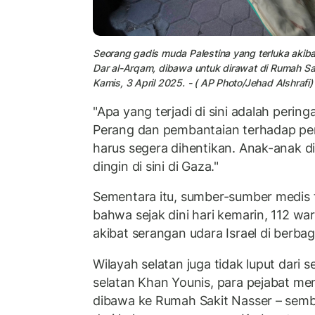
Seorang gadis muda Palestina yang terluka akiba
Dar al-Arqam, dibawa untuk dirawat di Rumah Sak
Kamis, 3 April 2025. - ( AP Photo/Jehad Alshrafi)
"Apa yang terjadi di sini adalah pering
Perang dan pembantaian terhadap pe
harus segera dihentikan. Anak-anak 
dingin di sini di Gaza."
Sementara itu, sumber-sumber medis 
bahwa sejak dini hari kemarin, 112 war
akibat serangan udara Israel di berba
Wilayah selatan juga tidak luput dari s
selatan Khan Younis, para pejabat me
dibawa ke Rumah Sakit Nasser – sembi