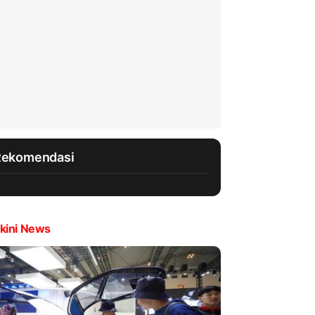
Rekomendasi
kini News