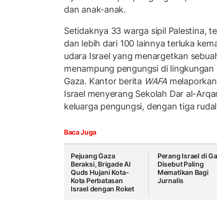
dan anak-anak.
Setidaknya 33 warga sipil Palestina, 
dan lebih dari 100 lainnya terluka ke
udara Israel yang menargetkan sebua
menampung pengungsi di lingkungan Al
Gaza. Kantor berita
WAFA
melaporkan
Israel menyerang Sekolah Dar al-Ar
keluarga pengungsi, dengan tiga ruda
Baca Juga
Pejuang Gaza
Perang Israel di G
Beraksi, Brigade Al
Disebut Paling
Quds Hujani Kota-
Mematikan Bagi
Kota Perbatasan
Jurnalis
Israel dengan Roket