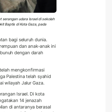
t serangan udara Israel di sekolah
it Baptis di Kota Gaza, pada
atan bagi seluruh dunia.
rempuan dan anak-anak ini
dibunuh dengan darah
telah mengkonfirmasi
ga Palestina telah syahid
gai wilayah Jalur Gaza.
erangan Israel. Di kota
ngatakan 14 jenazah
lan di antaranya berasal