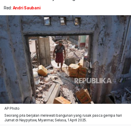
Red:
Andri Saubani
AP Photo
Seorang pria berjalan melewati bangunan yang rusak pasca gempa hari
Jumat di Naypyitaw, Myanmar, Selasa, 1 April 2025.