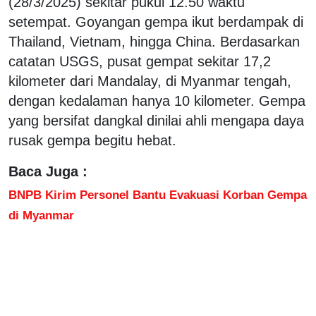
(28/3/2025) sekitar pukul 12.50 waktu
setempat. Goyangan gempa ikut berdampak di
Thailand, Vietnam, hingga China. Berdasarkan
catatan USGS, pusat gempat sekitar 17,2
kilometer dari Mandalay, di Myanmar tengah,
dengan kedalaman hanya 10 kilometer. Gempa
yang bersifat dangkal dinilai ahli mengapa daya
rusak gempa begitu hebat.
Baca Juga :
BNPB Kirim Personel Bantu Evakuasi Korban Gempa
di Myanmar