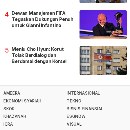
Dewan Manajemen FIFA
4
Tegaskan Dukungan Penuh
untuk Gianni Infantino
Menlu Cho Hyun: Korut
5
Tolak Berdialog dan
Berdamai dengan Korsel
AMEERA
INTERNASIONAL
EKONOMI SYARIAH
TEKNO
SKOR
BISNIS FINANSIAL
KHAZANAH
ESGNOW
IQRA
VISUAL