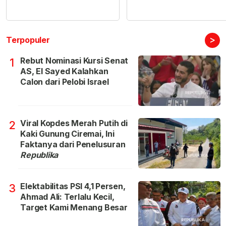
>
Terpopuler
Rebut Nominasi Kursi Senat
1
AS, El Sayed Kalahkan
Calon dari Pelobi Israel
Viral Kopdes Merah Putih di
2
Kaki Gunung Ciremai, Ini
Faktanya dari Penelusuran
Republika
Elektabilitas PSI 4,1 Persen,
3
Ahmad Ali: Terlalu Kecil,
Target Kami Menang Besar