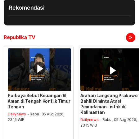
Rekomendasi
>
Republika TV
Purbaya Sebut Keuangan RI
Arahan Langsung Prabowo
Aman di Tengah Konflik Timur
Bahlil Diminta Atasi
Tengah
Pemadaman Listrik di
Kalimantan
Dailynews
- Rabu , 05 Aug 2026,
23:15 WIB
Dailynews
- Rabu , 05 Aug 2026,
23:15 WIB