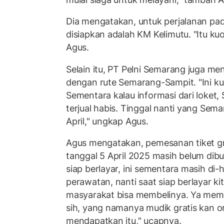
Dia mengatakan, untuk perjalanan pada
disiapkan adalah KM Kelimutu. "Itu ku
Agus.
Selain itu, PT Pelni Semarang juga m
dengan rute Semarang-Sampit. "Ini ku
Sementara kalau informasi dari loket
terjual habis. Tinggal nanti yang Se
April," ungkap Agus.
Agus mengatakan, pemesanan tiket gr
tanggal 5 April 2025 masih belum dib
siap berlayar, ini sementara masih di-
perawatan, nanti saat siap berlayar ki
masyarakat bisa membelinya. Ya mem
sih, yang namanya mudik gratis kan o
mendapatkan itu," ucapnya.