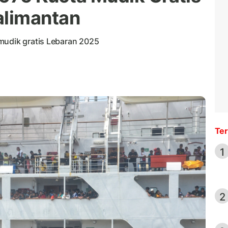
limantan
mudik gratis Lebaran 2025
Ter
1
2