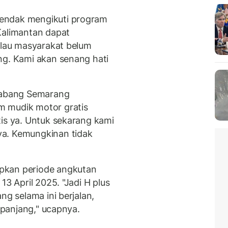
endak mengikuti program
Kalimantan dapat
Kalau masyarakat belum
ng. Kami akan senang hati
 Cabang Semarang
m mudik motor gratis
tis ya. Untuk sekarang kami
ya. Kemungkinan tidak
pkan periode angkutan
13 April 2025. "Jadi H plus
ng selama ini berjalan,
h panjang," ucapnya.