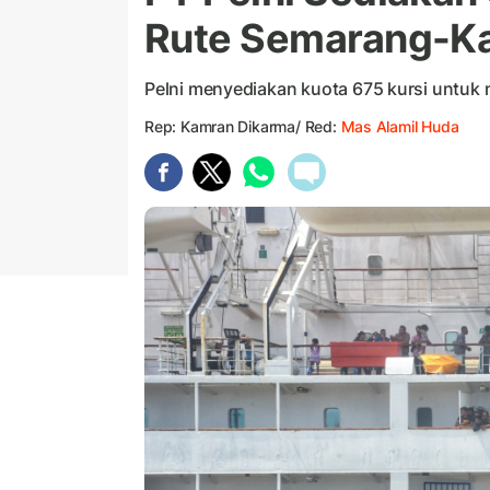
Rute Semarang-Ka
Pelni menyediakan kuota 675 kursi untuk 
Rep: Kamran Dikarma/ Red:
Mas Alamil Huda