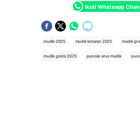
Ikuti Whatsapp Chan
mudik 2025
mudik lebaran 2025
mudik grat
mudik gratis 2025
puncak arus mudik
punc