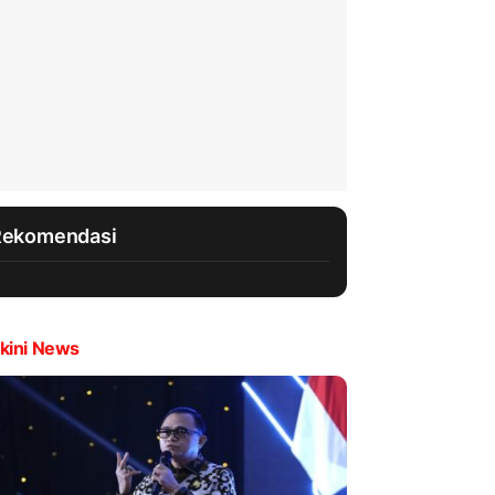
Rekomendasi
kini News