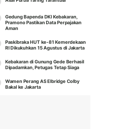
Asal Purba Taring Tarantula
Gedung Bapenda DKI Kebakaran,
Pramono Pastikan Data Perpajakan
Aman
Paskibraka HUT ke-81 Kemerdekaan
RI Dikukuhkan 15 Agustus di Jakarta
Kebakaran di Gunung Gede Berhasil
Dipadamkan, Petugas Tetap Siaga
Wamen Perang AS Elbridge Colby
Bakal ke Jakarta