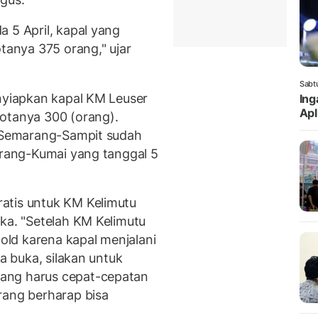
 5 April, kapal yang
otanya 375 orang," ujar
Sabt
enyiapkan kapal KM Leuser
Ing
Apl
otanya 300 (orang).
, Semarang-Sampit sudah
marang-Kumai yang tanggal 5
atis untuk KM Kelimutu
uka. "Setelah KM Kelimutu
hold karena kapal menjalani
ta buka, silakan untuk
ang harus cepat-cepatan
rang berharap bisa