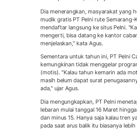
Dia menerangkan, masyarakat yang h
mudik gratis PT Pelni rute Semarang-
mendaftar langsung ke situs Pelni. "
mengerti, bisa datang ke kantor caba
menjelaskan," kata Agus.
Sementara untuk tahun ini, PT Pelni
kemungkinan tidak menggelar progra
(motis). "Kalau tahun kemarin ada mo
masih belum dapat surat penugasann
ada," ujar Agus.
Dia mengungkapkan, PT Pelni meneta
lebaran mulai tanggal 16 Maret hingga 
dan minus 15. Hanya saja kalau tren ya
pada saat arus balik itu biasanya lebi