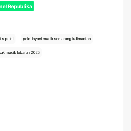
nel Republika
is pelni
pelni layani mudik semarang kalimantan
ak mudik lebaran 2025