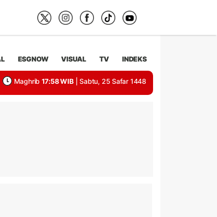
AL
ESGNOW
VISUAL
TV
INDEKS
Maghrib
17:58 WIB
| Sabtu, 25 Safar 1448