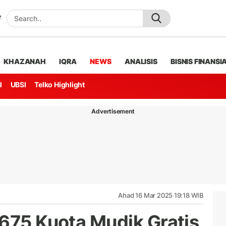
KHAZANAH
IQRA
NEWS
ANALISIS
BISNIS FINANSI
l
UBSI
Telko Highlight
Advertisement
Ahad 16 Mar 2025 19:18 WIB
 675 Kuota Mudik Gratis