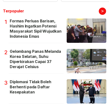
>
Terpopuler
Formas Perluas Barisan,
1
Hashim Ingatkan Potensi
Masyarakat Sipil Wujudkan
Indonesia Emas
Gelombang Panas Melanda
2
Korea Selatan, Suhu
Diperkirakan Capai 37
Derajat Celsius
Diplomasi Tidak Boleh
3
Berhenti pada Daftar
Kesepakatan