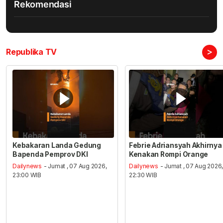
Rekomendasi
>
Republika TV
Kebakaran Landa Gedung
Febrie Adriansyah Akhirnya
Bapenda Pemprov DKI
Kenakan Rompi Orange
Dailynews
- Jumat , 07 Aug 2026,
Dailynews
- Jumat , 07 Aug 2026
23:00 WIB
22:30 WIB