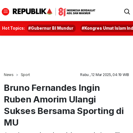
Hot Topics:
#Gubernur BI Mundur
#Kongres Umat Islam In
News
Sport
Rabu , 12 Mar 2025, 04:19 WIB
Bruno Fernandes Ingin
Ruben Amorim Ulangi
Sukses Bersama Sporting di
MU