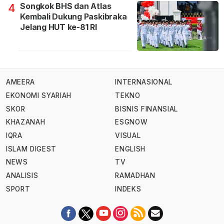
Songkok BHS dan Atlas
4
Kembali Dukung Paskibraka
Jelang HUT ke-81 RI
AMEERA
INTERNASIONAL
EKONOMI SYARIAH
TEKNO
SKOR
BISNIS FINANSIAL
KHAZANAH
ESGNOW
IQRA
VISUAL
ISLAM DIGEST
ENGLISH
NEWS
TV
ANALISIS
RAMADHAN
SPORT
INDEKS