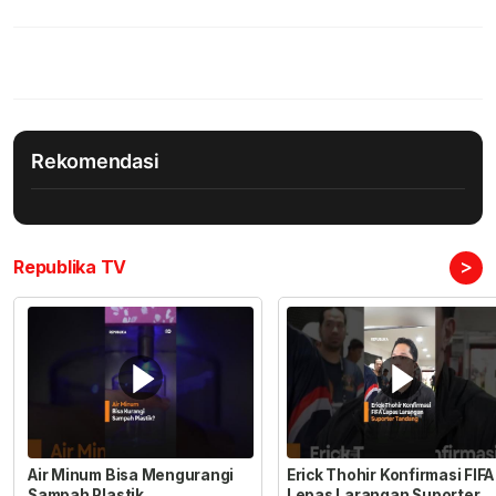
Rekomendasi
>
Republika TV
Air Minum Bisa Mengurangi
Erick Thohir Konfirmasi FIFA
Sampah Plastik,
Lepas Larangan Suporter