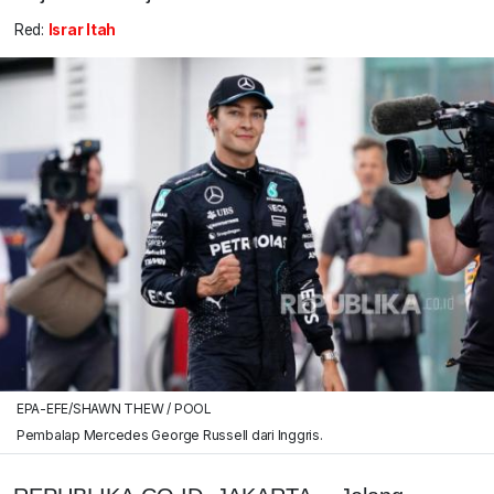
Red:
Israr Itah
EPA-EFE/SHAWN THEW / POOL
Pembalap Mercedes George Russell dari Inggris.