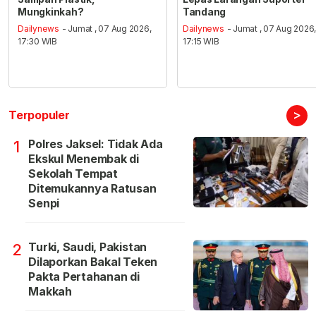
Mungkinkah?
Tandang
Dailynews
- Jumat , 07 Aug 2026,
Dailynews
- Jumat , 07 Aug 2026
17:30 WIB
17:15 WIB
>
Terpopuler
Polres Jaksel: Tidak Ada
1
Ekskul Menembak di
Sekolah Tempat
Ditemukannya Ratusan
Senpi
Turki, Saudi, Pakistan
2
Dilaporkan Bakal Teken
Pakta Pertahanan di
Makkah