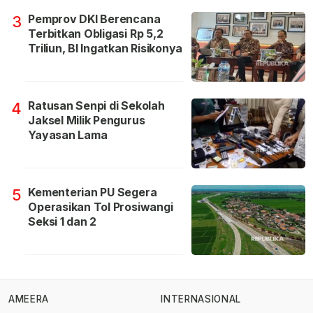
Pemprov DKI Berencana
3
Terbitkan Obligasi Rp 5,2
Triliun, BI Ingatkan Risikonya
Ratusan Senpi di Sekolah
4
Jaksel Milik Pengurus
Yayasan Lama
Kementerian PU Segera
5
Operasikan Tol Prosiwangi
Seksi 1 dan 2
AMEERA
INTERNASIONAL