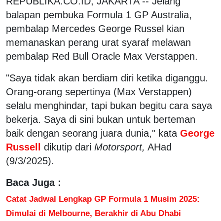
REPUBLIKA.CO.ID, JAKARTA -- Jelang
balapan pembuka Formula 1 GP Australia,
pembalap Mercedes George Russel kian
memanaskan perang urat syaraf melawan
pembalap Red Bull Oracle Max Verstappen.
"Saya tidak akan berdiam diri ketika diganggu.
Orang-orang sepertinya (Max Verstappen)
selalu menghindar, tapi bukan begitu cara saya
bekerja. Saya di sini bukan untuk berteman
baik dengan seorang juara dunia," kata
George
Russell
dikutip dari
Motorsport,
AHad
(9/3/2025).
Baca Juga :
Catat Jadwal Lengkap GP Formula 1 Musim 2025:
Dimulai di Melbourne, Berakhir di Abu Dhabi