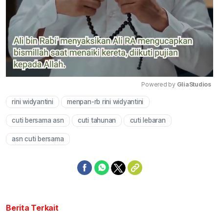
Powered by 
GliaStudios
rini widyantini
menpan-rb rini widyantini
Mute
cuti bersama asn
cuti tahunan
cuti lebaran
asn cuti bersama
Berita Terkait