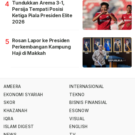
Tundukkan Arema 3-1,
4
Persija Tempati Posisi
Ketiga Piala Presiden Elite
2026
Rosan Lapor ke Presiden
5
Perkembangan Kampung
Haji di Makkah
AMEERA
INTERNASIONAL
EKONOMI SYARIAH
TEKNO
SKOR
BISNIS FINANSIAL
KHAZANAH
ESGNOW
IQRA
VISUAL
ISLAM DIGEST
ENGLISH
NEWS
TV