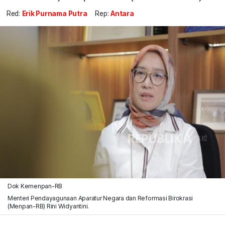
Red:
Erik Purnama Putra
Rep:
Antara
Dok Kemenpan-RB
Menteri Pendayagunaan Aparatur Negara dan Reformasi Birokrasi
(Menpan-RB) Rini Widyantini.