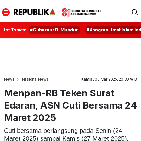
Hot Topics:
#Gubernur BI Mundur
#Kongres Umat Islam In
News
Nasional News
Kamis , 06 Mar 2025, 20:30 WIB
Menpan-RB Teken Surat
Edaran, ASN Cuti Bersama 24
Maret 2025
Cuti bersama berlangsung pada Senin (24
Maret 2025) sampai Kamis (27 Maret 2025).