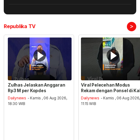
>
Republika TV
Zulhas Jelaskan Anggaran
Viral Pelecehan Modus
Rp3 M per Kopdes
Rekam dengan Ponsel di Ka
Dailynews
- Kamis , 06 Aug 2026,
Dailynews
- Kamis , 06 Aug 2026
18:30 WIB
11:15 WIB