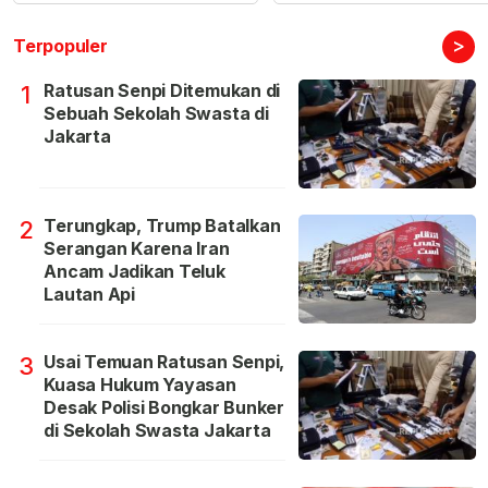
>
Terpopuler
Ratusan Senpi Ditemukan di
1
Sebuah Sekolah Swasta di
Jakarta
Terungkap, Trump Batalkan
2
Serangan Karena Iran
Ancam Jadikan Teluk
Lautan Api
Usai Temuan Ratusan Senpi,
3
Kuasa Hukum Yayasan
Desak Polisi Bongkar Bunker
di Sekolah Swasta Jakarta