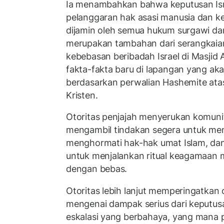
Ia menambahkan bahwa keputusan Isr
pelanggaran hak asasi manusia dan k
dijamin oleh semua hukum surgawi dan
merupakan tambahan dari serangkaia
kebebasan beribadah Israel di Masjid
fakta-fakta baru di lapangan yang a
berdasarkan perwalian Hashemite atas 
Kristen.
Otoritas penjajah menyerukan komunit
mengambil tindakan segera untuk men
menghormati hak-hak umat Islam, d
untuk menjalankan ritual keagamaan m
dengan bebas.
Otoritas lebih lanjut memperingatkan
mengenai dampak serius dari keputus
eskalasi yang berbahaya, yang mana