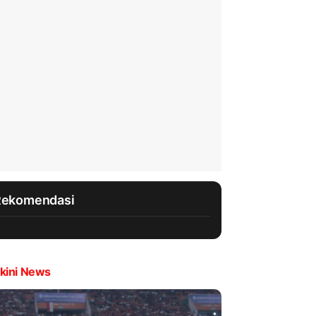
Rekomendasi
kini News