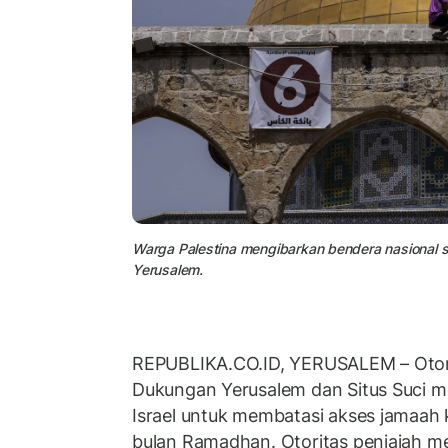
Warga Palestina mengibarkan bendera nasional s
Yerusalem.
REPUBLIKA.CO.ID, YERUSALEM – Otorit
Dukungan Yerusalem dan Situs Suci m
Israel untuk membatasi akses jamaah 
bulan Ramadhan. Otoritas penjajah 