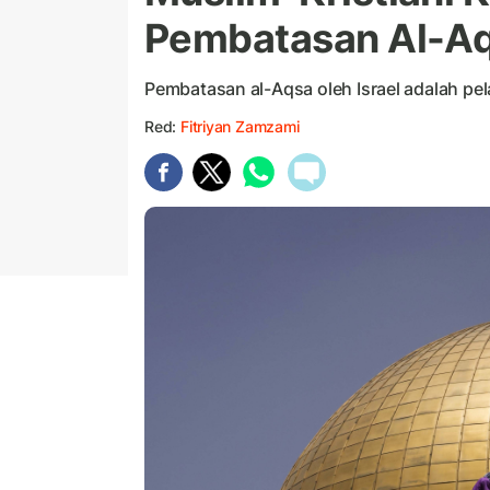
Pembatasan Al-Aqs
Pembatasan al-Aqsa oleh Israel adalah p
Red:
Fitriyan Zamzami