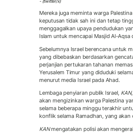
- (twitter/x)
Mereka juga meminta warga Palestina
keputusan tidak sah ini dan tetap ting
menggagalkan upaya pendudukan ya
Islam untuk mencapai Masjid Al-Aqsa 
Sebelumnya Israel berencana untuk m
yang dibebaskan berdasarkan gencata
perjanjian pertukaran tahanan memasu
Yerusalem Timur yang diduduki selam
menurut media Israel pada Ahad.
Lembaga penyiaran publik Israel,
KAN
akan mengizinkan warga Palestina yan
selama beberapa minggu terakhir untuk
konflik selama Ramadhan, yang akan 
KAN
mengatakan polisi akan mengerah