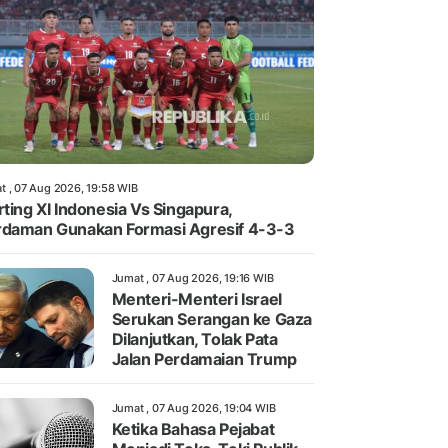
t , 07 Aug 2026, 19:58 WIB
rting XI Indonesia Vs Singapura,
daman Gunakan Formasi Agresif 4-3-3
Jumat , 07 Aug 2026, 19:16 WIB
Menteri-Menteri Israel
Serukan Serangan ke Gaza
Dilanjutkan, Tolak Pata
Jalan Perdamaian Trump
Jumat , 07 Aug 2026, 19:04 WIB
Ketika Bahasa Pejabat