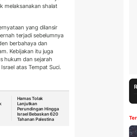
uk melaksanakan shalat
rnyataan yang dilansir
rnah terjadi sebelumnya
eden berbahaya dan
m. Kebijakan itu juga
s hukum dan sejarah
 Israel atas Tempat Suci.
Hamas Tolak
k
Lanjutkan
Perundingan Hingga
Israel Bebaskan 620
Ter
Tahanan Palestina