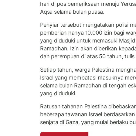
hari di pos pemeriksaan menuju Yerus
Aqsa selama bulan puasa.
Penyiar tersebut mengatakan polisi 
pemberian hanya 10.000 izin bagi warg
yang diduduki untuk memasuki Masjid
Ramadhan. Izin akan diberikan kepada 
dan perempuan di atas 50 tahun, tuli
Setiap tahun, warga Palestina mengh
Israel yang membatasi masuknya mere
selama bulan Ramadhan di tengah eskal
yang diduduki.
Ratusan tahanan Palestina dibebaskan
beberapa tawanan Israel berdasarkan 
senjata di Gaza, yang mulai berlaku bul