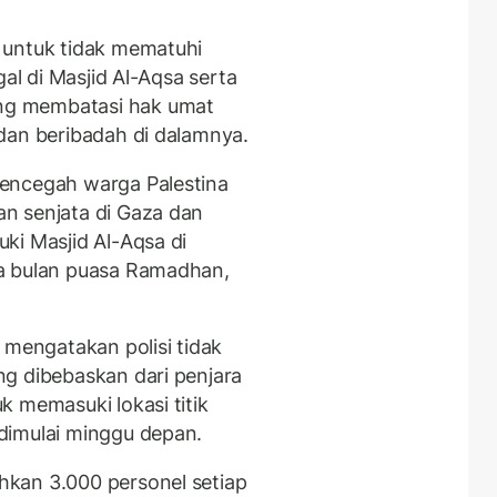
 untuk tidak mematuhi
gal di Masjid Al-Aqsa serta
ng membatasi hak umat
dan beribadah di dalamnya.
encegah warga Palestina
n senjata di Gaza dan
ki Masjid Al-Aqsa di
a bulan puasa Ramadhan,
, mengatakan polisi tidak
g dibebaskan dari penjara
 memasuki lokasi titik
dimulai minggu depan.
kan 3.000 personel setiap