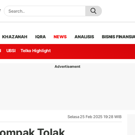
KHAZANAH
IQRA
NEWS
ANALISIS
BISNIS FINANSI
l
UBSI
Telko Highlight
Advertisement
Selasa 25 Feb 2025 19:28 WIB
Kompak Tolak