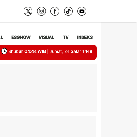
AL
ESGNOW
VISUAL
TV
INDEKS
Shubuh
04:44 WIB
| Jumat, 24 Safar 1448