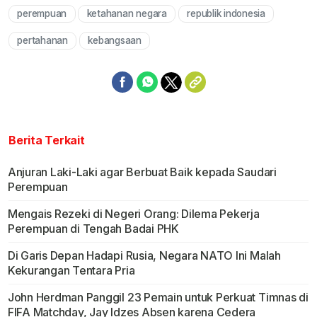
perempuan
ketahanan negara
republik indonesia
Mute
pertahanan
kebangsaan
Berita Terkait
Anjuran Laki-Laki agar Berbuat Baik kepada Saudari
Perempuan
Mengais Rezeki di Negeri Orang: Dilema Pekerja
Perempuan di Tengah Badai PHK
Di Garis Depan Hadapi Rusia, Negara NATO Ini Malah
Kekurangan Tentara Pria
John Herdman Panggil 23 Pemain untuk Perkuat Timnas di
FIFA Matchday, Jay Idzes Absen karena Cedera