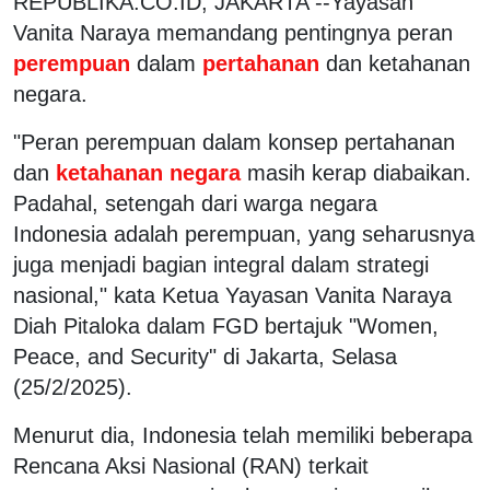
REPUBLIKA.CO.ID, JAKARTA --Yayasan
Vanita Naraya memandang pentingnya peran
perempuan
dalam
pertahanan
dan ketahanan
negara.
"Peran perempuan dalam konsep pertahanan
dan
ketahanan negara
masih kerap diabaikan.
Padahal, setengah dari warga negara
Indonesia adalah perempuan, yang seharusnya
juga menjadi bagian integral dalam strategi
nasional," kata Ketua Yayasan Vanita Naraya
Diah Pitaloka dalam FGD bertajuk "Women,
Peace, and Security" di Jakarta, Selasa
(25/2/2025).
Menurut dia, Indonesia telah memiliki beberapa
Rencana Aksi Nasional (RAN) terkait