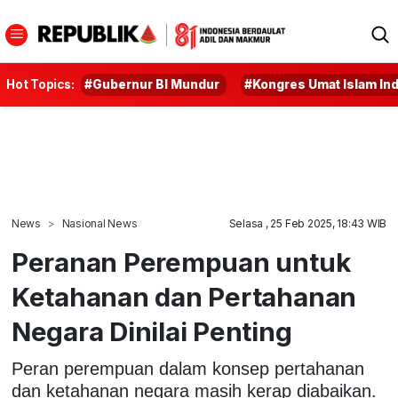
Hot Topics:
#Gubernur BI Mundur
#Kongres Umat Islam In
News
Nasional News
Selasa , 25 Feb 2025, 18:43 WIB
Peranan Perempuan untuk
Ketahanan dan Pertahanan
Negara Dinilai Penting
Peran perempuan dalam konsep pertahanan
dan ketahanan negara masih kerap diabaikan.