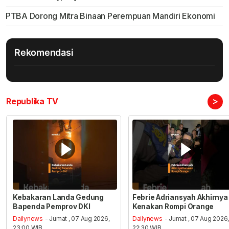
PTBA Dorong Mitra Binaan Perempuan Mandiri Ekonomi
Rekomendasi
>
Republika TV
Kebakaran Landa Gedung
Febrie Adriansyah Akhirnya
Bapenda Pemprov DKI
Kenakan Rompi Orange
Dailynews
- Jumat , 07 Aug 2026,
Dailynews
- Jumat , 07 Aug 2026
23:00 WIB
22:30 WIB