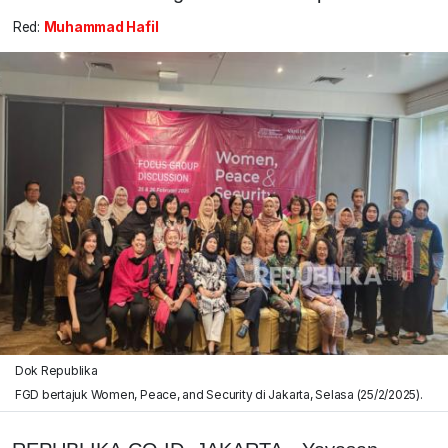
Red:
Muhammad Hafil
Dok Republika
FGD bertajuk Women, Peace, and Security di Jakarta, Selasa (25/2/2025).