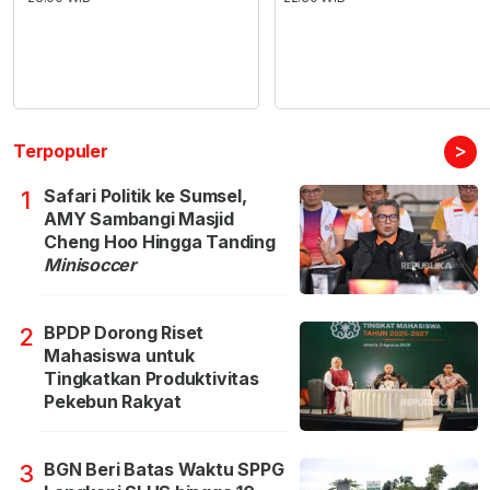
>
Terpopuler
Safari Politik ke Sumsel,
1
AMY Sambangi Masjid
Cheng Hoo Hingga Tanding
Minisoccer
BPDP Dorong Riset
2
Mahasiswa untuk
Tingkatkan Produktivitas
Pekebun Rakyat
BGN Beri Batas Waktu SPPG
3