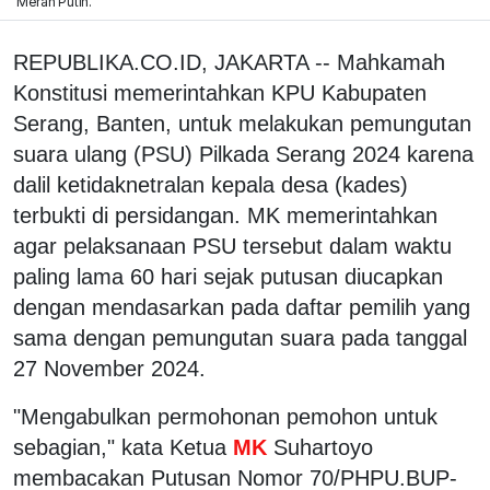
Merah Putih.
REPUBLIKA.CO.ID, JAKARTA -- Mahkamah
Konstitusi memerintahkan KPU Kabupaten
Serang, Banten, untuk melakukan pemungutan
suara ulang (PSU) Pilkada Serang 2024 karena
dalil ketidaknetralan kepala desa (kades)
terbukti di persidangan. MK memerintahkan
agar pelaksanaan PSU tersebut dalam waktu
paling lama 60 hari sejak putusan diucapkan
dengan mendasarkan pada daftar pemilih yang
sama dengan pemungutan suara pada tanggal
27 November 2024.
"Mengabulkan permohonan pemohon untuk
sebagian," kata Ketua
MK
Suhartoyo
membacakan Putusan Nomor 70/PHPU.BUP-