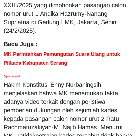
XXIII/2025 yang dimohonkan pasangan calon
nomor urut 1 Andika Hazrumy-Nanang
Supriatna di Gedung I MK, Jakarta, Senin
(24/2/2025).
Baca Juga :
MK Perintahkan Pemungutan Suara Ulang untuk
Pilkada Kabupaten Serang
Sponsored
Hakim Konstitusi Enny Nurbaningsih
menjelaskan bahwa MK menemukan fakta
adanya video terkait dengan peristiwa
pemberian dukungan oleh sejumlah kades
kepada pasangan calon nomor urut 2 Ratu
Rachmatuzakiyah-M. Najib Hamas. Menurut
MK, ketidaknetralan kades tersebut tidak hanya