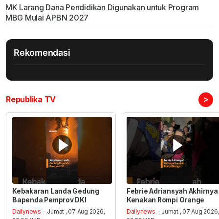
MK Larang Dana Pendidikan Digunakan untuk Program
MBG Mulai APBN 2027
Rekomendasi
>
Republika TV
Kebakaran Landa Gedung
Febrie Adriansyah Akhirnya
Bapenda Pemprov DKI
Kenakan Rompi Orange
Dailynews
- Jumat , 07 Aug 2026,
Dailynews
- Jumat , 07 Aug 2026