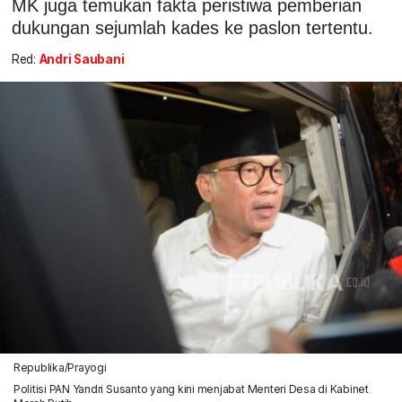
MK juga temukan fakta peristiwa pemberian
dukungan sejumlah kades ke paslon tertentu.
Red:
Andri Saubani
Republika/Prayogi
Politisi PAN Yandri Susanto yang kini menjabat Menteri Desa di Kabinet