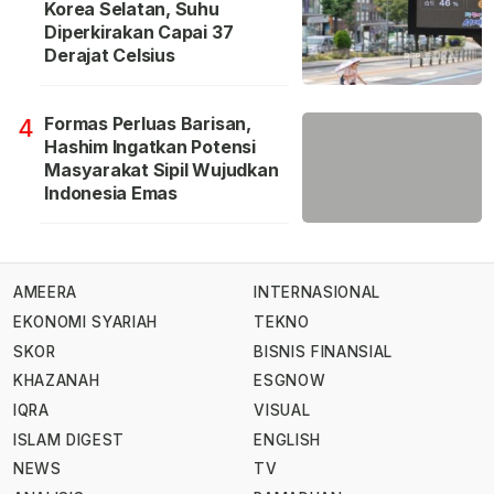
Korea Selatan, Suhu
Diperkirakan Capai 37
Derajat Celsius
Formas Perluas Barisan,
4
Hashim Ingatkan Potensi
Masyarakat Sipil Wujudkan
Indonesia Emas
AMEERA
INTERNASIONAL
EKONOMI SYARIAH
TEKNO
SKOR
BISNIS FINANSIAL
KHAZANAH
ESGNOW
IQRA
VISUAL
ISLAM DIGEST
ENGLISH
NEWS
TV