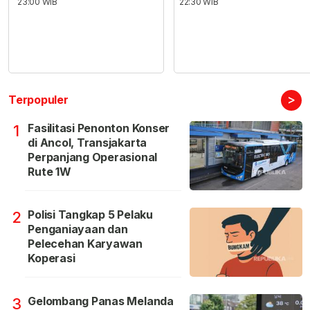
23:00 WIB
22:30 WIB
>
Terpopuler
Fasilitasi Penonton Konser
1
di Ancol, Transjakarta
Perpanjang Operasional
Rute 1W
Polisi Tangkap 5 Pelaku
2
Penganiayaan dan
Pelecehan Karyawan
Koperasi
Gelombang Panas Melanda
3