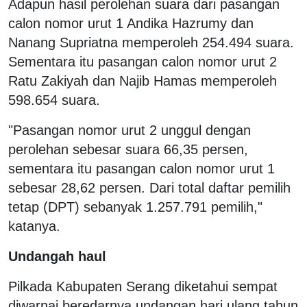
Adapun hasil perolehan suara dari pasangan
calon nomor urut 1 Andika Hazrumy dan
Nanang Supriatna memperoleh 254.494 suara.
Sementara itu pasangan calon nomor urut 2
Ratu Zakiyah dan Najib Hamas memperoleh
598.654 suara.
"Pasangan nomor urut 2 unggul dengan
perolehan sebesar suara 66,35 persen,
sementara itu pasangan calon nomor urut 1
sebesar 28,62 persen. Dari total daftar pemilih
tetap (DPT) sebanyak 1.257.791 pemilih,"
katanya.
Undangah haul
Pilkada Kabupaten Serang diketahui sempat
diwarnai beredarnya undangan hari ulang tahun