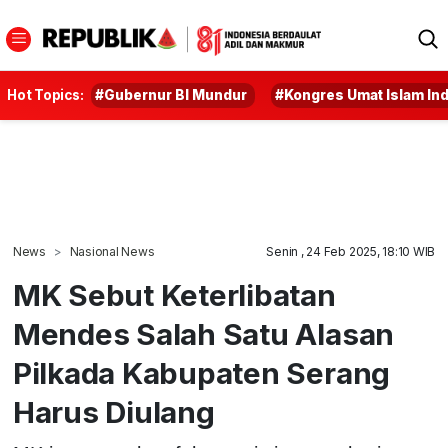
Hot Topics:
#Gubernur BI Mundur
#Kongres Umat Islam In
News
Nasional News
Senin , 24 Feb 2025, 18:10 WIB
MK Sebut Keterlibatan
Mendes Salah Satu Alasan
Pilkada Kabupaten Serang
Harus Diulang