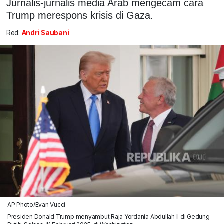
Jurnalis-jurnalis media Arab mengecam cara
Trump merespons krisis di Gaza.
Red:
Andri Saubani
AP Photo/Evan Vucci
Presiden Donald Trump menyambut Raja Yordania Abdullah II di Gedung