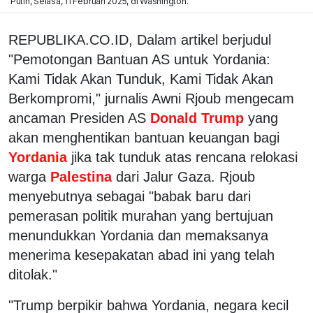
Putih, Selasa, 11 Februari 2025, di Washington.
REPUBLIKA.CO.ID, Dalam artikel berjudul
"Pemotongan Bantuan AS untuk Yordania:
Kami Tidak Akan Tunduk, Kami Tidak Akan
Berkompromi," jurnalis Awni Rjoub mengecam
ancaman Presiden AS
Donald Trump
yang
akan menghentikan bantuan keuangan bagi
Yordania
jika tak tunduk atas rencana relokasi
warga
Palestina
dari Jalur Gaza. Rjoub
menyebutnya sebagai "babak baru dari
pemerasan politik murahan yang bertujuan
menundukkan Yordania dan memaksanya
menerima kesepakatan abad ini yang telah
ditolak."
"Trump berpikir bahwa Yordania, negara kecil