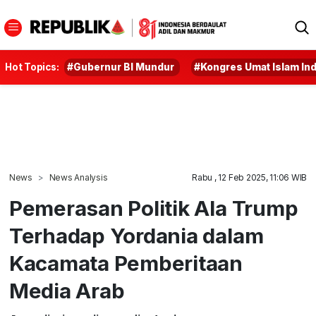
Hot Topics:
#Gubernur BI Mundur
#Kongres Umat Islam In
News
News Analysis
Rabu , 12 Feb 2025, 11:06 WIB
Pemerasan Politik Ala Trump
Terhadap Yordania dalam
Kacamata Pemberitaan
Media Arab