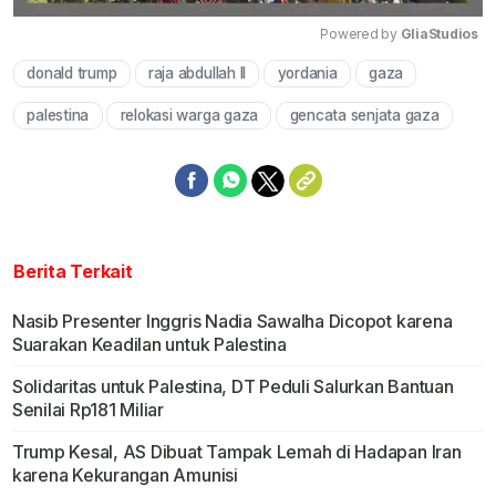
Powered by 
GliaStudios
donald trump
raja abdullah II
yordania
gaza
Mute
palestina
relokasi warga gaza
gencata senjata gaza
Berita Terkait
Nasib Presenter Inggris Nadia Sawalha Dicopot karena
Suarakan Keadilan untuk Palestina
Solidaritas untuk Palestina, DT Peduli Salurkan Bantuan
Senilai Rp181 Miliar
Trump Kesal, AS Dibuat Tampak Lemah di Hadapan Iran
karena Kekurangan Amunisi