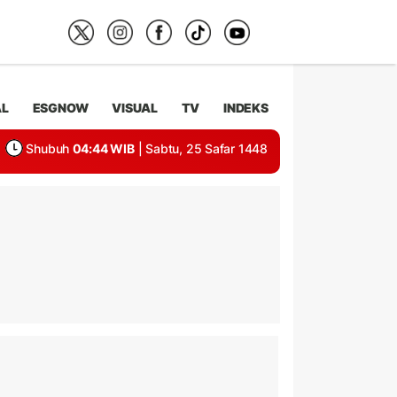
AL
ESGNOW
VISUAL
TV
INDEKS
Shubuh
04:44 WIB
| Sabtu, 25 Safar 1448