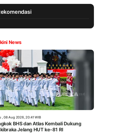
Rekomendasi
kini News
u , 08 Aug 2026, 20:41 WIB
gkok BHS dan Atlas Kembali Dukung
kibraka Jelang HUT ke-81 RI