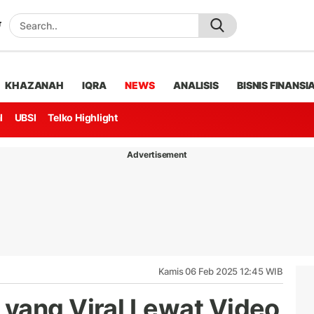
KHAZANAH
IQRA
NEWS
ANALISIS
BISNIS FINANSI
l
UBSI
Telko Highlight
Advertisement
Kamis 06 Feb 2025 12:45 WIB
yang Viral Lewat Video