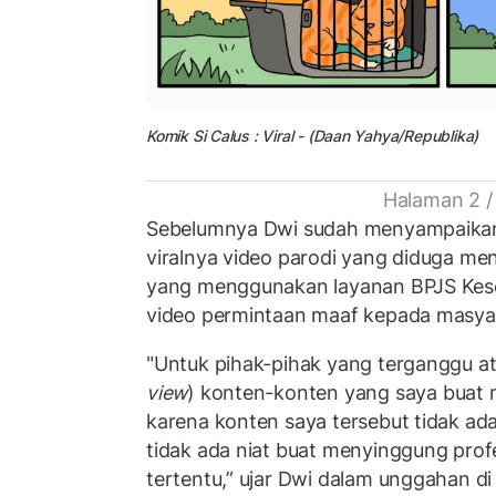
Komik Si Calus : Viral - (Daan Yahya/Republika)
Halaman 2 /
Sebelumnya Dwi sudah menyampaikan
viralnya video parodi yang diduga me
yang menggunakan layanan BPJS Kes
video permintaan maaf kepada masya
"Untuk pihak-pihak yang terganggu at
view
) konten-konten yang saya buat 
karena konten saya tersebut tidak ad
tidak ada niat buat menyinggung profe
tertentu,” ujar Dwi dalam unggahan di 