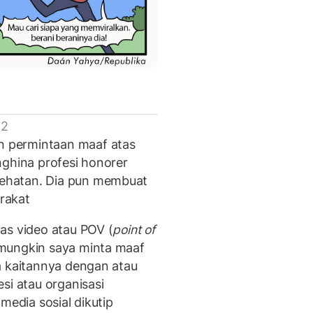
 2
 permintaan maaf atas
nghina profesi honorer
ehatan. Dia pun membuat
rakat
as video atau POV (
point of
mungkin saya minta maaf
a kaitannya dengan atau
si atau organisasi
media sosial dikutip