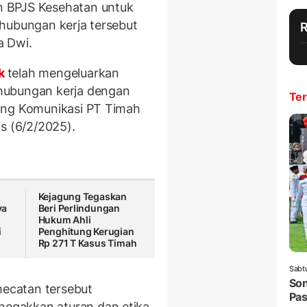
 BPJS Kesehatan untuk
hubungan kerja tersebut
a Dwi.
bk
telah mengeluarkan
hubungan kerja dengan
Ter
ang Komunikasi PT Timah
s (6/2/2025).
Kejagung Tegaskan
ya
Beri Perlindungan
Hukum Ahli
i
Penghitung Kerugian
Rp 271 T Kasus Timah
Sabt
Son
ecatan tersebut
Pas
egakkan aturan dan etika