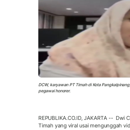
DCW, karyawan PT Timah di Kota Pangkalpinang,
pegawai honorer.
REPUBLIKA.CO.ID, JAKARTA -- Dwi Ci
Timah yang viral usai mengunggah vi