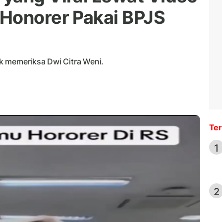
Honorer Pakai BPJS
k memeriksa Dwi Citra Weni.
Ter
1
2