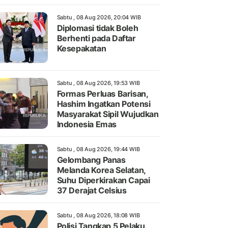
Sabtu , 08 Aug 2026, 20:04 WIB
Diplomasi tidak Boleh
Berhenti pada Daftar
Kesepakatan
Sabtu , 08 Aug 2026, 19:53 WIB
Formas Perluas Barisan,
Hashim Ingatkan Potensi
Masyarakat Sipil Wujudkan
Indonesia Emas
Sabtu , 08 Aug 2026, 19:44 WIB
Gelombang Panas
Melanda Korea Selatan,
Suhu Diperkirakan Capai
37 Derajat Celsius
Sabtu , 08 Aug 2026, 18:08 WIB
Polisi Tangkap 5 Pelaku