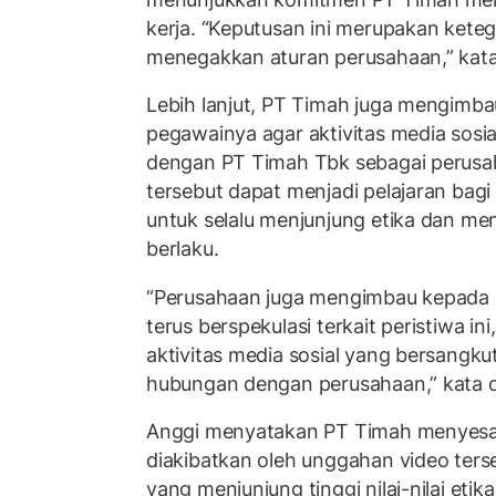
kerja. “Keputusan ini merupakan ket
menegakkan aturan perusahaan,” kata
Lebih lanjut, PT Timah juga mengimba
pegawainya agar aktivitas media sosial
dengan PT Timah Tbk sebagai perusah
tersebut dapat menjadi pelajaran bag
untuk selalu menjunjung etika dan me
berlaku.
“Perusahaan juga mengimbau kepada s
terus berspekulasi terkait peristiwa 
aktivitas media sosial yang bersangkut
hubungan dengan perusahaan,” kata d
Anggi menyatakan PT Timah menyesa
diakibatkan oleh unggahan video ters
yang menjunjung tinggi nilai-nilai etik