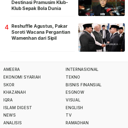
Destinasi Pramusim Klub-
Klub Sepak Bola Dunia
Reshuffle Agustus, Pakar
4
Soroti Wacana Pergantian
Wamenhan dari Sipil
AMEERA
INTERNASIONAL
EKONOMI SYARIAH
TEKNO
SKOR
BISNIS FINANSIAL
KHAZANAH
ESGNOW
IQRA
VISUAL
ISLAM DIGEST
ENGLISH
NEWS
TV
ANALISIS
RAMADHAN