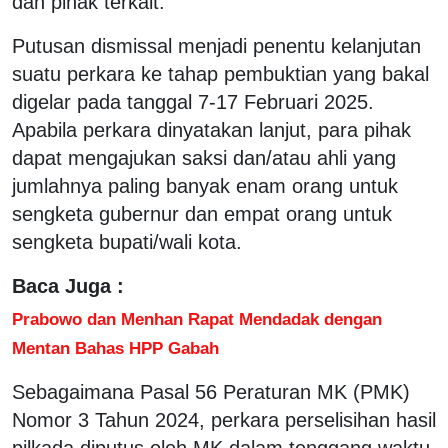
dan pihak terkait.
Putusan dismissal menjadi penentu kelanjutan
suatu perkara ke tahap pembuktian yang bakal
digelar pada tanggal 7-17 Februari 2025.
Apabila perkara dinyatakan lanjut, para pihak
dapat mengajukan saksi dan/atau ahli yang
jumlahnya paling banyak enam orang untuk
sengketa gubernur dan empat orang untuk
sengketa bupati/wali kota.
Baca Juga :
Prabowo dan Menhan Rapat Mendadak dengan
Mentan Bahas HPP Gabah
Sebagaimana Pasal 56 Peraturan MK (PMK)
Nomor 3 Tahun 2024, perkara perselisihan hasil
pilkada diputus oleh MK dalam tenggang waktu