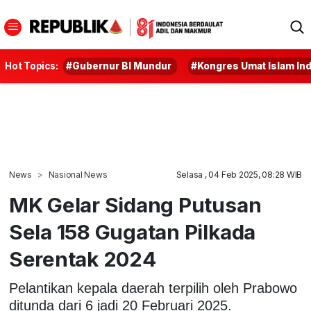
Hot Topics:
#Gubernur BI Mundur
#Kongres Umat Islam In
News
Nasional News
Selasa , 04 Feb 2025, 08:28 WIB
MK Gelar Sidang Putusan
Sela 158 Gugatan Pilkada
Serentak 2024
Pelantikan kepala daerah terpilih oleh Prabowo
ditunda dari 6 jadi 20 Februari 2025.