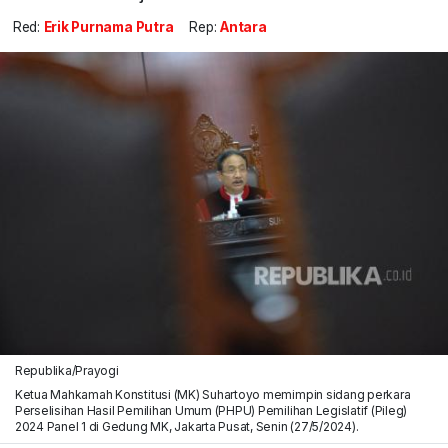
Red:
Erik Purnama Putra
Rep:
Antara
Republika/Prayogi
Ketua Mahkamah Konstitusi (MK) Suhartoyo memimpin sidang perkara
Perselisihan Hasil Pemilihan Umum (PHPU) Pemilihan Legislatif (Pileg)
2024 Panel 1 di Gedung MK, Jakarta Pusat, Senin (27/5/2024).