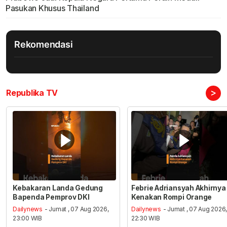
Pasukan Khusus Thailand
Rekomendasi
>
Republika TV
Kebakaran Landa Gedung
Febrie Adriansyah Akhirnya
Bapenda Pemprov DKI
Kenakan Rompi Orange
Dailynews
- Jumat , 07 Aug 2026,
Dailynews
- Jumat , 07 Aug 2026
23:00 WIB
22:30 WIB