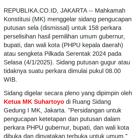
REPUBLIKA.CO.ID, JAKARTA -- Mahkamah
Konstitusi (MK) menggelar sidang pengucapan
putusan sela (dismissal) untuk 158 perkara
perselisihan hasil pemilihan umum gubernur,
bupati, dan wali kota (PHPU kepala daerah)
atau sengketa Pilkada Serentak 2024 pada
Selasa (4/1/2025). Sidang putusan gugur atau
tidaknya suatu perkara dimulai pukul 08.00
WIB.
Sidang digelar secara pleno yang dipimpin oleh
Ketua MK Suhartoyo
di Ruang Sidang
Gedung I MK, Jakarta. "Persidangan untuk
pengucapan ketetapan dan putusan dalam
perkara PHPU gubernur, bupati, dan wali kota
dibuka dan dinyatakan terbuka untuk umum,"