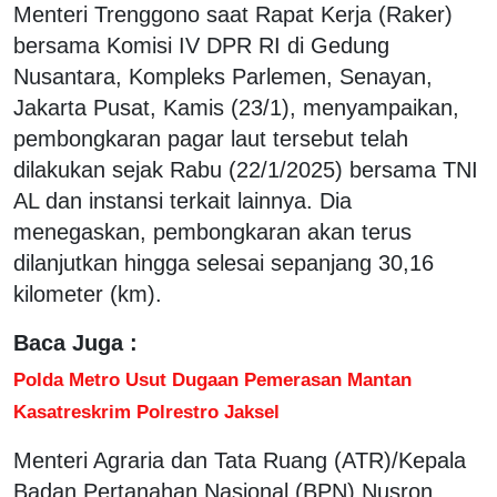
Menteri Trenggono saat Rapat Kerja (Raker)
bersama Komisi IV DPR RI di Gedung
Nusantara, Kompleks Parlemen, Senayan,
Jakarta Pusat, Kamis (23/1), menyampaikan,
pembongkaran pagar laut tersebut telah
dilakukan sejak Rabu (22/1/2025) bersama TNI
AL dan instansi terkait lainnya. Dia
menegaskan, pembongkaran akan terus
dilanjutkan hingga selesai sepanjang 30,16
kilometer (km).
Baca Juga :
Polda Metro Usut Dugaan Pemerasan Mantan
Kasatreskrim Polrestro Jaksel
Menteri Agraria dan Tata Ruang (ATR)/Kepala
Badan Pertanahan Nasional (BPN) Nusron