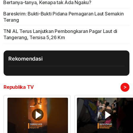
Bertanya-tanya, Kenapa tak Ada Ngaku?
Bareskrim: Bukti-Bukti Pidana Pemagaran Laut Semakin
Terang
TNI AL Terus Lanjutkan Pembongkaran Pagar Laut di
Tangerang, Tersisa 5,26 Km
Rekomendasi
>
Republika TV