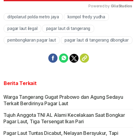
Powered by 
GliaStudios
ditpolarud polda metro jaya
kompol fredy yudha
Mute
pagar laut ilegal
pagar laut di tangerang
pembongkaran pagar laut
pagar laut di tangerang dibongkar
Berita Terkait
Warga Tangerang Gugat Prabowo dan Agung Sedayu
Terkait Berdirinya Pagar Laut
Tujuh Anggota TNI AL Alami Kecelakaan Saat Bongkar
Pagar Laut, Tiga Tersengat Ikan Pari
Pagar Laut Tuntas Dicabut, Nelayan Bersyukur, Tapi