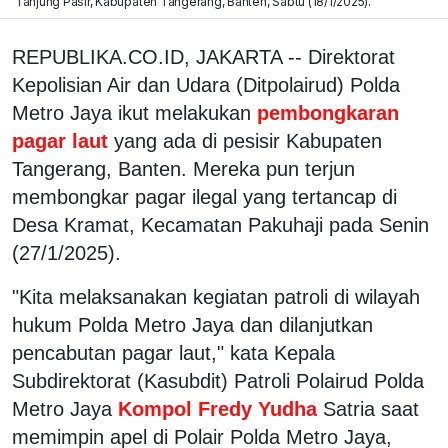
Tanjung Pasir, Kabupaten Tangerang, Banten, Sabtu (18/1/2025).
REPUBLIKA.CO.ID, JAKARTA -- Direktorat
Kepolisian Air dan Udara (Ditpolairud) Polda
Metro Jaya ikut melakukan
pembongkaran
pagar laut
yang ada di pesisir Kabupaten
Tangerang, Banten. Mereka pun terjun
membongkar pagar ilegal yang tertancap di
Desa Kramat, Kecamatan Pakuhaji pada Senin
(27/1/2025).
"Kita melaksanakan kegiatan patroli di wilayah
hukum Polda Metro Jaya dan dilanjutkan
pencabutan pagar laut," kata Kepala
Subdirektorat (Kasubdit) Patroli Polairud Polda
Metro Jaya
Kompol Fredy Yudha
Satria saat
memimpin apel di Polair Polda Metro Jaya,