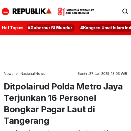
Hot Topics:
#Gubernur BI Mundur
#Kongres Umat Islam In
News
Nasional News
Senin , 27 Jan 2025, 13:03 WIB
Ditpolairud Polda Metro Jaya
Terjunkan 16 Personel
Bongkar Pagar Laut di
Tangerang