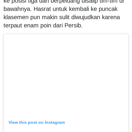
ke posisi tiga dan berpeluang disalip tim-tim di
bawahnya. Hasrat untuk kembali ke puncak
klasemen pun makin sulit diwujudkan karena
terpaut enam poin dari Persib.
View this post on Instagram