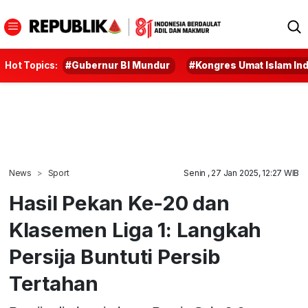
Hot Topics:
#Gubernur BI Mundur
#Kongres Umat Islam In
News
Sport
Senin , 27 Jan 2025, 12:27 WIB
Hasil Pekan Ke-20 dan
Klasemen Liga 1: Langkah
Persija Buntuti Persib
Tertahan