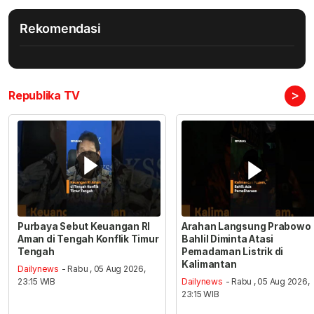
Rekomendasi
>
Republika TV
Purbaya Sebut Keuangan RI
Arahan Langsung Prabowo
Aman di Tengah Konflik Timur
Bahlil Diminta Atasi
Tengah
Pemadaman Listrik di
Kalimantan
Dailynews
- Rabu , 05 Aug 2026,
23:15 WIB
Dailynews
- Rabu , 05 Aug 2026,
23:15 WIB