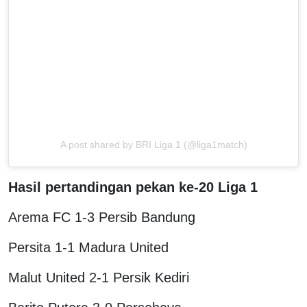
A post shared by BRI Liga 1 (@liga1match)
Hasil pertandingan pekan ke-20 Liga 1
Arema FC 1-3 Persib Bandung
Persita 1-1 Madura United
Malut United 2-1 Persik Kediri