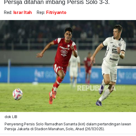
Persija ditahan imbang Persis Solo 3-3.
Red:
Israr Itah
Rep:
Fitriyanto
dok LIB
Penyerang Persis Solo Ramadhan Sananta (kiri) dalam pertandingan lawan
Persija Jakarta di Stadion Manahan, Solo, Ahad (26/1/2025).