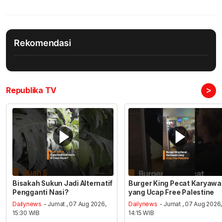
Rekomendasi
>
Republika TV
Bisakah Sukun Jadi Alternatif
Burger King Pecat Karyaw
Pengganti Nasi?
yang Ucap Free Palestine
Dailynews
- Jumat , 07 Aug 2026,
Dailynews
- Jumat , 07 Aug 2026
15:30 WIB
14:15 WIB