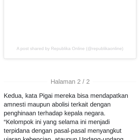
A post shared by Republika Online (@republikaonline)
Halaman 2 / 2
Kedua, kata Pigai mereka bisa mendapatkan
amnesti maupun abolisi terkait dengan
penghinaan terhadap kepala negara.
“Kelompok ini yang selama ini menjadi
terpidana dengan pasal-pasal menyangkut
ujaran kebencian, ataupun Undang-undang