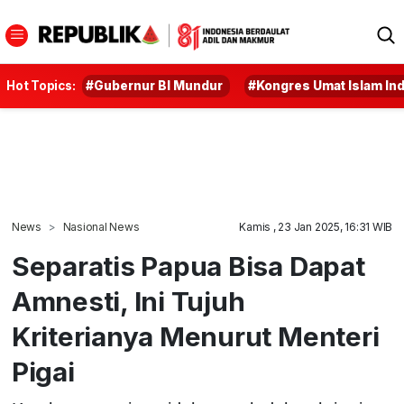
Hot Topics:
#Gubernur BI Mundur
#Kongres Umat Islam In
News
Nasional News
Kamis , 23 Jan 2025, 16:31 WIB
Separatis Papua Bisa Dapat
Amnesti, Ini Tujuh
Kriterianya Menurut Menteri
Pigai