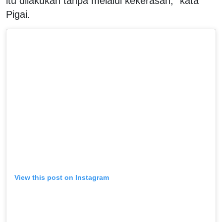
itu dilakukan tanpa melalui kekerasan,” kata
Pigai.
View this post on Instagram