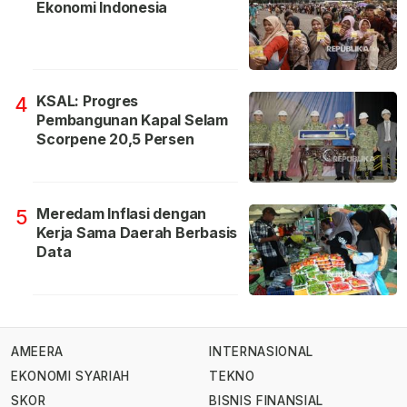
Ekonomi Indonesia
KSAL: Progres
4
Pembangunan Kapal Selam
Scorpene 20,5 Persen
Meredam Inflasi dengan
5
Kerja Sama Daerah Berbasis
Data
AMEERA
INTERNASIONAL
EKONOMI SYARIAH
TEKNO
SKOR
BISNIS FINANSIAL