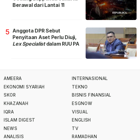
Berawal dari Lantai 11
Anggota DPR Sebut
5
Penyitaan Aset Perlu Diuji,
Lex Specialist
dalam RUU PA
AMEERA
INTERNASIONAL
EKONOMI SYARIAH
TEKNO
SKOR
BISNIS FINANSIAL
KHAZANAH
ESGNOW
IQRA
VISUAL
ISLAM DIGEST
ENGLISH
NEWS
TV
ANALISIS
RAMADHAN