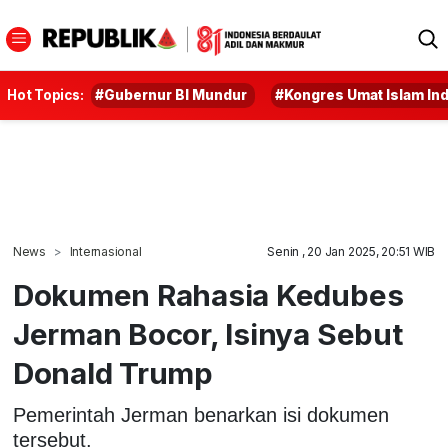
Hot Topics:
#Gubernur BI Mundur
#Kongres Umat Islam In
News
Internasional
Senin , 20 Jan 2025, 20:51 WIB
Dokumen Rahasia Kedubes
Jerman Bocor, Isinya Sebut
Donald Trump
Pemerintah Jerman benarkan isi dokumen
tersebut.