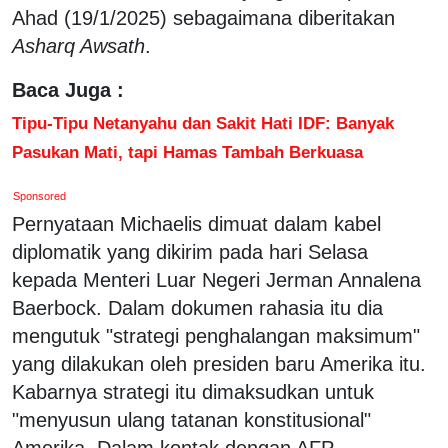
Ahad (19/1/2025) sebagaimana diberitakan
Asharq Awsath
.
Baca Juga :
Tipu-Tipu Netanyahu dan Sakit Hati IDF: Banyak
Pasukan Mati, tapi Hamas Tambah Berkuasa
Sponsored
Pernyataan Michaelis dimuat dalam kabel
diplomatik yang dikirim pada hari Selasa
kepada Menteri Luar Negeri Jerman Annalena
Baerbock. Dalam dokumen rahasia itu dia
mengutuk "strategi penghalangan maksimum"
yang dilakukan oleh presiden baru Amerika itu.
Kabarnya strategi itu dimaksudkan untuk
"menyusun ulang tatanan konstitusional"
Amerika. Dalam kontak dengan AFP,