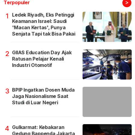
>
Terpopuler
Ledek Riyadh, Eks Petinggi
1
Keamanan Israel: Saudi
'Macan Kertas', Punya
Senjata Tapi tak Bisa Pakai
GIIAS Education Day Ajak
2
Ratusan Pelajar Kenali
Industri Otomotif
BPIP Ingatkan Dosen Muda
3
Jaga Nasionalisme Saat
Studi di Luar Negeri
Gulkarmat: Kebakaran
4
Gedung Bappenda Jakarta