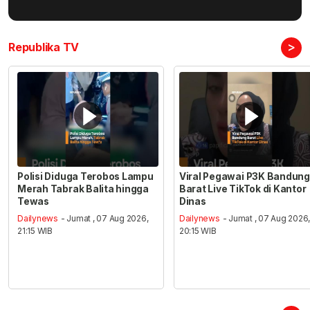
>
Republika TV
Polisi Diduga Terobos Lampu
Viral Pegawai P3K Bandung
Merah Tabrak Balita hingga
Barat Live TikTok di Kantor
Tewas
Dinas
Dailynews
- Jumat , 07 Aug 2026,
Dailynews
- Jumat , 07 Aug 2026
21:15 WIB
20:15 WIB