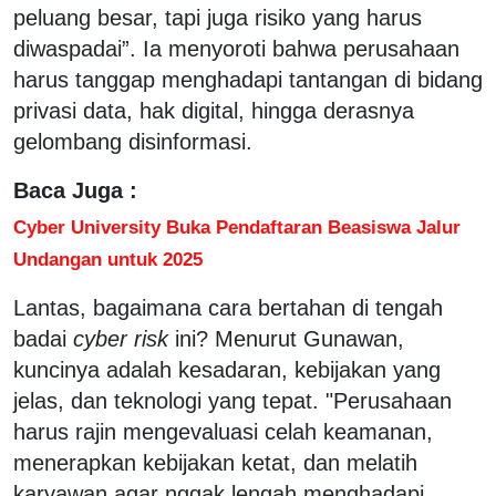
peluang besar, tapi juga risiko yang harus
diwaspadai”. Ia menyoroti bahwa perusahaan
harus tanggap menghadapi tantangan di bidang
privasi data, hak digital, hingga derasnya
gelombang disinformasi.
Baca Juga :
Cyber University Buka Pendaftaran Beasiswa Jalur
Undangan untuk 2025
Lantas, bagaimana cara bertahan di tengah
badai
cyber risk
ini? Menurut Gunawan,
kuncinya adalah kesadaran, kebijakan yang
jelas, dan teknologi yang tepat. "Perusahaan
harus rajin mengevaluasi celah keamanan,
menerapkan kebijakan ketat, dan melatih
karyawan agar nggak lengah menghadapi