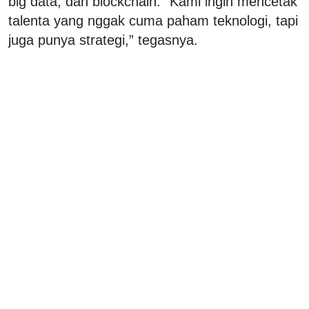
big data, dan blockchain. “Kami ingin mencetak
talenta yang nggak cuma paham teknologi, tapi
juga punya strategi,” tegasnya.