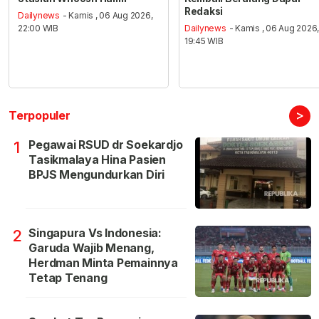
Redaksi
Dailynews
- Kamis , 06 Aug 2026,
22:00 WIB
Dailynews
- Kamis , 06 Aug 2026
19:45 WIB
>
Terpopuler
Pegawai RSUD dr Soekardjo
1
Tasikmalaya Hina Pasien
BPJS Mengundurkan Diri
Singapura Vs Indonesia:
2
Garuda Wajib Menang,
Herdman Minta Pemainnya
Tetap Tenang