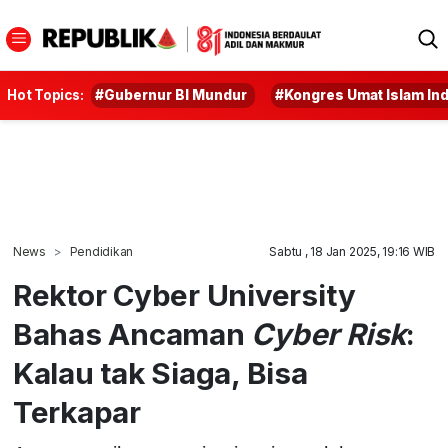
Hot Topics:
#Gubernur BI Mundur
#Kongres Umat Islam In
News
Pendidikan
Sabtu , 18 Jan 2025, 19:16 WIB
Rektor Cyber University
Bahas Ancaman
Cyber Risk
:
Kalau tak Siaga, Bisa
Terkapar