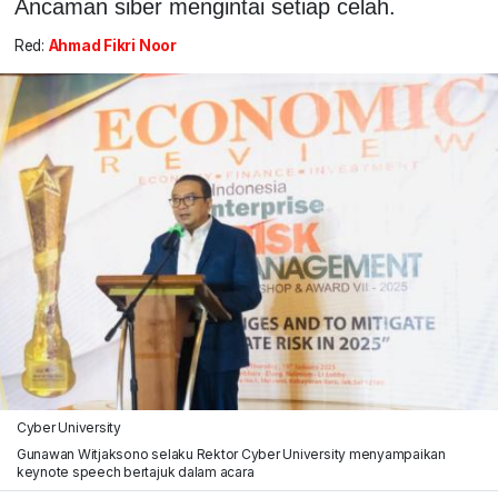
Ancaman siber mengintai setiap celah.
Red:
Ahmad Fikri Noor
Cyber University
Gunawan Witjaksono selaku Rektor Cyber University menyampaikan
keynote speech bertajuk dalam acara