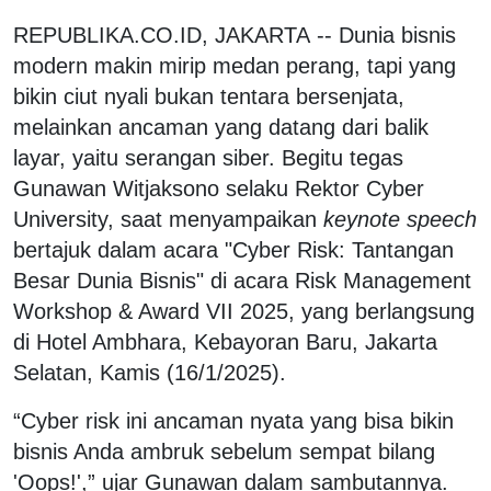
REPUBLIKA.CO.ID, JAKARTA -- Dunia bisnis
modern makin mirip medan perang, tapi yang
bikin ciut nyali bukan tentara bersenjata,
melainkan ancaman yang datang dari balik
layar, yaitu serangan siber. Begitu tegas
Gunawan Witjaksono selaku Rektor Cyber
University, saat menyampaikan
keynote speech
bertajuk dalam acara "Cyber Risk: Tantangan
Besar Dunia Bisnis" di acara Risk Management
Workshop & Award VII 2025, yang berlangsung
di Hotel Ambhara, Kebayoran Baru, Jakarta
Selatan, Kamis (16/1/2025).
“Cyber risk ini ancaman nyata yang bisa bikin
bisnis Anda ambruk sebelum sempat bilang
'Oops!',” ujar Gunawan dalam sambutannya.