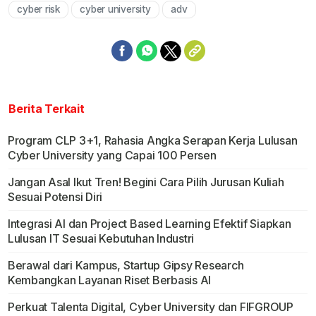
cyber risk
cyber university
adv
Mute
Berita Terkait
Program CLP 3+1, Rahasia Angka Serapan Kerja Lulusan
Cyber University yang Capai 100 Persen
Jangan Asal Ikut Tren! Begini Cara Pilih Jurusan Kuliah
Sesuai Potensi Diri
Integrasi AI dan Project Based Learning Efektif Siapkan
Lulusan IT Sesuai Kebutuhan Industri
Berawal dari Kampus, Startup Gipsy Research
Kembangkan Layanan Riset Berbasis AI
Perkuat Talenta Digital, Cyber University dan FIFGROUP