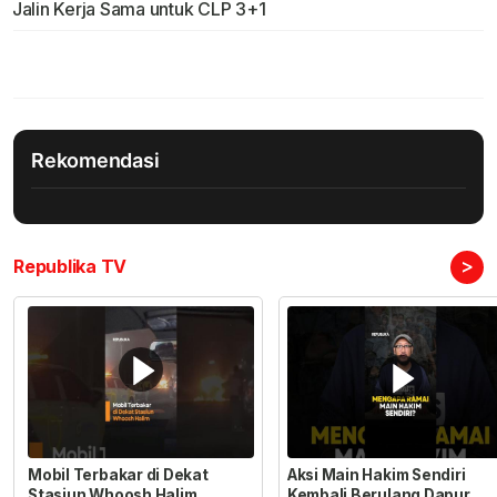
Jalin Kerja Sama untuk CLP 3+1
Rekomendasi
>
Republika TV
Mobil Terbakar di Dekat
Aksi Main Hakim Sendiri
Stasiun Whoosh Halim
Kembali Berulang Dapur