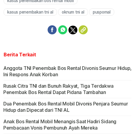
kasus penembakan bos rental mobil
Mute
kasus penembakan tni al
oknum tni al
puspomal
Berita Terkait
Anggota TNI Penembak Bos Rental Divonis Seumur Hidup,
Ini Respons Anak Korban
Rusak Citra TNI dan Bunuh Rakyat, Tiga Terdakwa
Penembak Bos Rental Dapat Pidana Tambahan
Dua Penembak Bos Rental Mobil Divonis Penjara Seumur
Hidup dan Dipecat dari TNI AL
Anak Bos Rental Mobil Menangis Saat Hadiri Sidang
Pembacaan Vonis Pembunuh Ayah Mereka