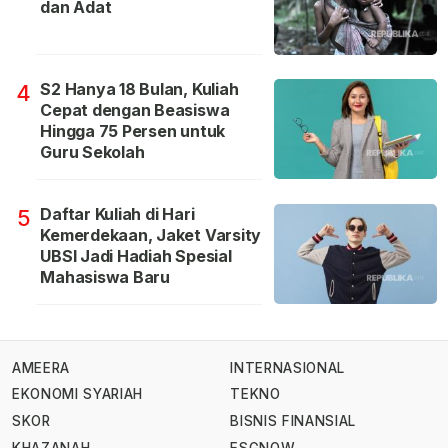
dan Adat
S2 Hanya 18 Bulan, Kuliah
4
Cepat dengan Beasiswa
Hingga 75 Persen untuk
Guru Sekolah
Daftar Kuliah di Hari
5
Kemerdekaan, Jaket Varsity
UBSI Jadi Hadiah Spesial
Mahasiswa Baru
AMEERA
INTERNASIONAL
EKONOMI SYARIAH
TEKNO
SKOR
BISNIS FINANSIAL
KHAZANAH
ESGNOW