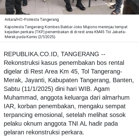
Antara/HO-Polresta Tangerang
Kapolresta Tangerang Kombes Baktiar Joko Mujiono meninjau tempat
kejadian perkara (TKP) penembakan di di rest area KM45 Tol Jakarta-
Merak pada Kamis (2/1/2025).
REPUBLIKA.CO.ID, TANGERANG --
Rekonstruksi kasus penembakan bos rental
digelar di Rest Area Km 45, Tol Tangerang-
Merak, Jayanti, Kabupaten Tangerang, Banten,
Sabtu (11/1/2025) dini hari WIB. Agam
Muhammad, anggota keluarga dari almarhum
IAR, korban penembakan, mengaku sempat
terpancing emosional, setelah melihat sosok
pelaku oknum anggota TNI AL hadir pada
gelaran rekonstruksi perkara.