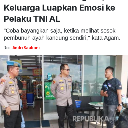
Keluarga Luapkan Emosi ke
Pelaku TNI AL
"Coba bayangkan saja, ketika melihat sosok
pembunuh ayah kandung sendiri," kata Agam.
Red:
Andri Saubani