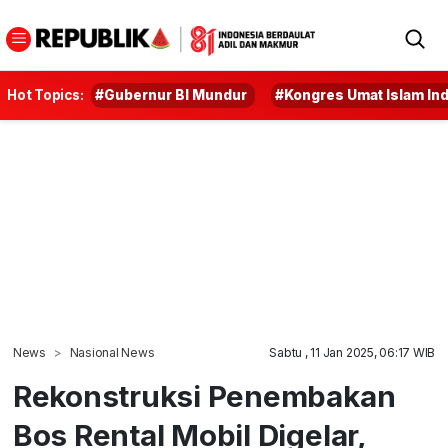
Hot Topics:
#Gubernur BI Mundur
#Kongres Umat Islam In
News
Nasional News
Sabtu , 11 Jan 2025, 06:17 WIB
Rekonstruksi Penembakan
Bos Rental Mobil Digelar,