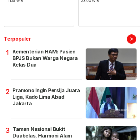
11:15 WIB
23:00 WIB
>
Terpopuler
Kementerian HAM: Pasien
1
BPJS Bukan Warga Negara
Kelas Dua
Pramono Ingin Persija Juara
2
Liga, Kado Lima Abad
Jakarta
Taman Nasional Bukit
3
Duabelas, Harmoni Alam