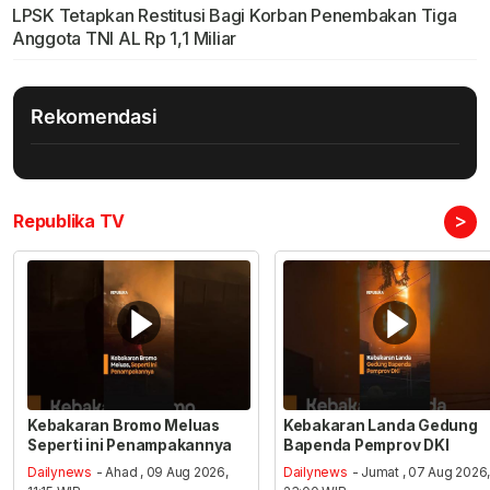
LPSK Tetapkan Restitusi Bagi Korban Penembakan Tiga
Anggota TNI AL Rp 1,1 Miliar
Rekomendasi
>
Republika TV
Kebakaran Bromo Meluas
Kebakaran Landa Gedung
Seperti ini Penampakannya
Bapenda Pemprov DKI
Dailynews
- Ahad , 09 Aug 2026,
Dailynews
- Jumat , 07 Aug 2026