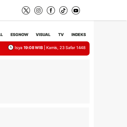
AL
ESGNOW
VISUAL
TV
INDEKS
Isya
19:08 WIB
| Kamis, 23 Safar 1448