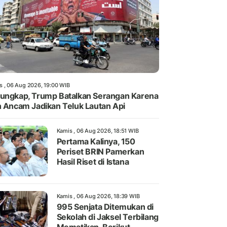
s , 06 Aug 2026, 19:00 WIB
ungkap, Trump Batalkan Serangan Karena
n Ancam Jadikan Teluk Lautan Api
Kamis , 06 Aug 2026, 18:51 WIB
Pertama Kalinya, 150
Periset BRIN Pamerkan
Hasil Riset di Istana
Kamis , 06 Aug 2026, 18:39 WIB
995 Senjata Ditemukan di
Sekolah di Jaksel Terbilang