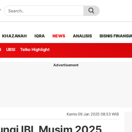
KHAZANAH
IQRA
NEWS
ANALISIS
BISNIS FINANSI
l
UBSI
Telko Highlight
Advertisement
Kamis 09 Jan 2025 08:53 WIB
ungi IBL Musim 2025,