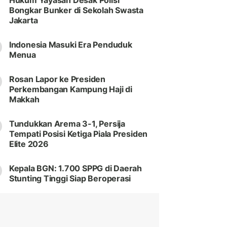
Hukum Yayasan Desak Polisi
Bongkar Bunker di Sekolah Swasta
Jakarta
Indonesia Masuki Era Penduduk
Menua
Rosan Lapor ke Presiden
Perkembangan Kampung Haji di
Makkah
Tundukkan Arema 3-1, Persija
Tempati Posisi Ketiga Piala Presiden
Elite 2026
Kepala BGN: 1.700 SPPG di Daerah
Stunting Tinggi Siap Beroperasi