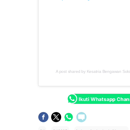
A post shared by Kesatria Bengawan Sol
Ikuti Whatsapp Chan