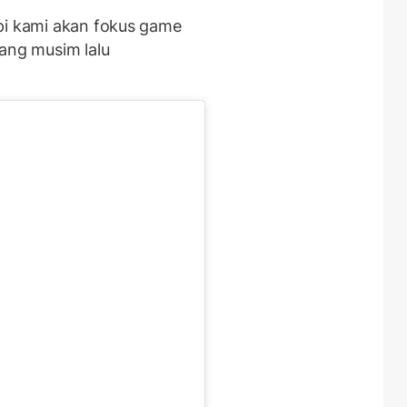
pi kami akan fokus game
yang musim lalu