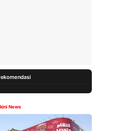
Rekomendasi
kini News