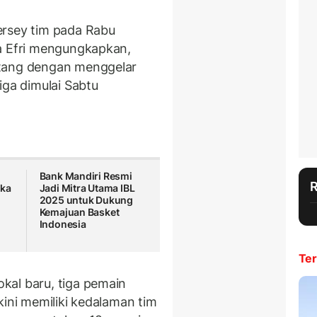
ersey tim pada Rabu
ta Efri mengungkapkan,
atang dengan menggelar
iga dimulai Sabtu
Bank Mandiri Resmi
uka
Jadi Mitra Utama IBL
2025 untuk Dukung
Kemajuan Basket
Indonesia
Ter
kal baru, tiga pemain
kini memiliki kedalaman tim