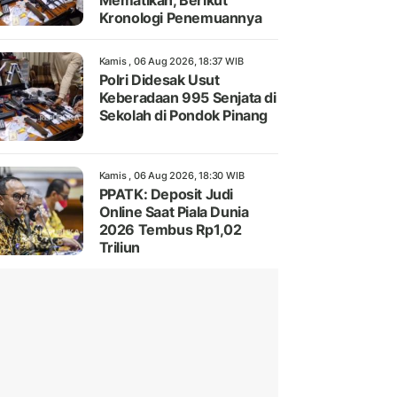
Mematikan, Berikut
Kronologi Penemuannya
Kamis , 06 Aug 2026, 18:37 WIB
Polri Didesak Usut
Keberadaan 995 Senjata di
Sekolah di Pondok Pinang
Kamis , 06 Aug 2026, 18:30 WIB
PPATK: Deposit Judi
Online Saat Piala Dunia
2026 Tembus Rp1,02
Triliun