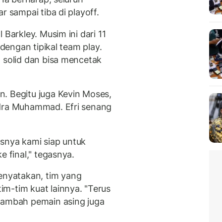
r sampai tiba di playoff.
 Barkley. Musim ini dari 11
 dengan tipikal team play.
a solid dan bisa mencetak
. Begitu juga Kevin Moses,
ndra Muhammad. Efri senang
snya kami siap untuk
e final," tegasnya.
nyatakan, tim yang
m-tim kuat lainnya. "Terus
tambah pemain asing juga