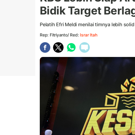
Bidik Target Berlag
Pelatih Efri Meldi menilai timnya lebih solid
Rep: Fitriyanto/ Red:
Israr Itah