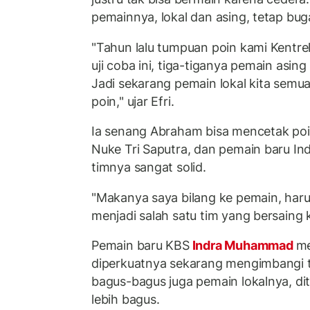
pemainnya, lokal dan asing, tetap buga
"Tahun lalu tumpuan poin kami Kentrell
uji coba ini, tiga-tiganya pemain asing
Jadi sekarang pemain lokal kita semu
poin," ujar Efri.
Ia senang Abraham bisa mencetak poin
Nuke Tri Saputra, dan pemain baru I
timnya sangat solid.
"Makanya saya bilang ke pemain, haru
menjadi salah satu tim yang bersaing k
Pemain baru KBS
Indra Muhammad
me
diperkuatnya sekarang mengimbangi ti
bagus-bagus juga pemain lokalnya, di
lebih bagus.