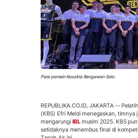
Para pemain Kesatria Bengawan Solo.
REPUBLIKA.CO.ID, JAKARTA -- Pelatih
(KBS) Efri Meldi menegaskan, timnya j
mengarungi
IBL
musim 2025. KBS pun 
setidaknya menembus final di kompetis
Tanah Air ini.