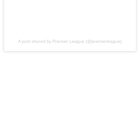
A post shared by Premier League (@premierleague)