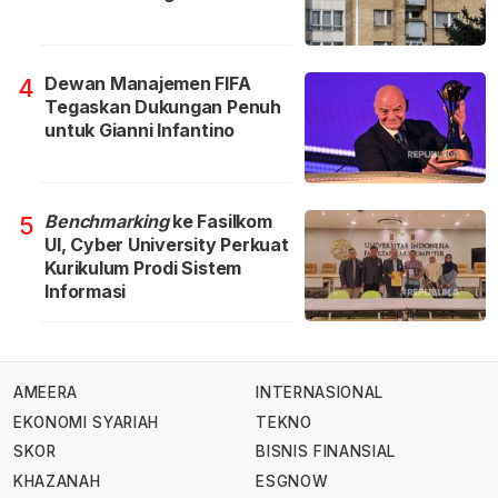
Dewan Manajemen FIFA
4
Tegaskan Dukungan Penuh
untuk Gianni Infantino
Benchmarking
ke Fasilkom
5
UI, Cyber University Perkuat
Kurikulum Prodi Sistem
Informasi
AMEERA
INTERNASIONAL
EKONOMI SYARIAH
TEKNO
SKOR
BISNIS FINANSIAL
KHAZANAH
ESGNOW