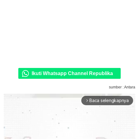
Ikuti Whatsapp Channel Republika
sumber : Antara
Baca selengkapnya
arrow_forward_ios