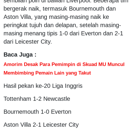
sembilan poin di bawah Liverpool. Beberapa tim
bergerak naik, termasuk Bournemouth dan
Aston Villa, yang masing-masing naik ke
peringkat tujuh dan delapan, setelah masing-
masing menang tipis 1-0 dari Everton dan 2-1
dari Leicester City.
Baca Juga :
Amorim Desak Para Pemimpin di Skuad MU Muncul
Membimbing Pemain Lain yang Takut
Hasil pekan ke-20 Liga Inggris
Tottenham 1-2 Newcastle
Bournemouth 1-0 Everton
Aston Villa 2-1 Leicester City