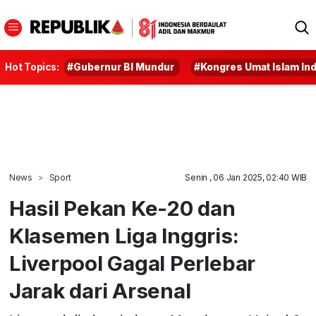
Hot Topics:
#Gubernur BI Mundur
#Kongres Umat Islam In
News
Sport
Senin , 06 Jan 2025, 02:40 WIB
Hasil Pekan Ke-20 dan
Klasemen Liga Inggris:
Liverpool Gagal Perlebar
Jarak dari Arsenal