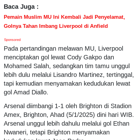
Baca Juga :
Pemain Muslim MU Ini Kembali Jadi Penyelamat,
Golnya Tahan Imbang Liverpool di Anfield
Sponsored
Pada pertandingan melawan MU, Liverpool
menciptakan gol lewat Cody Gakpo dan
Mohamed Salah, sedangkan tim tamu unggul
lebih dulu melalui Lisandro Martinez, tertinggal,
tapi kemudian menyamakan kedudukan lewat
gol Amad Diallo.
Arsenal diimbangi 1-1 oleh Brighton di Stadion
Amex, Brighton, Ahad (5/1/2025) dini hari WIB.
Arsenal unggul lebih dahulu melalui gol Ethan
Nwaneri, tetapi Brighton menyamakan