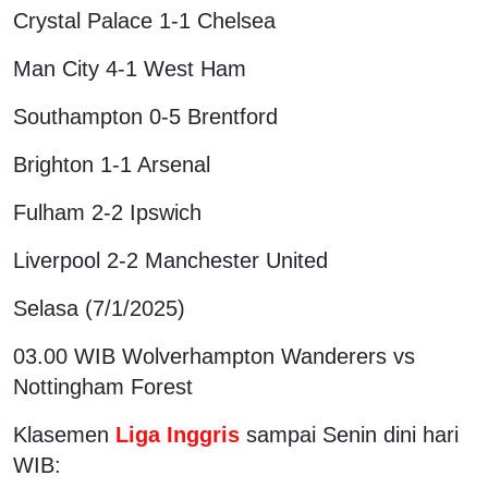
Crystal Palace 1-1 Chelsea
Man City 4-1 West Ham
Southampton 0-5 Brentford
Brighton 1-1 Arsenal
Fulham 2-2 Ipswich
Liverpool 2-2 Manchester United
Selasa (7/1/2025)
03.00 WIB Wolverhampton Wanderers vs
Nottingham Forest
Klasemen
Liga Inggris
sampai Senin dini hari
WIB: