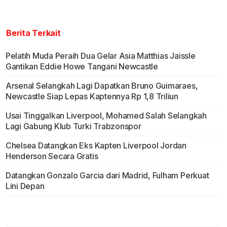
Berita Terkait
Pelatih Muda Peraih Dua Gelar Asia Matthias Jaissle
Gantikan Eddie Howe Tangani Newcastle
Arsenal Selangkah Lagi Dapatkan Bruno Guimaraes,
Newcastle Siap Lepas Kaptennya Rp 1,8 Triliun
Usai Tinggalkan Liverpool, Mohamed Salah Selangkah
Lagi Gabung Klub Turki Trabzonspor
Chelsea Datangkan Eks Kapten Liverpool Jordan
Henderson Secara Gratis
Datangkan Gonzalo Garcia dari Madrid, Fulham Perkuat
Lini Depan