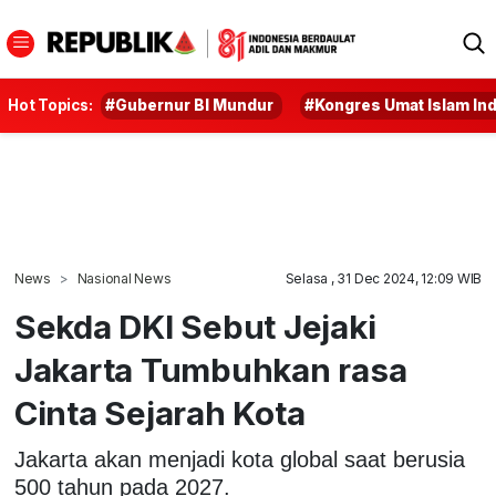
Hot Topics:
#Gubernur BI Mundur
#Kongres Umat Islam In
News
Nasional News
Selasa , 31 Dec 2024, 12:09 WIB
Sekda DKI Sebut Jejaki
Jakarta Tumbuhkan rasa
Cinta Sejarah Kota
Jakarta akan menjadi kota global saat berusia
500 tahun pada 2027.