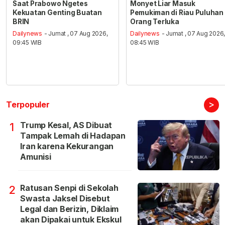
Saat Prabowo Ngetes
Monyet Liar Masuk
Kekuatan Genting Buatan
Pemukiman di Riau Puluhan
BRIN
Orang Terluka
Dailynews
- Jumat , 07 Aug 2026,
Dailynews
- Jumat , 07 Aug 2026
09:45 WIB
08:45 WIB
>
Terpopuler
Trump Kesal, AS Dibuat
1
Tampak Lemah di Hadapan
Iran karena Kekurangan
Amunisi
Ratusan Senpi di Sekolah
2
Swasta Jaksel Disebut
Legal dan Berizin, Diklaim
akan Dipakai untuk Ekskul