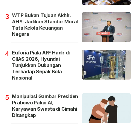
WTP Bukan Tujuan Akhir,
3
AHY: Jadikan Standar Moral
Tata Kelola Keuangan
Negara
Euforia Piala AFF Hadir di
4
GIIAS 2026, Hyundai
Tunjukkan Dukungan
Terhadap Sepak Bola
Nasional
Manipulasi Gambar Presiden
5
Prabowo Pakai AI,
Karyawan Swasta di Cimahi
Ditangkap