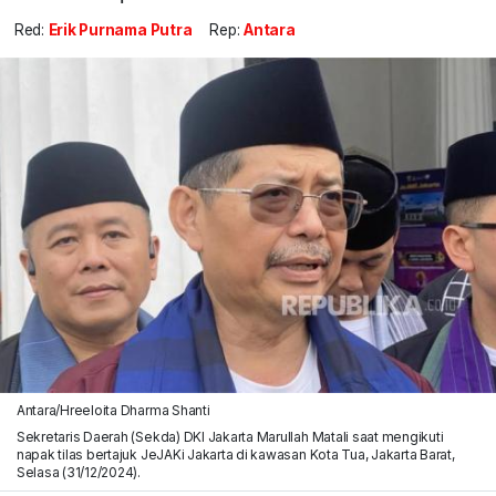
Red:
Erik Purnama Putra
Rep:
Antara
Antara/Hreeloita Dharma Shanti
Sekretaris Daerah (Sekda) DKI Jakarta Marullah Matali saat mengikuti
napak tilas bertajuk JeJAKi Jakarta di kawasan Kota Tua, Jakarta Barat,
Selasa (31/12/2024).