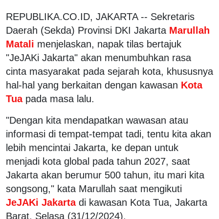
REPUBLIKA.CO.ID, JAKARTA -- Sekretaris
Daerah (Sekda) Provinsi DKI Jakarta
Marullah
Matali
menjelaskan, napak tilas bertajuk
"JeJAKi Jakarta" akan menumbuhkan rasa
cinta masyarakat pada sejarah kota, khususnya
hal-hal yang berkaitan dengan kawasan
Kota
Tua
pada masa lalu.
"Dengan kita mendapatkan wawasan atau
informasi di tempat-tempat tadi, tentu kita akan
lebih mencintai Jakarta, ke depan untuk
menjadi kota global pada tahun 2027, saat
Jakarta akan berumur 500 tahun, itu mari kita
songsong," kata Marullah saat mengikuti
JeJAKi Jakarta
di kawasan Kota Tua, Jakarta
Barat, Selasa (31/12/2024).