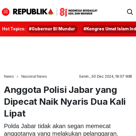
Hot Topics:
#Gubernur BI Mundur
#Kongres Umat Islam In
News
Nasional News
Senin , 30 Dec 2024, 18:07 WIB
Anggota Polisi Jabar yang
Dipecat Naik Nyaris Dua Kali
Lipat
Polda Jabar tidak akan segan memecat
anggotanya yang melakukan pelanggaran.