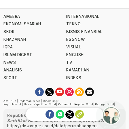
AMEERA
INTERNASIONAL
EKONOMI SYARIAH
TEKNO
SKOR
BISNIS FINANSIAL
KHAZANAH
ESGNOW
IQRA
VISUAL
ISLAM DIGEST
ENGLISH
NEWS
TV
ANALISIS
RAMADHAN
SPORT
INDEKS
About Us
|
Pedoman Siber
|
Disclaimer
Republika.id
|
Ihram.republika.co.id
|
Retizen.id
|
Rejabar.co.id
|
Rejogja.co.id
|
Republika telah diverifikasi oleh Dewan Pers
Sertifikat Nomor 1058/DP-Verifikasi/K/XII/2022
https://dewanpers.or.id/data/perusahaanpers
Ask me!