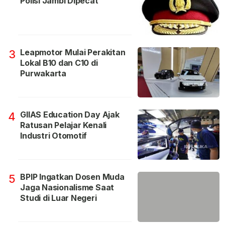
Polisi Jambi Dipecat
Leapmotor Mulai Perakitan
3
Lokal B10 dan C10 di
Purwakarta
GIIAS Education Day Ajak
4
Ratusan Pelajar Kenali
Industri Otomotif
BPIP Ingatkan Dosen Muda
5
Jaga Nasionalisme Saat
Studi di Luar Negeri