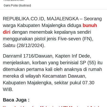
Garis Polisi (ilustrasi)
REPUBLIKA.CO.ID, MAJALENGKA – Seorang
warga Kabupaten Majalengka diduga
bunuh
diri
dengan menembak kepalanya sendiri
menggunakan pistol jenis Five-seven (FN),
Sabtu (28/12/2024).
Danramil 1716/Dawuan, Kapten Inf Dede,
menjelaskan, korban yang berinisial SP (55) itu
ditemukan pertama kali oleh anaknya di rumah
mereka di wilayah Kecamatan Dawuan,
Kabupaten Majalengka, sekitar pukul 07.30
WIB.
Baca Juga :