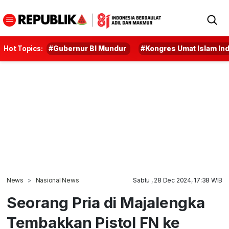
Hot Topics:
#Gubernur BI Mundur
#Kongres Umat Islam In
News
Nasional News
Sabtu , 28 Dec 2024, 17:38 WIB
Seorang Pria di Majalengka
Tembakkan Pistol FN ke