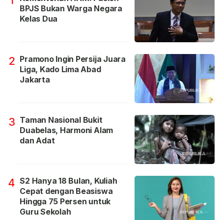
1
BPJS Bukan Warga Negara
Kelas Dua
Pramono Ingin Persija Juara
2
Liga, Kado Lima Abad
Jakarta
Taman Nasional Bukit
3
Duabelas, Harmoni Alam
dan Adat
S2 Hanya 18 Bulan, Kuliah
4
Cepat dengan Beasiswa
Hingga 75 Persen untuk
Guru Sekolah