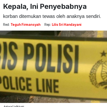
Kepala, Ini Penyebabnya
korban ditemukan tewas oleh anaknya sendiri.
Red:
Teguh Firmansyah
Rep:
Lilis Sri Handayani
Antara/Jafkhairi