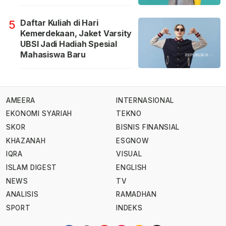
Daftar Kuliah di Hari
5
Kemerdekaan, Jaket Varsity
UBSI Jadi Hadiah Spesial
Mahasiswa Baru
AMEERA
INTERNASIONAL
EKONOMI SYARIAH
TEKNO
SKOR
BISNIS FINANSIAL
KHAZANAH
ESGNOW
IQRA
VISUAL
ISLAM DIGEST
ENGLISH
NEWS
TV
ANALISIS
RAMADHAN
SPORT
INDEKS