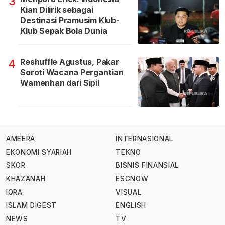
3
Kian Dilirik sebagai
Destinasi Pramusim Klub-
Klub Sepak Bola Dunia
Reshuffle Agustus, Pakar
4
Soroti Wacana Pergantian
Wamenhan dari Sipil
AMEERA
INTERNASIONAL
EKONOMI SYARIAH
TEKNO
SKOR
BISNIS FINANSIAL
KHAZANAH
ESGNOW
IQRA
VISUAL
ISLAM DIGEST
ENGLISH
NEWS
TV