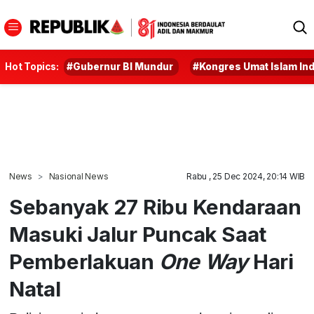
Hot Topics:
#Gubernur BI Mundur
#Kongres Umat Islam In
News
Nasional News
Rabu , 25 Dec 2024, 20:14 WIB
Sebanyak 27 Ribu Kendaraan
Masuki Jalur Puncak Saat
Pemberlakuan
One Way
Hari
Natal