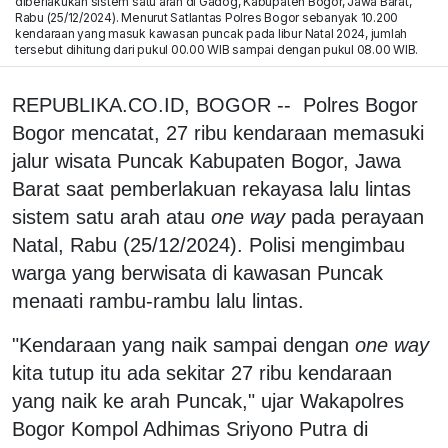
diberlakukan sistem satu arah di Gadog, Kabupaten Bogor, Jawa Barat,
Rabu (25/12/2024). Menurut Satlantas Polres Bogor sebanyak 10.200
kendaraan yang masuk kawasan puncak pada libur Natal 2024, jumlah
tersebut dihitung dari pukul 00.00 WIB sampai dengan pukul 08.00 WIB.
REPUBLIKA.CO.ID, BOGOR -- Polres Bogor
Bogor mencatat, 27 ribu kendaraan memasuki
jalur wisata Puncak Kabupaten Bogor, Jawa
Barat saat pemberlakuan rekayasa lalu lintas
sistem satu arah atau
one way
pada perayaan
Natal, Rabu (25/12/2024). Polisi mengimbau
warga yang berwisata di kawasan Puncak
menaati rambu-rambu lalu lintas.
"Kendaraan yang naik sampai dengan
one way
kita tutup itu ada sekitar 27 ribu kendaraan
yang naik ke arah Puncak," ujar Wakapolres
Bogor Kompol Adhimas Sriyono Putra di