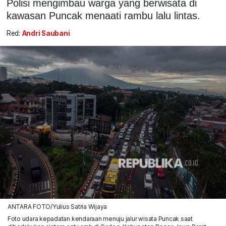
Polisi mengimbau warga yang berwisata di
kawasan Puncak menaati rambu lalu lintas.
Red:
Andri Saubani
ANTARA FOTO/Yulius Satria Wijaya
Foto udara kepadatan kendaraan menuju jalur wisata Puncak saat