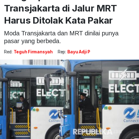
Transjakarta di Jalur MRT
Harus Ditolak Kata Pakar
Moda Transjakarta dan MRT dinilai punya
pasar yang berbeda.
Red:
Teguh Firmansyah
Rep:
Bayu Adji P