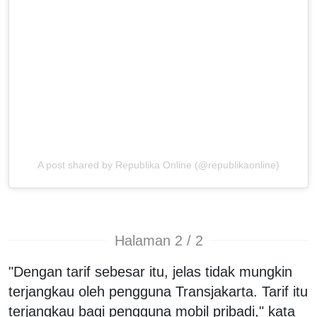
A post shared by Republika Online (@republikaonline)
Halaman 2 / 2
"Dengan tarif sebesar itu, jelas tidak mungkin
terjangkau oleh pengguna Transjakarta. Tarif itu
terjangkau bagi pengguna mobil pribadi," kata