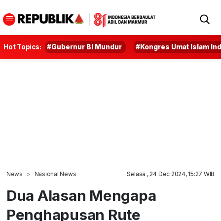
Hot Topics:
#Gubernur BI Mundur
#Kongres Umat Islam In
News
Nasional News
Selasa , 24 Dec 2024, 15:27 WIB
Dua Alasan Mengapa
Penghapusan Rute