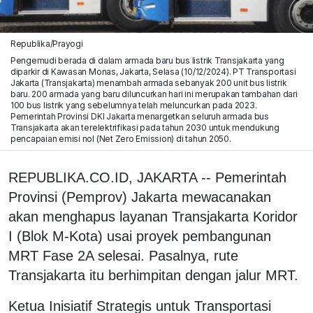
Republika/Prayogi
Pengemudi berada di dalam armada baru bus listrik Transjakarta yang
diparkir di Kawasan Monas, Jakarta, Selasa (10/12/2024). PT Transportasi
Jakarta (Transjakarta) menambah armada sebanyak 200 unit bus listrik
baru. 200 armada yang baru diluncurkan hari ini merupakan tambahan dari
100 bus listrik yang sebelumnya telah meluncurkan pada 2023.
Pemerintah Provinsi DKI Jakarta menargetkan seluruh armada bus
Transjakarta akan terelektrifikasi pada tahun 2030 untuk mendukung
pencapaian emisi nol (Net Zero Emission) di tahun 2050.
REPUBLIKA.CO.ID, JAKARTA -- Pemerintah
Provinsi (Pemprov) Jakarta mewacanakan
akan menghapus layanan Transjakarta Koridor
I (Blok M-Kota) usai proyek pembangunan
MRT Fase 2A selesai. Pasalnya, rute
Transjakarta itu berhimpitan dengan jalur MRT.
Ketua Inisiatif Strategis untuk Transportasi