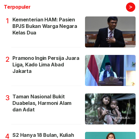
>
Terpopuler
Kementerian HAM: Pasien
1
BPJS Bukan Warga Negara
Kelas Dua
Pramono Ingin Persija Juara
2
Liga, Kado Lima Abad
Jakarta
Taman Nasional Bukit
3
Duabelas, Harmoni Alam
dan Adat
S2 Hanya 18 Bulan, Kuliah
4