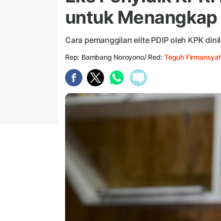
untuk Menangkap 
Cara pemanggilan elite PDIP oleh KPK dinil
Rep: Bambang Noroyono/ Red:
Teguh Firmansya