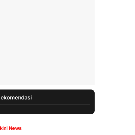
Rekomendasi
kini News