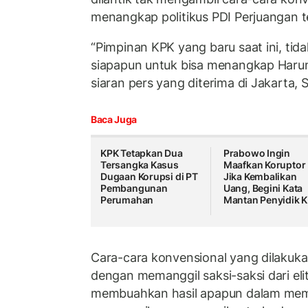
menangkap politikus PDI Perjuangan t
“Pimpinan KPK yang baru saat ini, tid
siapapun untuk bisa menangkap Harun
siaran pers yang diterima di Jakarta, 
Baca Juga
KPK Tetapkan Dua
Prabowo Ingin
Tersangka Kasus
Maafkan Koruptor
Dugaan Korupsi di PT
Jika Kembalikan
Pembangunan
Uang, Begini Kata
Perumahan
Mantan Penyidik 
Cara-cara konvensional yang dilakuk
dengan memanggil saksi-saksi dari eli
membuahkan hasil apapun dalam mem