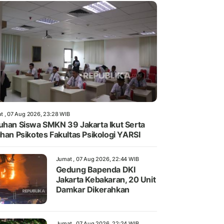
t , 07 Aug 2026, 23:28 WIB
uhan Siswa SMKN 39 Jakarta Ikut Serta
ihan Psikotes Fakultas Psikologi YARSI
Jumat , 07 Aug 2026, 22:44 WIB
Gedung Bapenda DKI
Jakarta Kebakaran, 20 Unit
Damkar Dikerahkan
Jumat , 07 Aug 2026, 22:24 WIB