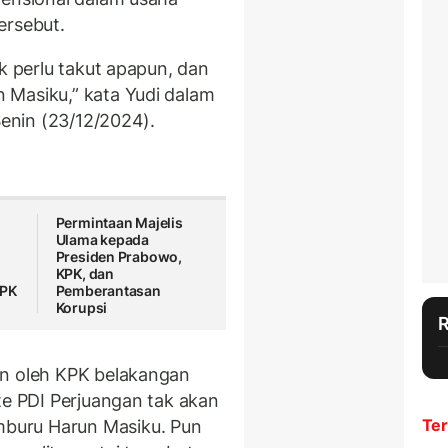
ersebut.
ak perlu takut apapun, dan
 Masiku,” kata Yudi dalam
Senin (23/12/2024).
Permintaan Majelis
Ulama kepada
Presiden Prabowo,
KPK, dan
KPK
Pemberantasan
Korupsi
an oleh KPK belakangan
te PDI Perjuangan tak akan
Ter
buru Harun Masiku. Pun