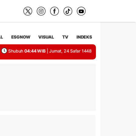
AL
ESGNOW
VISUAL
TV
INDEKS
Shubuh
04:44 WIB
| Jumat, 24 Safar 1448