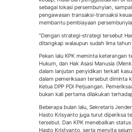
sebagai lokasi persembunyian, sampai
pengawasan transaksi-transaksi keua
membantu pembiayaan persembunyia
“Dengan strategi-strategi tersebut Ha
ditangkap walaupun sudah lima tahun b
Pekan lalu KPK meminta keterangan 
Hukum, dan Hak Asasi Manusia (Men
dalam lanjutan penyidikan terkait ka
dalam pemeriksaan tersebut diminta 
Ketua DPP PDI Perjuangan. Pemeriksa
bukan kali pertama dilakukan terhadap
Beberapa bulan lalu, Sekretaris Jende
Hasto Krisyanto juga turut diperiksa t
tersebut. Dan KPK menebalkan status 
Hasto Kristyanto, serta menyita sejum