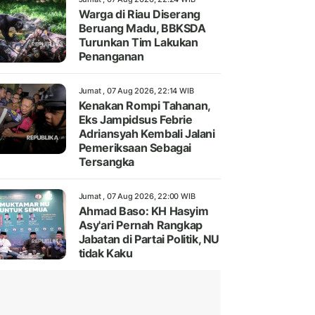
Warga di Riau Diserang
Beruang Madu, BBKSDA
Turunkan Tim Lakukan
Penanganan
Jumat , 07 Aug 2026, 22:14 WIB
Kenakan Rompi Tahanan,
Eks Jampidsus Febrie
Adriansyah Kembali Jalani
Pemeriksaan Sebagai
Tersangka
Jumat , 07 Aug 2026, 22:00 WIB
Ahmad Baso: KH Hasyim
Asy'ari Pernah Rangkap
Jabatan di Partai Politik, NU
tidak Kaku