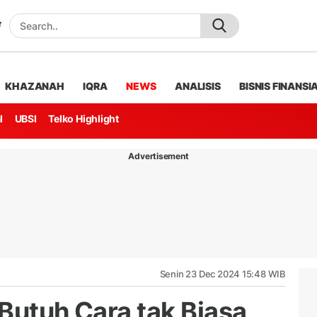
KHAZANAH
IQRA
NEWS
ANALISIS
BISNIS FINANSI
l
UBSI
Telko Highlight
Advertisement
Senin 23 Dec 2024 15:48 WIB
Butuh Cara tak Biasa