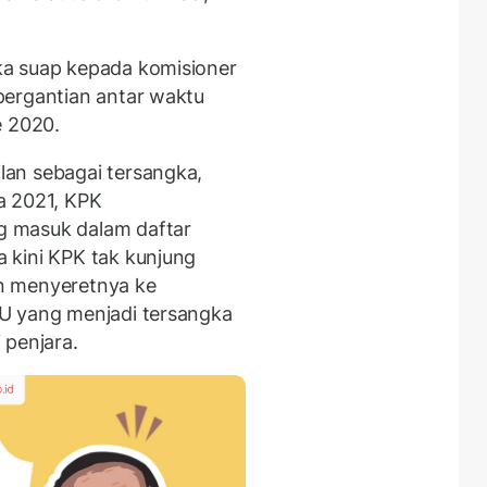
.
ka suap kepada komisioner
pergantian antar waktu
e 2020.
an sebagai tersangka,
a 2021, KPK
 masuk dalam daftar
 kini KPK tak kunjung
n menyeretnya ke
U yang menjadi tersangka
 penjara.