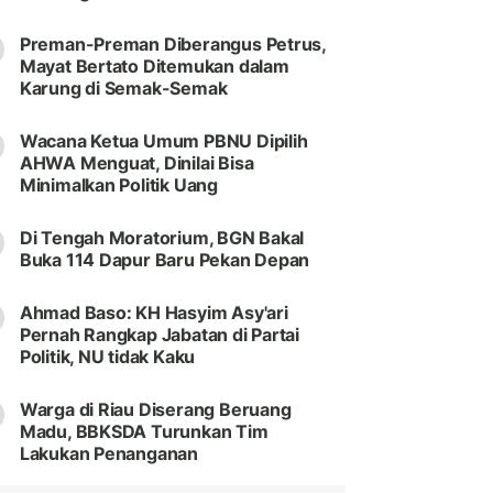
Preman-Preman Diberangus Petrus,
Mayat Bertato Ditemukan dalam
Karung di Semak-Semak
Wacana Ketua Umum PBNU Dipilih
AHWA Menguat, Dinilai Bisa
Minimalkan Politik Uang
Di Tengah Moratorium, BGN Bakal
Buka 114 Dapur Baru Pekan Depan
Ahmad Baso: KH Hasyim Asy'ari
Pernah Rangkap Jabatan di Partai
Politik, NU tidak Kaku
Warga di Riau Diserang Beruang
Madu, BBKSDA Turunkan Tim
Lakukan Penanganan