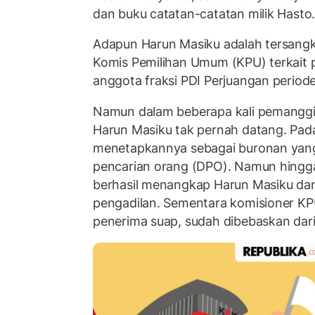
dan buku catatan-catatan milik Hasto
Adapun Harun Masiku adalah tersang
Komis Pemilihan Umum (KPU) terkait 
anggota fraksi PDI Perjuangan period
Namun dalam beberapa kali pemanggil
Harun Masiku tak pernah datang. Pad
menetapkannya sebagai buronan yang
pencarian orang (DPO). Namun hingga
berhasil menangkap Harun Masiku da
pengadilan. Sementara komisioner KP
penerima suap, sudah dibebaskan dari