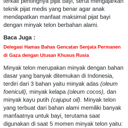
terkait pentingnya pijat bayi, serta mengajarkan
teknik pijat medis yang benar agar anak
mendapatkan manfaat maksimal pijat bayi
dengan minyak telon berbahan alami.
Baca Juga :
Delegasi Hamas Bahas Gencatan Senjata Permanen
di Gaza dengan Utusan Khusus Rusia
Minyak telon merupakan minyak dengan bahan
dasar yang banyak ditemukan di Indonesia,
terdiri dari 3 bahan yaitu minyak adas
(oleum
foeniculi),
minyak kelapa
(oleum cocos),
dan
minyak kayu putih
(cajuput oil)
.
Minyak telon
yang terbuat dari bahan alami memiliki banyak
manfaatnya untuk bayi, terutama saat
digunakan di saat 5 momen minyak telon yaitu: