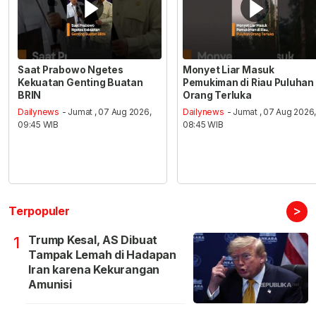
Saat Prabowo Ngetes
Monyet Liar Masuk
Kekuatan Genting Buatan
Pemukiman di Riau Puluhan
BRIN
Orang Terluka
Dailynews
- Jumat , 07 Aug 2026,
Dailynews
- Jumat , 07 Aug 2026
09:45 WIB
08:45 WIB
>
Terpopuler
Trump Kesal, AS Dibuat
1
Tampak Lemah di Hadapan
Iran karena Kekurangan
Amunisi