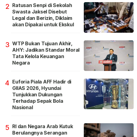
Ratusan Senpi di Sekolah
2
Swasta Jaksel Disebut
Legal dan Berizin, Diklaim
akan Dipakai untuk Ekskul
WTP Bukan Tujuan Akhir,
3
AHY: Jadikan Standar Moral
Tata Kelola Keuangan
Negara
Euforia Piala AFF Hadir di
4
GIIAS 2026, Hyundai
Tunjukkan Dukungan
Terhadap Sepak Bola
Nasional
RI dan Negara Arab Kutuk
5
Berulangnya Serangan