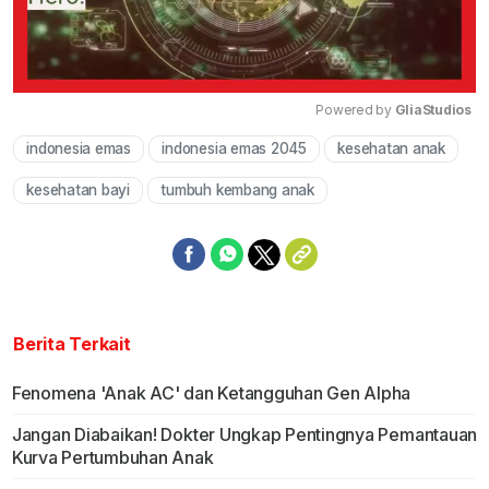
Powered by 
GliaStudios
indonesia emas
indonesia emas 2045
kesehatan anak
Mute
kesehatan bayi
tumbuh kembang anak
Berita Terkait
Fenomena 'Anak AC' dan Ketangguhan Gen Alpha
Jangan Diabaikan! Dokter Ungkap Pentingnya Pemantauan
Kurva Pertumbuhan Anak