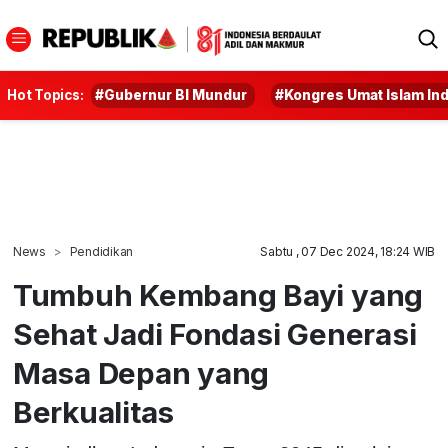
Hot Topics:
#Gubernur BI Mundur
#Kongres Umat Islam In
News
Pendidikan
Sabtu , 07 Dec 2024, 18:24 WIB
Tumbuh Kembang Bayi yang
Sehat Jadi Fondasi Generasi
Masa Depan yang
Berkualitas