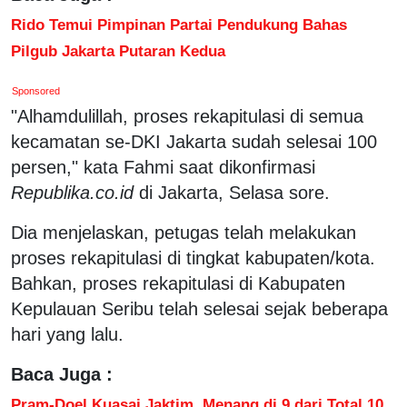
Rido Temui Pimpinan Partai Pendukung Bahas
Pilgub Jakarta Putaran Kedua
Sponsored
"Alhamdulillah, proses rekapitulasi di semua
kecamatan se-DKI Jakarta sudah selesai 100
persen," kata Fahmi saat dikonfirmasi
Republika.co.id
di Jakarta, Selasa sore.
Dia menjelaskan, petugas telah melakukan
proses rekapitulasi di tingkat kabupaten/kota.
Bahkan, proses rekapitulasi di Kabupaten
Kepulauan Seribu telah selesai sejak beberapa
hari yang lalu.
Baca Juga :
Pram-Doel Kuasai Jaktim, Menang di 9 dari Total 10