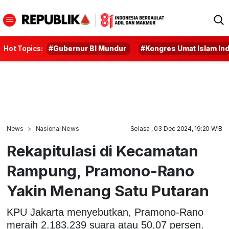
Hot Topics:
#Gubernur BI Mundur
#Kongres Umat Islam In
News
Nasional News
Selasa , 03 Dec 2024, 19:20 WIB
Rekapitulasi di Kecamatan
Rampung, Pramono-Rano
Yakin Menang Satu Putaran
KPU Jakarta menyebutkan, Pramono-Rano
meraih 2.183.239 suara atau 50,07 persen.