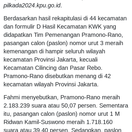
pilkada2024.kpu.go.id
.
Berdasarkan hasil rekapitulasi di 44 kecamatan
dan formulir D Hasil Kecamatan KWK yang
didapatkan Tim Pemenangan Pramono-Rano,
pasangan calon (paslon) nomor urut 3 meraih
kemenangan di hampir seluruh wilayah
kecamatan Provinsi Jakarta, kecuali
Kecamatan Cilincing dan Pasar Rebo.
Pramono-Rano disebutkan menang di 42
kecamatan wilayah Provinsi Jakarta.
Fahmi menyebutkan, Pramono-Rano meraih
2.183.239 suara atau 50,07 persen. Sementara
itu, pasangan calon (paslon) nomor urut 1 M
Ridwan Kamil-Suswono meraih 1.718.160
suara atau 39,40 persen. Sedangkan, paslon