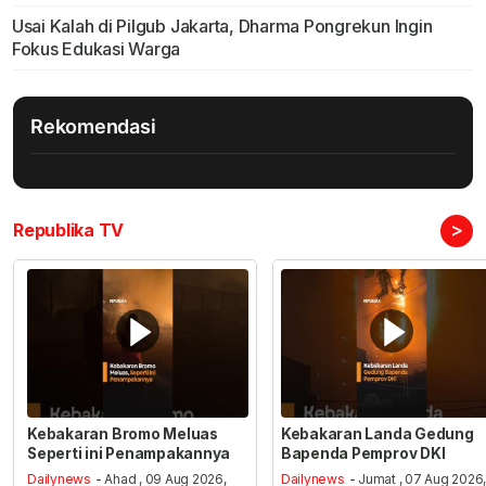
Usai Kalah di Pilgub Jakarta, Dharma Pongrekun Ingin
Fokus Edukasi Warga
Rekomendasi
>
Republika TV
Kebakaran Bromo Meluas
Kebakaran Landa Gedung
Seperti ini Penampakannya
Bapenda Pemprov DKI
Dailynews
- Ahad , 09 Aug 2026,
Dailynews
- Jumat , 07 Aug 2026