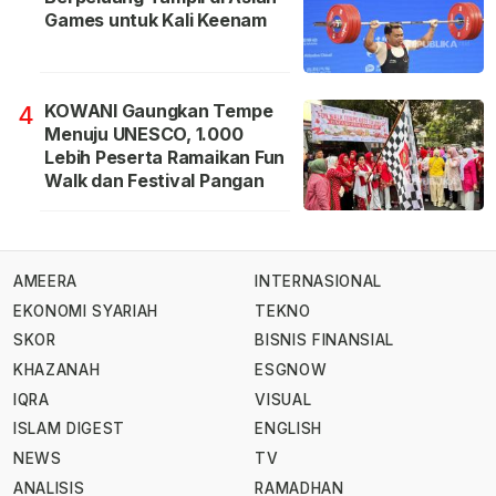
Games untuk Kali Keenam
KOWANI Gaungkan Tempe
4
Menuju UNESCO, 1.000
Lebih Peserta Ramaikan Fun
Walk dan Festival Pangan
AMEERA
INTERNASIONAL
EKONOMI SYARIAH
TEKNO
SKOR
BISNIS FINANSIAL
KHAZANAH
ESGNOW
IQRA
VISUAL
ISLAM DIGEST
ENGLISH
NEWS
TV
ANALISIS
RAMADHAN