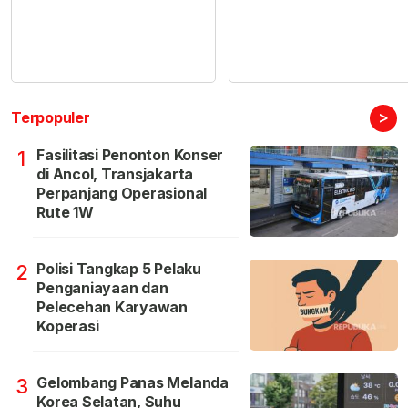
>
Terpopuler
Fasilitasi Penonton Konser
1
di Ancol, Transjakarta
Perpanjang Operasional
Rute 1W
Polisi Tangkap 5 Pelaku
2
Penganiayaan dan
Pelecehan Karyawan
Koperasi
Gelombang Panas Melanda
3
Korea Selatan, Suhu