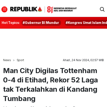
Hot Topics:
#Gubernur BI Mundur
#Kongres Umat Islam In
News
Sport
Ahad , 24 Nov 2024, 02:57 WIB
Man City Digilas Tottenham
0-4 di Etihad, Rekor 52 Laga
tak Terkalahkan di Kandang
Tumbang