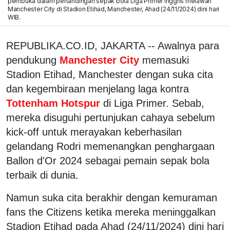
pembuka dalam pertandingan sepak bola Liga Primer Inggris melawan
Manchester City di Stadion Etihad, Manchester, Ahad (24/11/2024) dini hari
WIB.
REPUBLIKA.CO.ID, JAKARTA -- Awalnya para
pendukung
Manchester City
memasuki
Stadion Etihad, Manchester dengan suka cita
dan kegembiraan menjelang laga kontra
Tottenham Hotspur
di Liga Primer. Sebab,
mereka disuguhi pertunjukan cahaya sebelum
kick-off untuk merayakan keberhasilan
gelandang Rodri memenangkan penghargaan
Ballon d'Or 2024 sebagai pemain sepak bola
terbaik di dunia.
Namun suka cita berakhir dengan kemuraman
fans the Citizens ketika mereka meninggalkan
Stadion Etihad pada Ahad (24/11/2024) dini hari