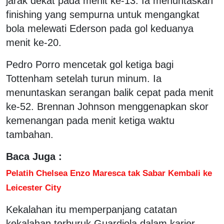
jarak dekat pada menit ke-13. Ia menuntaskan
finishing yang sempurna untuk mengangkat
bola melewati Ederson pada gol keduanya
menit ke-20.
Pedro Porro mencetak gol ketiga bagi
Tottenham setelah turun minum. Ia
menuntaskan serangan balik cepat pada menit
ke-52. Brennan Johnson menggenapkan skor
kemenangan pada menit ketiga waktu
tambahan.
Baca Juga :
Pelatih Chelsea Enzo Maresca tak Sabar Kembali ke
Leicester City
Kekalahan itu memperpanjang catatan
kekalahan terburuk Guardiola dalam karier