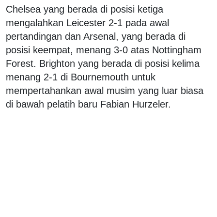
Chelsea yang berada di posisi ketiga
mengalahkan Leicester 2-1 pada awal
pertandingan dan Arsenal, yang berada di
posisi keempat, menang 3-0 atas Nottingham
Forest. Brighton yang berada di posisi kelima
menang 2-1 di Bournemouth untuk
mempertahankan awal musim yang luar biasa
di bawah pelatih baru Fabian Hurzeler.