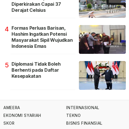
Diperkirakan Capai 37
Derajat Celsius
Formas Perluas Barisan,
4
Hashim Ingatkan Potensi
Masyarakat Sipil Wujudkan
Indonesia Emas
Diplomasi Tidak Boleh
5
Berhenti pada Daftar
Kesepakatan
AMEERA
INTERNASIONAL
EKONOMI SYARIAH
TEKNO
SKOR
BISNIS FINANSIAL