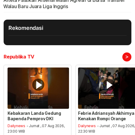
Arteta Pastikan Arsenal Masih Agresif di Bursa Transfer
Walau Baru Juara Liga Inggris
Rekomendasi
>
Republika TV
Kebakaran Landa Gedung
Febrie Adriansyah Akhirnya
Bapenda Pemprov DKI
Kenakan Rompi Orange
Dailynews
- Jumat , 07 Aug 2026,
Dailynews
- Jumat , 07 Aug 2026
23:00 WIB
22:30 WIB