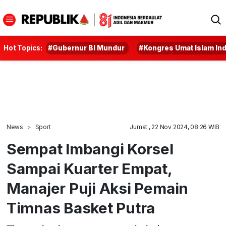
Hot Topics:
#Gubernur BI Mundur
#Kongres Umat Islam In
News
Sport
Jumat , 22 Nov 2024, 08:26 WIB
Sempat Imbangi Korsel
Sampai Kuarter Empat,
Manajer Puji Aksi Pemain
Timnas Basket Putra