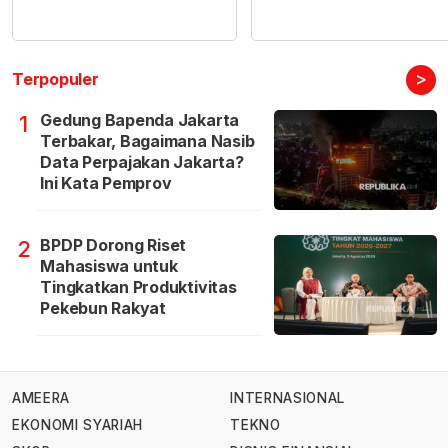
>
Terpopuler
Gedung Bapenda Jakarta
1
Terbakar, Bagaimana Nasib
Data Perpajakan Jakarta?
Ini Kata Pemprov
BPDP Dorong Riset
2
Mahasiswa untuk
Tingkatkan Produktivitas
Pekebun Rakyat
AMEERA
INTERNASIONAL
EKONOMI SYARIAH
TEKNO