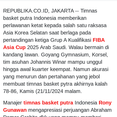
REPUBLIKA.CO.ID, JAKARTA -- Timnas
basket putra Indonesia memberikan
perlawanan ketat kepada salah satu raksasa
Asia Korea Selatan saat berlaga pada
pertandingan ketiga Grup A Kualifikasi
FIBA
Asia Cup
2025 Arab Saudi. Walau bermain di
kandang lawan. Goyang Gymnasium, Korsel,
tim asuhan Johannis Winar mampu unggul
hingga awal kuarter keempat. Namun akurasi
yang menurun dan pertahanan yang jebol
membuat timnas basket pytra akhirnya kalah
78-86, Kamis (21/11/2024 malam.
Manajer
timnas basket putra
Indonesia
Rony
Gunawan
mengapresiasi perjuangan Abraham