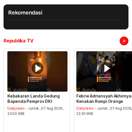
Rekomendasi
>
Republika TV
Kebakaran Landa Gedung
Febrie Adriansyah Akhirnya
Bapenda Pemprov DKI
Kenakan Rompi Orange
Dailynews
- Jumat , 07 Aug 2026,
Dailynews
- Jumat , 07 Aug 2026
23:00 WIB
22:30 WIB