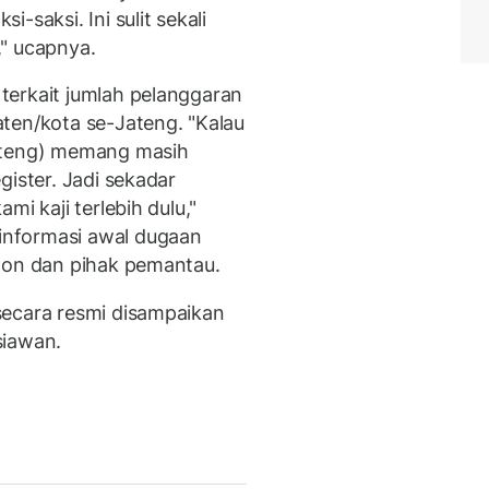
-saksi. Ini sulit sekali
i," ucapnya.
terkait jumlah pelanggaran
ten/kota se-Jateng. "Kalau
Jateng) memang masih
gister. Jadi sekadar
mi kaji terlebih dulu,"
nformasi awal dugaan
lon dan pihak pemantau.
secara resmi disampaikan
siawan.