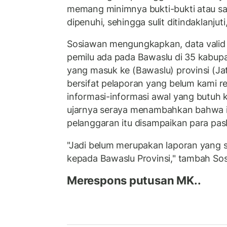
memang minimnya bukti-bukti atau saksi
dipenuhi, sehingga sulit ditindaklanjut
Sosiawan mengungkapkan, data valid 
pemilu ada pada Bawaslu di 35 kabupa
yang masuk ke (Bawaslu) provinsi (
bersifat pelaporan yang belum kami re
informasi-informasi awal yang butuh ka
ujarnya seraya menambahkan bahwa i
pelanggaran itu disampaikan para pas
"Jadi belum merupakan laporan yang 
kepada Bawaslu Provinsi," tambah So
Merespons putusan MK..