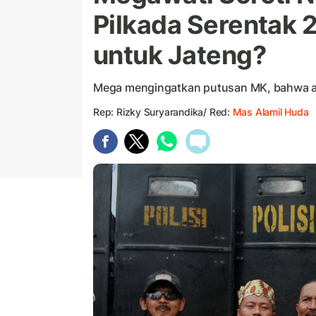
Pilkada Serentak 
untuk Jateng?
Mega mengingatkan putusan MK, bahwa apa
Rep: Rizky Suryarandika/ Red:
Mas Alamil Huda