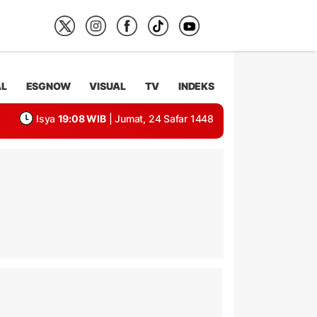
AL
ESGNOW
VISUAL
TV
INDEKS
Isya
19:08 WIB
| Jumat, 24 Safar 1448