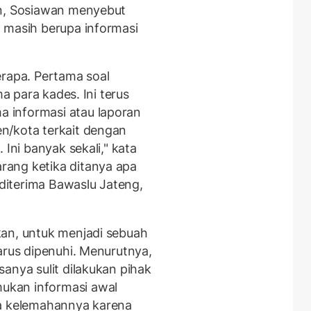
an, Sosiawan menyebut
 masih berupa informasi
erapa. Pertama soal
ma para kades. Ini terus
 informasi atau laporan
n/kota terkait dengan
 Ini banyak sekali," kata
ang ketika ditanya apa
 diterima Bawaslu Jateng,
kan, untuk menjadi sebuah
arus dipenuhi. Menurutnya,
anya sulit dilakukan pihak
ukan informasi awal
ya kelemahannya karena