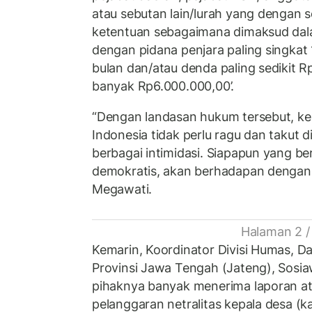
atau sebutan lain/lurah yang dengan 
ketentuan sebagaimana dimaksud dala
dengan pidana penjara paling singkat 
bulan dan/atau denda paling sedikit R
banyak Rp6.000.000,00’.
“Dengan landasan hukum tersebut, ke
Indonesia tidak perlu ragu dan takut
berbagai intimidasi. Siapapun yang be
demokratis, akan berhadapan dengan 
Megawati.
Halaman 2 /
Kemarin, Koordinator Divisi Humas, D
Provinsi Jawa Tengah (Jateng), Sos
pihaknya banyak menerima laporan at
pelanggaran netralitas kepala desa (k