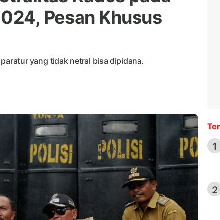
2024, Pesan Khusus
ratur yang tidak netral bisa dipidana.
Ter
1
2