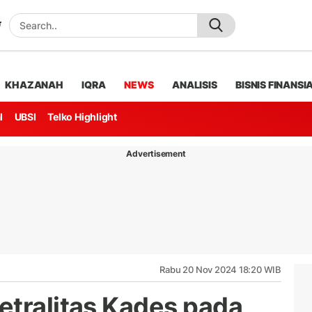
KHAZANAH
IQRA
NEWS
ANALISIS
BISNIS FINANSI
l
UBSI
Telko Highlight
Advertisement
Rabu 20 Nov 2024 18:20 WIB
etralitas Kades pada