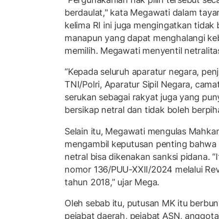
berdaulat," kata Megawati dalam tayan
kelima RI ini juga mengingatkan tidak
manapun yang dapat menghalangi keb
memilih. Megawati menyentil netralita
“Kepada seluruh aparatur negara, penj
TNI/Polri, Aparatur Sipil Negara, cama
serukan sebagai rakyat juga yang pu
bersikap netral dan tidak boleh berpih
Selain itu, Megawati mengulas Mahkam
mengambil keputusan penting bahwa a
netral bisa dikenakan sanksi pidana.
nomor 136/PUU-XXII/2024 melalui Rev
tahun 2018,” ujar Mega.
Oleh sebab itu, putusan MK itu berbuny
pejabat daerah, pejabat ASN, anggota 