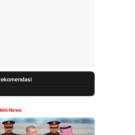
Rekomendasi
kini News