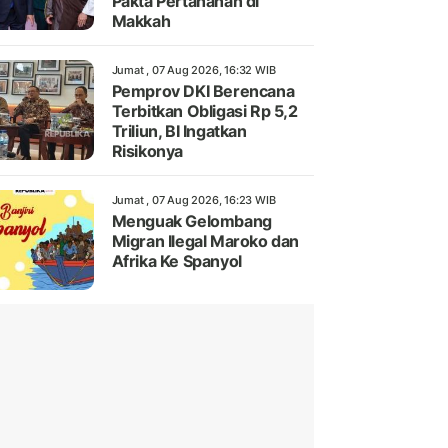
Pakta Pertahanan di
Makkah
Jumat , 07 Aug 2026, 16:32 WIB
Pemprov DKI Berencana
Terbitkan Obligasi Rp 5,2
Triliun, BI Ingatkan
Risikonya
Jumat , 07 Aug 2026, 16:23 WIB
Menguak Gelombang
Migran Ilegal Maroko dan
Afrika Ke Spanyol