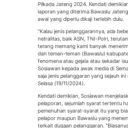
Pilkada Jateng 2024. Kendati demiki
laporan yang diterima Bawaslu Jateng
awal yang diperlu dikaji terlebih dulu.
"Kalau jenis pelanggarannya, ada beb
netralitas, baik ASN, TNI-Polri, teruta
terang memang kami banyak menerima
dari teman-teman (Bawaslu) kabupate
fenomena atau gejala atau sekadar isu.
Sosiawan kepada awak media di Semar
saja jenis pelanggaran yang sejauh ini
Selasa (19/11/2024).
Kendati demikian, Sosiawan menjelas
pelaporan, sejumlah syarat tertentu h
pemenuhan syarat-syarat itu yang bias
pelapor maupun Bawaslu yang menem
terkait dugaan pelanggaran. "Biasan